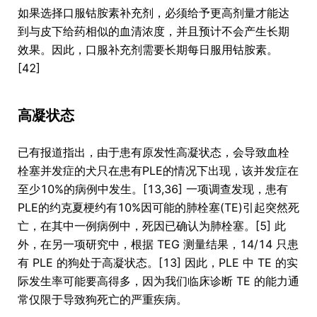
如果选择口服钴胺素补充剂，必须给予更高剂量才能达
到与皮下给药相似的血清浓度，并且预计不会产生长期
效果。因此，口服补充剂需要长期每日服用钴胺素。
[42]
高凝状态
已有报道指出，由于患有原发性高凝状态，会导致血栓
栓塞并发症的犬只在患有PLE的情况下出现，该并发症在
至少10%的病例中发生。[13,36] 一项调查发现，患有
PLE的约克夏梗约有10%因可能的肺栓塞(TE)引起突然死
亡，在其中一例病例中，死因已确认为肺栓塞。[5] 此
外，在另一项研究中，根据 TEG 测量结果，14/14 只患
有 PLE 的狗处于高凝状态。[13] 因此，PLE 中 TE 的实
际发生率可能要高得多，因为我们临床诊断 TE 的能力通
常仅限于导致狗死亡的严重疾病。