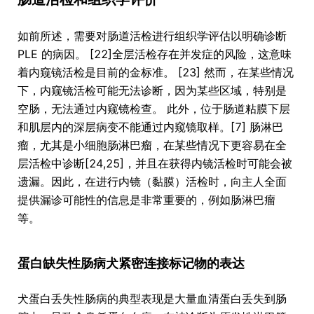
如前所述，需要对肠道活检进行组织学评估以明确诊断
PLE 的病因。 [22]全层活检存在并发症的风险，这意味
着内窥镜活检是目前的金标准。 [23] 然而，在某些情况
下，内窥镜活检可能无法诊断，因为某些区域，特别是
空肠，无法通过内窥镜检查。 此外，位于肠道粘膜下层
和肌层内的深层病变不能通过内窥镜取样。[7] 肠淋巴
瘤，尤其是小细胞肠淋巴瘤，在某些情况下更容易在全
层活检中诊断[24,25]，并且在获得内镜活检时可能会被
遗漏。因此，在进行内镜（黏膜）活检时，向主人全面
提供漏诊可能性的信息是非常重要的，例如肠淋巴瘤
等。
蛋白缺失性肠病犬紧密连接标记物的表达
犬蛋白丢失性肠病的典型表现是大量血清蛋白丢失到肠