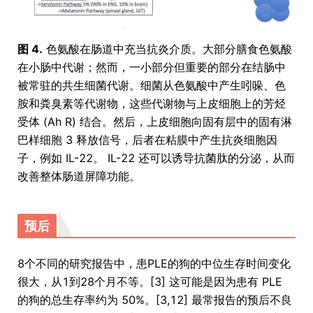
图 4.
色氨酸在肠道中充当抗炎介质。大部分膳食色氨酸
在小肠中代谢；然而，一小部分但重要的部分在结肠中
被常驻的共生细菌代谢。细菌从色氨酸中产生吲哚、色
胺和粪臭素等代谢物，这些代谢物与上皮细胞上的芳烃
受体 (Ah R) 结合。然后，上皮细胞向固有层中的固有淋
巴样细胞 3 释放信号，后者在粘膜中产生抗炎细胞因
子，例如 IL-22。 IL-22 还可以诱导抗菌肽的分泌，从而
改善整体肠道屏障功能。
预后
8个不同的研究报告中，患PLE的狗的中位生存时间变化
很大，从1到28个月不等。[3] 这可能是因为患有 PLE
的狗的总生存率约为 50%。[3,12] 最常报告的预后不良