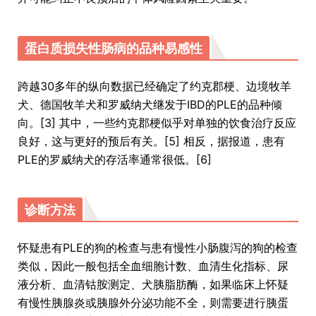
蛋白质损失性肠病的品种易感性
跨越30多年的纵向数据已经确定了约克郡梗、边境牧羊
犬、德国牧羊犬和罗威纳犬继发于IBD的PLE的品种倾
向。[3] 其中，一些约克郡梗似乎对单独的饮食治疗反应
良好，这与更好的预后有关。[5] 相反，据报道，患有
PLE的罗威纳犬的存活率通常很低。[6]
诊断方法
怀疑患有PLE的狗的检查与患有慢性小肠腹泻的狗的检查
类似，因此一般包括全血细胞计数、血清生化指标、尿
液分析、血清钴胺测定、犬胰脂肪酶，如果临床上怀疑
有慢性胰腺炎或胰腺外分泌功能不全，则需要进行胰蛋