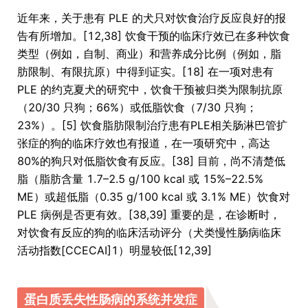
近年来，关于患有 PLE 的犬只对饮食治疗反应良好的报
告有所增加。[12,38] 饮食干预的临床疗效已在多种饮食
类型（例如，自制、商业）和营养成分比例（例如，脂
肪限制、有限抗原）中得到证实。[18] 在一项对患有
PLE 的约克夏犬的研究中，饮食干预被归类为限制抗原
（20/30 只狗；66%）或低脂饮食（7/30 只狗；
23%）。[5] 饮食脂肪限制治疗患有PLE相关肠淋巴管扩
张症的狗的临床疗效也有报道，在一项研究中，高达
80%的狗只对低脂饮食有反应。[38] 目前，尚不清楚低
脂（脂肪含量 1.7–2.5 g/100 kcal 或 15%–22.5%
ME）或超低脂（0.35 g/100 kcal 或 3.1% ME）饮食对
PLE 病例是否更有效。[38,39] 重要的是，在诊断时，
对饮食有反应的狗的临床活动评分（犬类慢性肠病临床
活动指数[CCECAI]1）明显较低[12,39]
蛋白质丢失性肠病的系统并发症