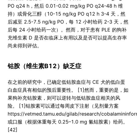
PO q24 h，然后 0.01-0.02 mg/kg PO q24-48 h 维
持）或骨化三醇（10-15 ng/kg PO q12 h 3-4 天，然
后减至 2.5-7.5 ng/kg PO，每 12 小时给药 2-3 天，然
后每 24 小时给药一次）。然而，对于患有 PLE 的狗补
充维生素 D 是否在临床上有用以及是否可以提高生存率
尚未得到评估。
钴胺（维生素B12）缺乏症
在之前的研究中，已确定低钴胺血症与 CE 犬的低白蛋
白血症具有相似的预后重要性。 [1]然而，重要的是，如
果狗补充钴胺素，则可以逆转与低钴胺血症相关的风
险。 [1]钴胺素可以通过每周皮下注射（见剂量方案
https://vetmed.tamu.edu/gilab/research/cobalamininfo
或口服（根据体重每天 0.25–1.0 mg 氰钴胺素）给药。
[42]