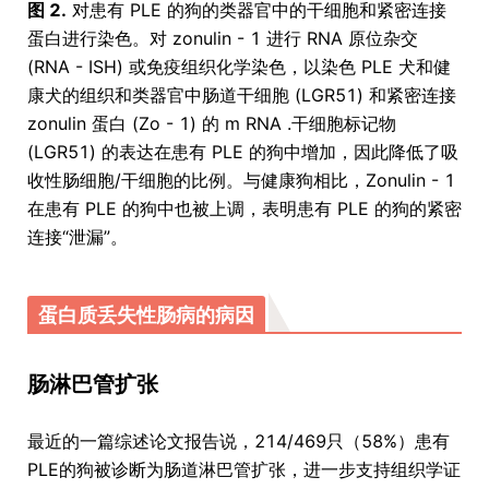
图 2.
对患有 PLE 的狗的类器官中的干细胞和紧密连接
蛋白进行染色。对 zonulin - 1 进行 RNA 原位杂交
(RNA - ISH) 或免疫组织化学染色，以染色 PLE 犬和健
康犬的组织和类器官中肠道干细胞 (LGR51) 和紧密连接
zonulin 蛋白 (Zo - 1) 的 m RNA .干细胞标记物
(LGR51) 的表达在患有 PLE 的狗中增加，因此降低了吸
收性肠细胞/干细胞的比例。与健康狗相比，Zonulin - 1
在患有 PLE 的狗中也被上调，表明患有 PLE 的狗的紧密
连接“泄漏”。
蛋白质丢失性肠病的病因
肠淋巴管扩张
最近的一篇综述论文报告说，214/469只（58%）患有
PLE的狗被诊断为肠道淋巴管扩张，进一步支持组织学证