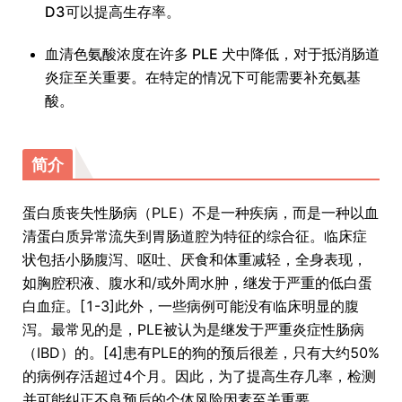
D3可以提高生存率。
血清色氨酸浓度在许多 PLE 犬中降低，对于抵消肠道
炎症至关重要。在特定的情况下可能需要补充氨基
酸。
简介
蛋白质丧失性肠病（PLE）不是一种疾病，而是一种以血
清蛋白质异常流失到胃肠道腔为特征的综合征。临床症
状包括小肠腹泻、呕吐、厌食和体重减轻，全身表现，
如胸腔积液、腹水和/或外周水肿，继发于严重的低白蛋
白血症。[1-3]此外，一些病例可能没有临床明显的腹
泻。最常见的是，PLE被认为是继发于严重炎症性肠病
（IBD）的。[4]患有PLE的狗的预后很差，只有大约50%
的病例存活超过4个月。因此，为了提高生存几率，检测
并可能纠正不良预后的个体风险因素至关重要。