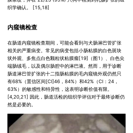
织学确认。 [15,18]
内窥镜检查
在肠道内窥镜检查期间，可能会看到与犬肠淋巴管扩张
相关的严重病变。常见的病变包括小肠粘膜的白色斑块
状外观、多焦点白色颗粒状粘膜瘤[19]（图1）、白色尖
端肠绒毛，以及偶尔肠腔中的淋巴液。然而，用于诊断
肠道淋巴管扩张的十二指肠粘膜的毛内窥镜外观仍然只
有68%（置信区间[CI]46，84%）和42%（CI：24，
63%）的敏感性和特异性，这表明诊断价值有限。
[4,20,21] 因此，肠道活检的组织学评估对于最终诊断仍
然是必要的。