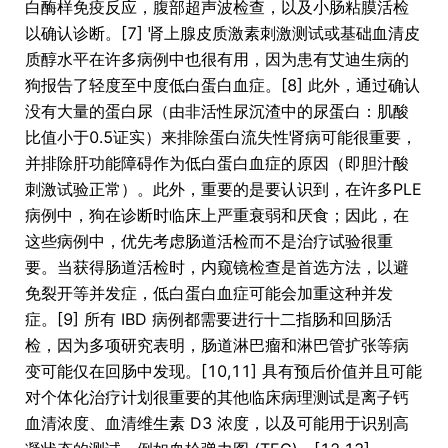
白酶样免疫反应，腹部超声波检查，以及小肠粘膜活检
以确认诊断。[7] 肾上腺皮质激素刺激测试或基础血清皮
质醇水平在许多病例中也很有用，因为患有艾迪生病的
狗报告了轻度至中度低白蛋白血症。[8] 此外，通过确认
没有大量的蛋白尿（由非活性尿沉渣中的尿蛋白：肌酸
比值小于0.5证实）来排除蛋白流失性肾病可能很重要，
并排除肝功能障碍作为低白蛋白血症的原因（即胆汁酸
刺激试验正常）。此外，重要的是要认识到，在许多PLE
病例中，狗在诊断时临床上严重衰弱和厌食；因此，在
这些病例中，优先考虑肠道活检而不是治疗试验很重
要。当获得肠道活检时，内窥镜检查是首选方法，以避
免裂开等并发症，低白蛋白血症可能会加重这种并发
症。[9] 所有 IBD 病例都需要进行十二指肠和回肠活
检，因为多项研究表明，肠道淋巴瘤和淋巴管扩张等病
变可能仅在回肠中发现。[10,11] 具有预后价值并且可能
对个体化治疗计划很重要的其他临床病理测试是离子钙
血清浓度、血清维生素 D3 浓度，以及可能用于识别高