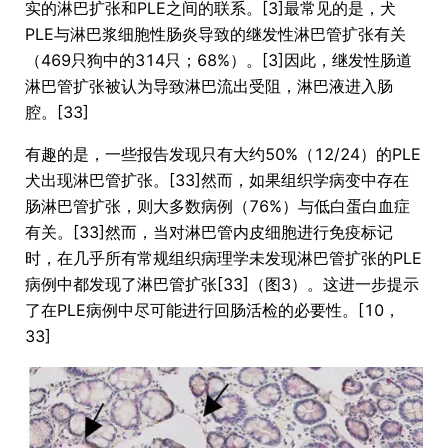
实的淋巴扩张和PLE之间的联系。[3]最常见的是，犬
PLE与淋巴浆细胞性肠炎导致的继发性淋巴管扩张有关
（469只狗中的314只；68%）。[3]因此，继发性肠道
淋巴管扩张被认为导致淋巴流出受阻，淋巴液进入肠
腔。[33]
有趣的是，一些报告发现只有大约50%（12/24）的PLE
犬出现淋巴管扩张。[33]然而，如果组织学病变中存在
肠淋巴管扩张，则大多数病例（76%）与低白蛋白血症
有关。[33]然而，当对淋巴管内皮细胞进行免疫标记
时，在几乎所有常规组织病理学未发现淋巴管扩张的PLE
病例中都发现了淋巴管扩张[33]（图3）。这进一步提示
了在PLE病例中尽可能进行回肠活检的必要性。[10，
33]