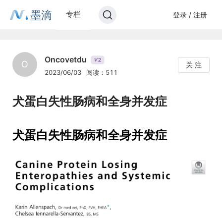
墨滴
专栏
登录 / 注册
Oncovetdu
2
V
O
关 注
2023/06/03
阅读：511
犬蛋白失性肠病和全身并发症
犬蛋白失性肠病和全身并发症