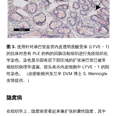
图 3.
使用针对淋巴管血管内皮透明质酸受体 (LYVE - 1)
的抗体对患有 PLE 的狗的回肠活检组织进行免疫组织化
学染色。染色显示固有层下部区域的扩张淋巴管已被常
规组织病理学遗漏。箭头表示内皮细胞中 LYVE - 1 的阳
性染色。 （由密歇根州东兰辛 DVM 博士 S. Wennogle
友情提供。）
隐窝病
在组织学上，隐窝病变看起来像扩张的囊性隐窝，其中