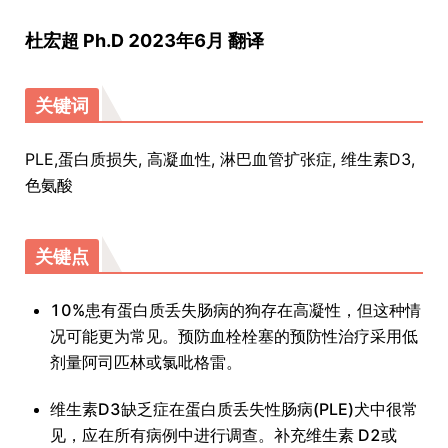
杜宏超 Ph.D 2023年6月 翻译
关键词
PLE,蛋白质损失, 高凝血性, 淋巴血管扩张症, 维生素D3,
色氨酸
关键点
10%患有蛋白质丢失肠病的狗存在高凝性，但这种情
况可能更为常见。预防血栓栓塞的预防性治疗采用低
剂量阿司匹林或氯吡格雷。
维生素D3缺乏症在蛋白质丢失性肠病(PLE)犬中很常
见，应在所有病例中进行调查。补充维生素 D2或