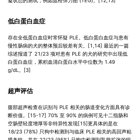
凝状态的测试，例如血栓弹力图 (TEG)。[12,13]
低白蛋白血症
存在全低蛋白血症时常怀疑 PLE。低白蛋白血症与患有
慢性肠病的犬的整体预后较差有关。[1,14] 最近的一篇
综述报道了 21/23 项对患有 PLE 的犬的研究中出现低
白蛋白血症，累积血清白蛋白水平中位数为 1.49
g/dL。[3]
超声评估
腹部超声检查在识别与 PLE 相关的肠道变化方面具有诊
断价值。[15-17] 70% 至 90% 的病例可见十二指肠和
空肠壁轻度增厚等非特异性发现[15]更具体的是在
18/23 (78%) 只狗中检测到与临床 PLE 相关的高回声粘
膜条纹，并在 22/23 (95%) 只狗中检测到乳腺扩张的组