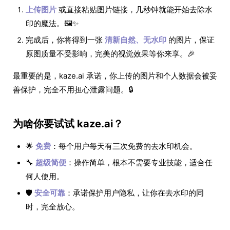
上传图片
或直接粘贴图片链接，几秒钟就能开始去除水
印的魔法。🖼️✨
完成后，你将得到一张
清新自然、无水印
的图片，保证
原图质量不受影响，完美的视觉效果等你来享。🎉
最重要的是，kaze.ai 承诺，你上传的图片和个人数据会被妥
善保护，完全不用担心泄露问题。🔒
为啥你要试试 kaze.ai？
🌟
免费
：每个用户每天有三次免费的去水印机会。
🔧
超级简便
：操作简单，根本不需要专业技能，适合任
何人使用。
🛡️
安全可靠
：承诺保护用户隐私，让你在去水印的同
时，完全放心。