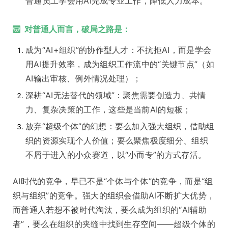
普通员工学会用AI完成专业工作，降低人力成本。
对普通人而言，破局之路是：
成为“AI+组织”的协作型人才：不抗拒AI，而是学会
用AI提升效率，成为组织工作流中的“关键节点”（如
AI输出审核、例外情况处理）；
深耕“AI无法替代的领域”：聚焦需要创造力、共情
力、复杂决策的工作，这些是当前AI的短板；
放弃“超级个体”的幻想：要么加入强大组织，借助组
织的资源实现个人价值；要么聚焦极度细分、组织
不屑于进入的小众赛道，以“小而专”的方式存活。
AI时代的竞争，早已不是“个体与个体”的竞争，而是“组
织与组织”的竞争。强大的组织会借助AI不断扩大优势，
而普通人若想不被时代淘汰，要么成为组织的“AI辅助
者”，要么在组织的夹缝中找到生存空间——超级个体的