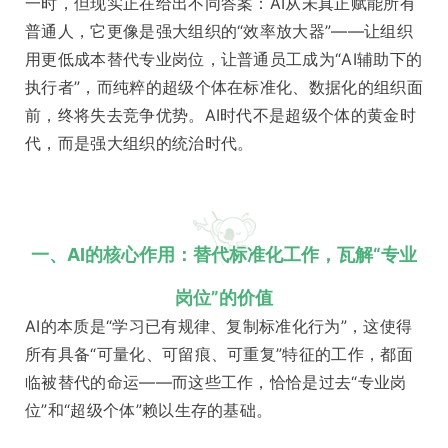
一时，但现实正在给出不同答案：AI从未真正赋能所有
普通人，它更像是强大组织的“效率放大器”——让组织
用更低成本替代专业岗位，让普通员工成为“AI辅助下的
执行者”，而纯粹的超级个体在标准化、数据化的组织面
前，终将失去竞争优势。AI时代不是超级个体的黄金时
代，而是强大组织的统治时代。
一、AI的核心作用：替代标准化工作，瓦解“专业
岗位”的价值
AI的本质是“学习已有规律、复制标准化行为”，这使得
所有具备“可量化、可留痕、可重复”特征的工作，都面
临被替代的命运——而这些工作，恰恰是过去“专业岗
位”和“超级个体”赖以生存的基础。