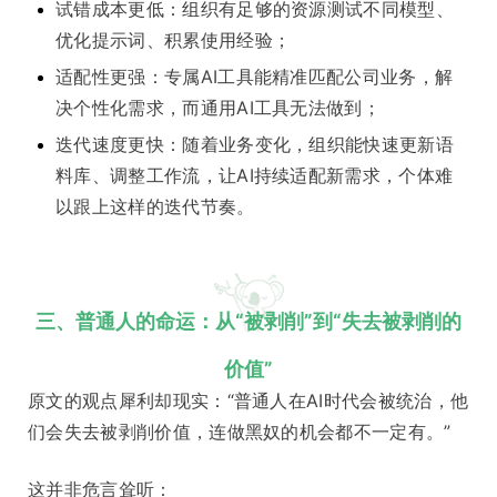
试错成本更低：组织有足够的资源测试不同模型、
优化提示词、积累使用经验；
适配性更强：专属AI工具能精准匹配公司业务，解
决个性化需求，而通用AI工具无法做到；
迭代速度更快：随着业务变化，组织能快速更新语
料库、调整工作流，让AI持续适配新需求，个体难
以跟上这样的迭代节奏。
三、普通人的命运：从“被剥削”到“失去被剥削的
价值”
原文的观点犀利却现实：“普通人在AI时代会被统治，他
们会失去被剥削价值，连做黑奴的机会都不一定有。”
这并非危言耸听：