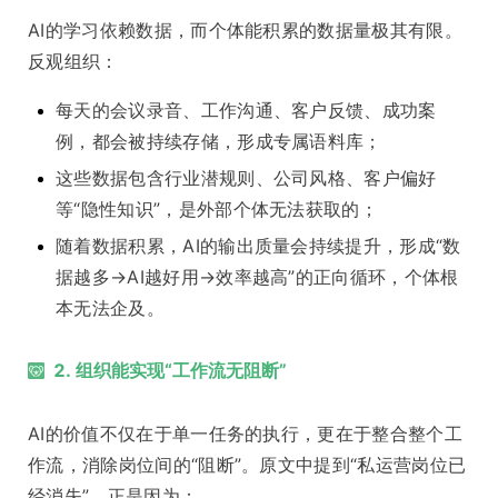
AI的学习依赖数据，而个体能积累的数据量极其有限。
反观组织：
每天的会议录音、工作沟通、客户反馈、成功案
例，都会被持续存储，形成专属语料库；
这些数据包含行业潜规则、公司风格、客户偏好
等“隐性知识”，是外部个体无法获取的；
随着数据积累，AI的输出质量会持续提升，形成“数
据越多→AI越好用→效率越高”的正向循环，个体根
本无法企及。
2. 组织能实现“工作流无阻断”
AI的价值不仅在于单一任务的执行，更在于整合整个工
作流，消除岗位间的“阻断”。原文中提到“私运营岗位已
经消失”，正是因为：