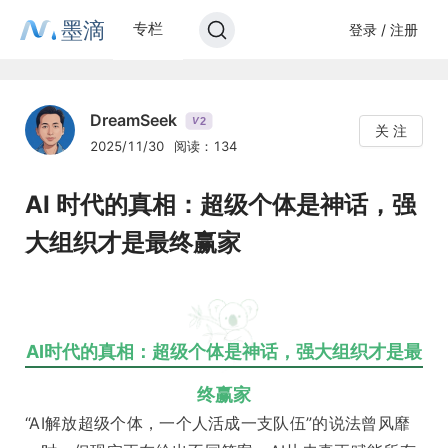
墨滴
专栏
登录 / 注册
DreamSeek
2
V
关 注
2025/11/30
阅读：134
AI 时代的真相：超级个体是神话，强
大组织才是最终赢家
AI时代的真相：超级个体是神话，强大组织才是最
终赢家
“AI解放超级个体，一个人活成一支队伍”的说法曾风靡