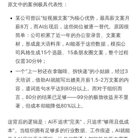
原文中的案例极具代表性：
某公司曾以“短视频文案”为核心优势，最高薪文案月
薪8万，而AI出现后，这些岗位被逐一替代。原因很
简单：公司积累了近一年的办公室录音、文案素
材，形成庞大语料库，AI能基于这些数据，模拟公
司风格生成15个选题、15条朋友圈文案，整个过程
仅需30分钟；
一个“上一秒还在拿咖啡、拆快递”的小姑娘，经过3
天培训，借助AI就能写出媲美月薪1.5-2万文案的内
容，遣词造句水平达到80分以上。而对于组织而
言，80分的结果已足够——99分的极致收益并不显
著，但成本却能降低80%以上。
这背后的逻辑是：AI不追求“完美”，只追求“够用且低成
本”。当组织拥有足够多的行业数据、工作痕迹，AI就能