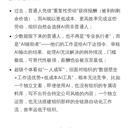
过去，普通人凭借“重复性劳动”获得报酬（被剥削剩
余价值），而AI能以更低成本、更高效率完成这些
劳动，组织自然会选择AI而非普通人；
少数能留下来的普通人，也不再是“专业执行者”，而
是“AI辅助者”——他们的工作是给AI下达指令、审核
AI输出的结果、处理AI无法解决的例外情况，门槛
极低，可替代性极强，薪酬也会被压至最低；
超级个体看似“一人成军”，但面对组织的“数据壁垒
+工作流优势+低成本AI工具”，根本无法竞争。比如
一个独立文案，即便使用AI，也没有组织的专属语
料库，写不出符合特定公司风格的内容；一个独立
运营，也无法搭建组织那样的全链路自动化工作
流，效率远低于组织。