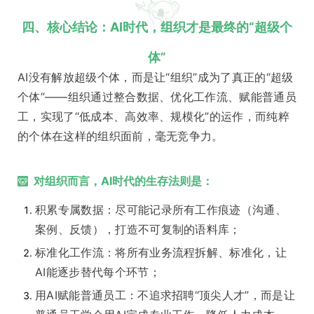
四、核心结论：AI时代，组织才是最终的“超级个
体”
AI没有解放超级个体，而是让“组织”成为了真正的“超级
个体”——组织通过整合数据、优化工作流、赋能普通员
工，实现了“低成本、高效率、规模化”的运作，而纯粹
的个体在这样的组织面前，毫无竞争力。
对组织而言，AI时代的生存法则是：
积累专属数据：尽可能记录所有工作痕迹（沟通、
案例、反馈），打造不可复制的语料库；
标准化工作流：将所有业务流程拆解、标准化，让
AI能逐步替代每个环节；
用AI赋能普通员工：不追求招聘“顶尖人才”，而是让