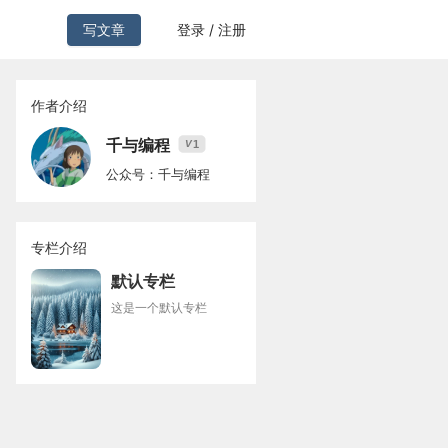
写文章
登录 / 注册
作者介绍
千与编程
1
V
公众号：千与编程
专栏介绍
默认专栏
这是一个默认专栏