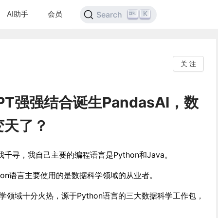
AI助手
会员
K
Search
关 注
tGPT强强结合诞生PandasAI，数
变天了？
寻，我自己主要的编程语言是Python和Java。
ython语言主要使用的是数据科学领域的从业者。
科学领域十分火热，源于Python语言的三大数据科学工作包，