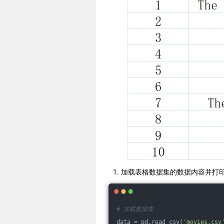
加载表格数据集的数据内容并打
# 加载数据集
data = pd.read_csv(
'movies.csv