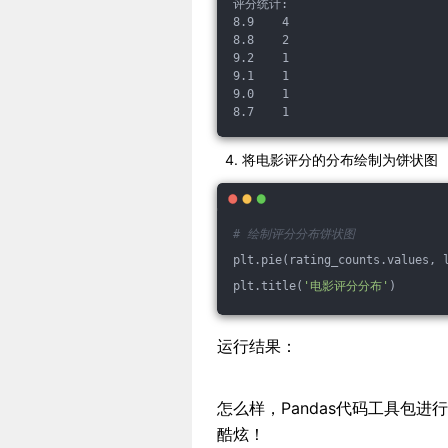
评分统计:
8.9    4
8.8    2
9.2    1
9.1    1
9.0    1
8.7    1
将电影评分的分布绘制为饼状图
# 绘制评分分布饼状图
plt.pie(rating_counts.values, 
plt.title(
'电影评分分布'
)
运行结果：
怎么样，Pandas代码工具包
酷炫！