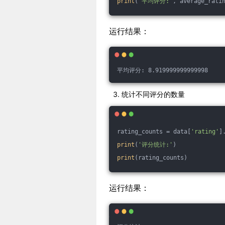
print
(
'平均评分:'
, average_rati
运行结果：
平均评分: 8.919999999999998
统计不同评分的数量
rating_counts = data[
'rating'
]
print
(
'评分统计:'
)
print
(rating_counts)
运行结果：