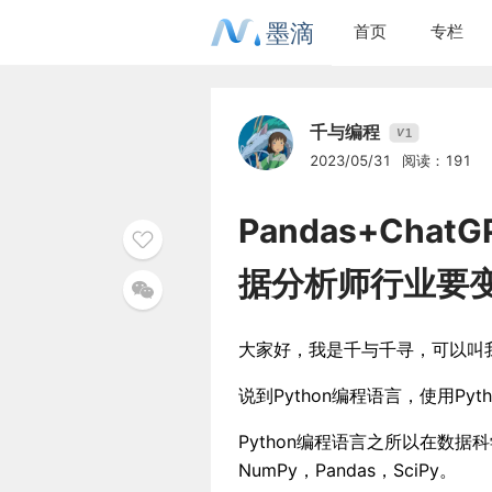
墨滴
首页
专栏
千与编程
1
V
2023/05/31
阅读：191
Pandas+Cha
据分析师行业要
大家好，我是千与千寻，可以叫我千
说到Python编程语言，使用P
Python编程语言之所以在数据
NumPy，Pandas，SciPy。