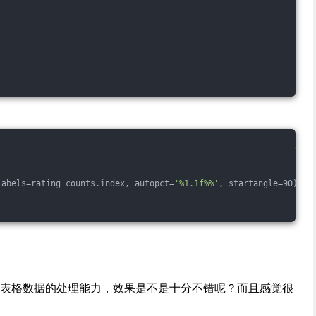
labels=rating_counts.index, autopct=
'%1.1f%%'
, startangle=90)
进行表格数据的处理能力，效果是不是十分不错呢？而且感觉很