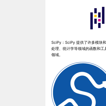
SciPy：SciPy 提供了许
处理、统计学等领域的函数和工
领域。