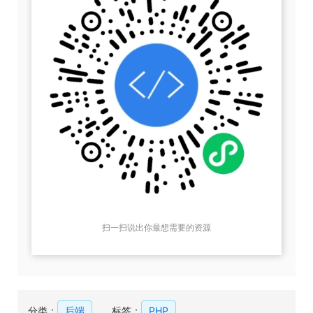
扫一扫说出你最想需要的资源
分类：
后端
标签：
PHP