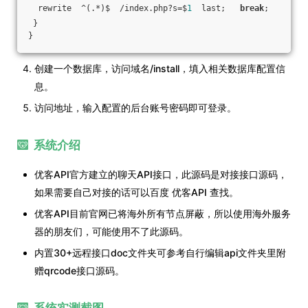
  rewrite  ^(.*)$  /index.php?s=$
1
  last;   
break
;
 }
}
创建一个数据库，访问域名/install，填入相关数据库配置信
息。
访问地址，输入配置的后台账号密码即可登录。
系统介绍
优客API官方建立的聊天API接口，此源码是对接接口源码，
如果需要自己对接的话可以百度 优客API 查找。
优客API目前官网已将海外所有节点屏蔽，所以使用海外服务
器的朋友们，可能使用不了此源码。
内置30+远程接口doc文件夹可参考自行编辑api文件夹里附
赠qrcode接口源码。