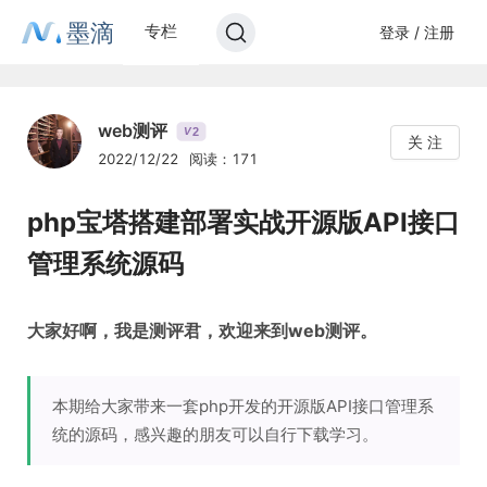
墨滴
专栏
登录 / 注册
web测评
2
V
关 注
2022/12/22
阅读：171
php宝塔搭建部署实战开源版API接口
管理系统源码
大家好啊，我是测评君，欢迎来到web测评。
本期给大家带来一套php开发的开源版API接口管理系
统的源码，感兴趣的朋友可以自行下载学习。