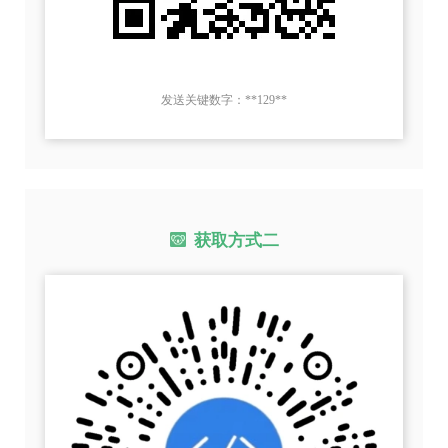
发送关键数字：**129**
获取方式二