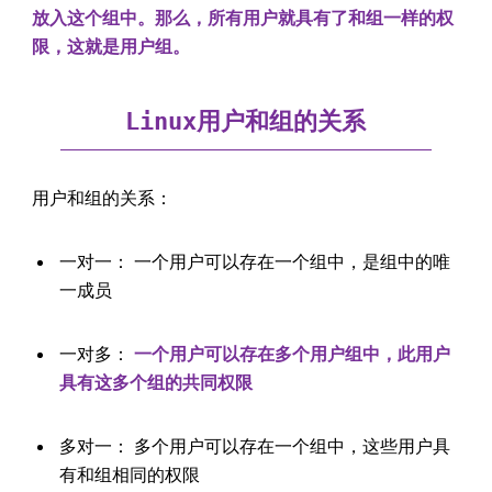
放入这个组中。那么，所有用户就具有了和组一样的权
限，这就是用户组。
用户和组的关系
Linux
用户和组的关系：
一对一： 一个用户可以存在一个组中，是组中的唯
一成员
一对多：
一个用户可以存在多个用户组中，此用户
具有这多个组的共同权限
多对一： 多个用户可以存在一个组中，这些用户具
有和组相同的权限