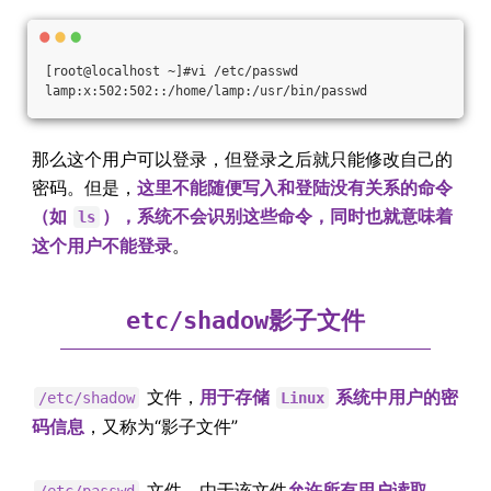
[root@localhost ~]#vi /etc/passwd
lamp:x:502:502::/home/lamp:/usr/bin/passwd
那么这个用户可以登录，但登录之后就只能修改自己的
密码。但是，
这里不能随便写入和登陆没有关系的命令
（如
），系统不会识别这些命令，同时也就意味着
ls
这个用户不能登录
。
影子文件
etc/shadow
文件，
用于存储
系统中用户的密
/etc/shadow
Linux
码信息
，又称为“影子文件”
文件，由于该文件
允许所有用户读取，