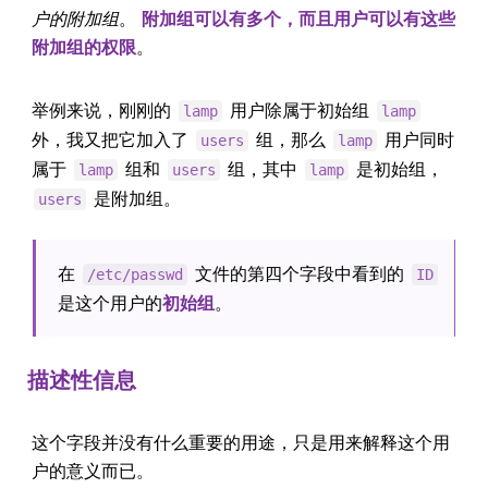
户的附加组
。
附加组可以有多个，而且用户可以有这些
附加组的权限
。
举例来说，刚刚的
用户除属于初始组
lamp
lamp
外，我又把它加入了
组，那么
用户同时
users
lamp
属于
组和
组，其中
是初始组，
lamp
users
lamp
是附加组。
users
在
文件的第四个字段中看到的
/etc/passwd
ID
是这个用户的
初始组
。
描述性信息
这个字段并没有什么重要的用途，只是用来解释这个用
户的意义而已。