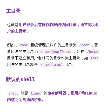
主目录
也就是
用户登录后有操作权限的访问目录，通常称为用
户的主目录
。
例如，
超级管理员账户的主目录为
，普
root
/root
通用户的主目录为
，即在
/home/yourIDname
/home/
目录下建立和用户名相同的目录作为主目录，如
lamp
用户的主目录就是
目录。
/home/lamp/
默认的
shell
就是
的
命令解释器，是用户和 Linux
Shell
Linux
内核之间沟通的桥梁。