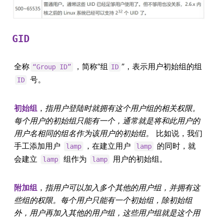
GID
全称
，简称“组
”，表示用户初始组的组
“Group ID”
ID
号。
ID
初始组
，
指用户登陆时就拥有这个用户组的相关权限。
每个用户的初始组只能有一个，通常就是将和此用户的
用户名相同的组名作为该用户的初始组。
比如说，我们
手工添加用户
，在建立用户
的同时，就
lamp
lamp
会建立
组作为
用户的初始组。
lamp
lamp
附加组
，
指用户可以加入多个其他的用户组，并拥有这
些组的权限。每个用户只能有一个初始组，除初始组
外，用户再加入其他的用户组，这些用户组就是这个用