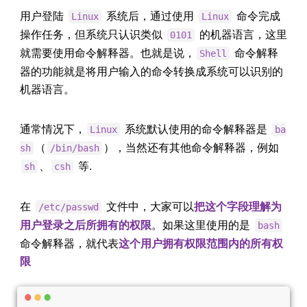
用户登陆
系统后，通过使用
命令完成
Linux
Linux
操作任务，但系统只认识类似
的机器语言，这里
0101
就需要使用命令解释器。也就是说，
命令解释
Shell
器的功能就是将用户输入的命令转换成系统可以识别的
机器语言。
通常情况下，
系统默认使用的命令解释器是
Linux
ba
（
），当然还有其他命令解释器，例如
sh
/bin/bash
、
等.
sh
csh
在
文件中，大家可以
把这个字段理解为
/etc/passwd
用户登录之后所拥有的权限
。如果这里使用的是
bash
命令解释器，就代表
这个用户拥有权限范围内的所有权
限