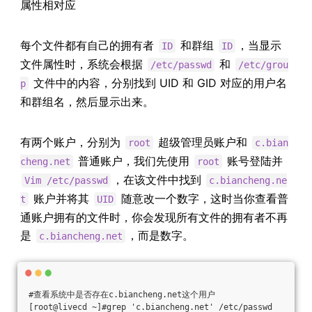
属性相对应
每个文件都有自己的拥有者
和群组
，当显示
ID
ID
文件属性时，系统会根据
和
/etc/passwd
/etc/grou
文件中的内容，分别找到 UID 和 GID 对应的用户名
p
和群组名，然后显示出来。
有两个账户，分别为
超级管理员账户和
root
c.bian
普通账户，我们先使用
账号登陆并
cheng.net
root
，在该文件中找到
Vim /etc/passwd
c.biancheng.ne
账户并将其
随意改一个数字，这时当你查看普
t
UID
通账户拥有的文件时，你会发现所有文件的拥有者不再
是
，而是数字。
c.biancheng.net
#查看系统中是否存在c.biancheng.net这个用户
[root@livecd ~]#grep 'c.biancheng.net' /etc/passwd