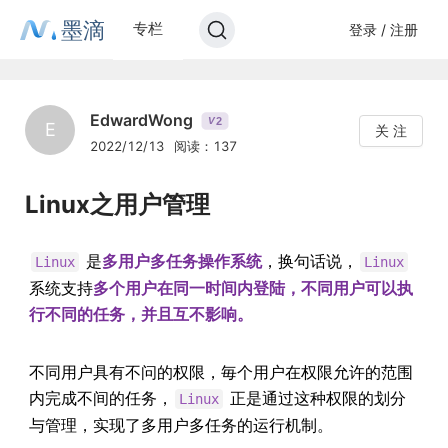
墨滴
专栏
登录 / 注册
EdwardWong
2
V
E
关 注
2022/12/13
阅读：137
Linux之用户管理
是
多用户多任务操作系统
，换句话说，
Linux
Linux
系统支持
多个用户在同一时间内登陆，不同用户可以执
行不同的任务，并且互不影响。
不同用户具有不问的权限，毎个用户在权限允许的范围
内完成不间的任务，
正是通过这种权限的划分
Linux
与管理，实现了多用户多任务的运行机制。