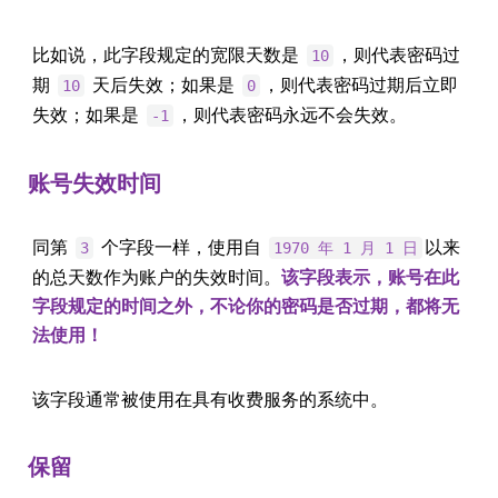
比如说，此字段规定的宽限天数是
，则代表密码过
10
期
天后失效；如果是
，则代表密码过期后立即
10
0
失效；如果是
，则代表密码永远不会失效。
-1
账号失效时间
同第
个字段一样，使用自
以来
3
1970 年 1 月 1 日
的总天数作为账户的失效时间。
该字段表示，账号在此
字段规定的时间之外，不论你的密码是否过期，都将无
法使用！
该字段通常被使用在具有收费服务的系统中。
保留