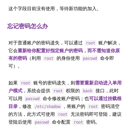
这个字段目前没有使用，等待新功能的加入。
忘记密码怎么办
对于普通账户的密码遗失，可以通过
账户解决，
root
它会
重新给你配置好指定账户的密码，而不需知道你原
有的密码
（利用
的身份使用
命令即
root
passwd
可）。
如果
账号的密码遗失，则
需要重新启动进入单用
root
户模式
，系统会提供
权限的
接口，此时
root
bash
可以用
命令修改账户密码；也
可以通过挂载根
passwd
目录
，修改
，将账户的
密码清空
/etc/shadow
root
的方法，此方式可使用
无法密码即可登陆，建议
root
登陆后使用
命令配置
密码。
passwd
root