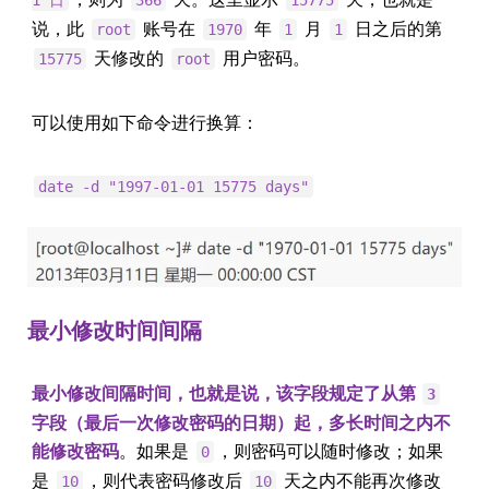
1 日
366
15775
说，此
账号在
年
月
日之后的第
root
1970
1
1
天修改的
用户密码。
15775
root
可以使用如下命令进行换算：
date -d "1997-01-01 15775 days"
最小修改时间间隔
最小修改间隔时间，也就是说，该字段规定了从第
3
字段（最后一次修改密码的日期）起，多长时间之内不
能修改密码
。如果是
，则密码可以随时修改；如果
0
是
，则代表密码修改后
天之内不能再次修改
10
10