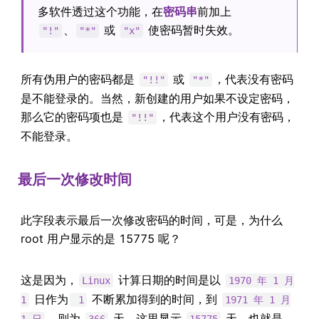
多软件透过这个功能，在
密码串
前加上
、
或
使密码暂时失效。
"!"
"*"
"x"
所有伪用户的密码都是
或
，代表没有密码
"!!"
"*"
是不能登录的。当然，新创建的用户如果不设定密码，
那么它的密码项也是
，代表这个用户没有密码，
"!!"
不能登录。
最后一次修改时间
此字段表示最后一次修改密码的时间，可是，为什么
root 用户显示的是 15775 呢？
这是因为，
计算日期的时间是以
Linux
1970 年 1 月
日作为
不断累加得到的时间，到
1
1
1971 年 1 月
，则为
天。这里显示
天，也就是