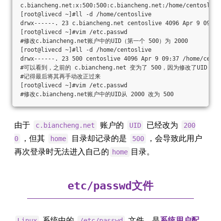
c.biancheng.net:x:500:500:c.biancheng.net:/home/centoslive
[root@livecd ~]#ll -d /home/centoslive
drwx------. 23 c.biancheng.net centoslive 4096 Apr 9 09:37
[root@livecd ~]#vim /etc.passwd
#修改c.biancheng.net账户中的UID（第一个 500）为 2000
[root@livecd ~]#ll -d /home/centoslive
drwx------. 23 500 centoslive 4096 Apr 9 09:37 /home/cento
#可以看到，之前的 c.biancheng.net 变为了 500，因为修改了UI
#记得最后将其再手动改正过来
[root@livecd ~]#vim /etc.passwd
#修改c.biancheng.net账户中的UID从 2000 改为 500
由于
账户的
已经改为
c.biancheng.net
UID
200
，但其
目录却记录的是
，会导致此用户
0
home
500
再次登录时无法进入自己的
目录。
home
文件
etc/passwd
系统中的
文件，是
系统用户配
Linux
/etc/passwd