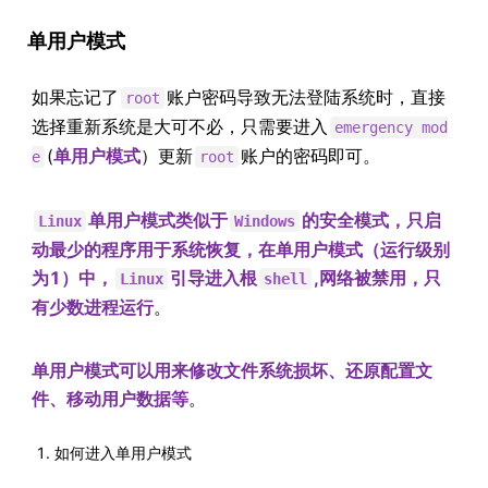
单用户模式
如果忘记了
账户密码导致无法登陆系统时，直接
root
选择重新系统是大可不必，只需要进入
emergency mod
(
单用户模式
）更新
账户的密码即可。
e
root
单用户模式类似于
的安全模式，只启
Linux
Windows
动最少的程序用于系统恢复，在单用户模式（运行级别
为1）中，
引导进入根
,网络被禁用，只
Linux
shell
有少数进程运行
。
单用户模式可以用来修改文件系统损坏、还原配置文
件、移动用户数据等
。
如何进入单用户模式