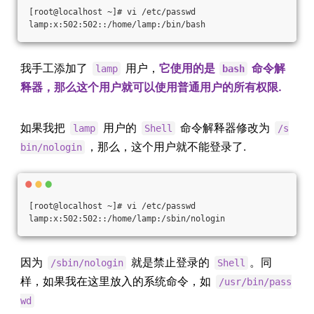
[root@localhost ~]# vi /etc/passwd
lamp:x:502:502::/home/lamp:/bin/bash
我手工添加了
用户，
它使用的是
命令解
lamp
bash
释器，那么这个用户就可以使用普通用户的所有权限.
如果我把
用户的
命令解释器修改为
lamp
Shell
/s
，那么，这个用户就不能登录了.
bin/nologin
[root@localhost ~]# vi /etc/passwd
lamp:x:502:502::/home/lamp:/sbin/nologin
因为
就是禁止登录的
。同
/sbin/nologin
Shell
样，如果我在这里放入的系统命令，如
/usr/bin/pass
wd