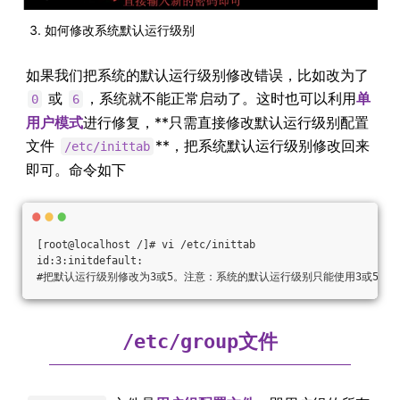
如何修改系统默认运行级别
如果我们把系统的默认运行级别修改错误，比如改为了
或
，系统就不能正常启动了。这时也可以利用
单
0
6
用户模式
进行修复，**只需直接修改默认运行级别配置
文件
**，把系统默认运行级别修改回来
/etc/inittab
即可。命令如下
[root@localhost /]# vi /etc/inittab
id:3:initdefault:
#把默认运行级别修改为3或5。注意：系统的默认运行级别只能使用3或5
文件
/etc/group