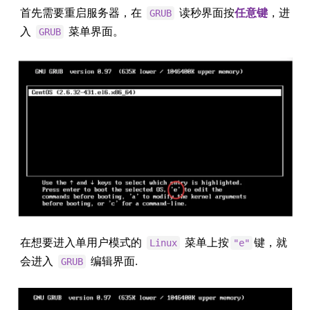
首先需要重启服务器，在
读秒界面按
任意键
，进
GRUB
入
菜单界面。
GRUB
在想要进入单用户模式的
菜单上按
键，就
Linux
"e"
会进入
编辑界面.
GRUB