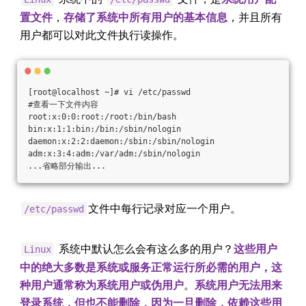
置文件
，
存储了系统中所有用户的基本信息
，并且所有
用户都可以对此文件执行读操作。
[root@localhost ~]# vi /etc/passwd
#查看一下文件内容
root:x:0:0:root:/root:/bin/bash
bin:x:1:1:bin:/bin:/sbin/nologin
daemon:x:2:2:daemon:/sbin:/sbin/nologin
adm:x:3:4:adm:/var/adm:/sbin/nologin
...省略部分输出...
文件中每行记录对应一个用户。
/etc/passwd
系统中默认怎么会有这么多的用户？
这些用户
Linux
中的绝大多数是系统或服务正常运行所必需的用户，这
种用户通常称为系统用户或伪用户
。
系统用户无法用来
登录系统，但也不能删除，因为一旦删除，依赖这些用