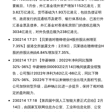
要账目。1月份，外汇基金境外资产增加1152亿港元，至
3.62万亿港元。货币基础为1.93万亿港元，包括负债证明
书、政府发行的流通纸币及硬币、银行体系结余、已发行外
汇基金票及债券。外汇基金对香港私营部门的债权总额为
3034亿港元，对外负债总额为238亿港元。
230214 17:21 【贝莱德对赣锋锂业H股持股比例增至
7.35%】据港交所披露文件：2月9日，贝莱德在赣锋锂业H
股的持股比例由6.84%增加至7.35%。
230214 17:21 【华菱钢铁：2022年净利同比预降
32%-36%】华菱钢铁(000932)2月14日晚间披露业绩预
告，公司预计2022年净利为62亿元-66亿元，同比下降
32%-36%。2022年下半年以来钢铁行业出现大面积亏损。
公司加快转型升级，品种钢占比进一步提升，保持了相对稳
定的盈利能力。
230214 17:18 【第四届中国人工智能大赛正式启动】2月
14日，由国家互联网信息办公室、工业和信息化部、公安