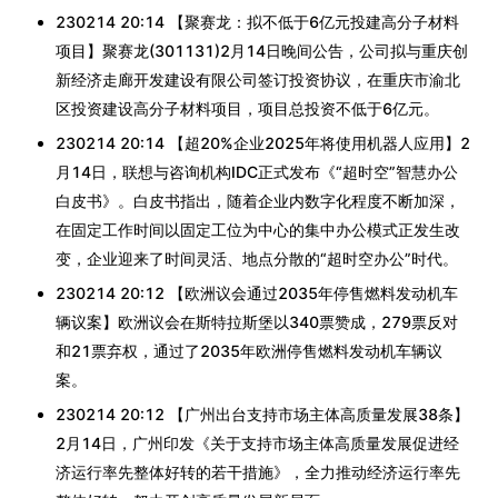
230214 20:14 【聚赛龙：拟不低于6亿元投建高分子材料
项目】聚赛龙(301131)2月14日晚间公告，公司拟与重庆创
新经济走廊开发建设有限公司签订投资协议，在重庆市渝北
区投资建设高分子材料项目，项目总投资不低于6亿元。
230214 20:14 【超20%企业2025年将使用机器人应用】2
月14日，联想与咨询机构IDC正式发布《“超时空”智慧办公
白皮书》。白皮书指出，随着企业内数字化程度不断加深，
在固定工作时间以固定工位为中心的集中办公模式正发生改
变，企业迎来了时间灵活、地点分散的“超时空办公”时代。
230214 20:12 【欧洲议会通过2035年停售燃料发动机车
辆议案】欧洲议会在斯特拉斯堡以340票赞成，279票反对
和21票弃权，通过了2035年欧洲停售燃料发动机车辆议
案。
230214 20:12 【广州出台支持市场主体高质量发展38条】
2月14日，广州印发《关于支持市场主体高质量发展促进经
济运行率先整体好转的若干措施》，全力推动经济运行率先