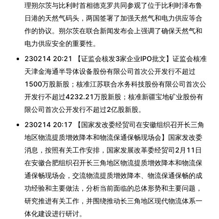
理朔尔茨与比利时首相德克罗共同参观了位于比利时泽布鲁
日港的天然气码头，两国签署了加强天然气和电力供应等合
作的协议。朔尔茨在联合新闻发布会上强调了确保天然气和
电力供应安全的重要性。
230214 20:21 【证监会核发3家企业IPO批文】证监会核准
天津金海通半导体设备股份有限公司首次公开发行不超过
1500万股新股；核准江苏联合水务科技股份有限公司首次公
开发行不超过4232.21万股新股；核准新疆宝地矿业股份有
限公司首次公开发行不超过2亿股新股。
230214 20:17 【国家发改委经贸司在安徽组织召开长三角
地区物流提质增效降本和物流保通保畅现场会】国家发改委
消息，按照有关工作安排，国家发展改革委经贸司2月11日
在安徽合肥组织召开长三角地区物流提质增效降本和物流保
通保畅现场会，交流物流提质增效降本、物流保通保畅的成
功经验和主要做法，分析当前面临的总体形势和主要问题，
研究推进有关工作，并围绕推动长三角地区现代物流体系一
体化建设进行研讨。