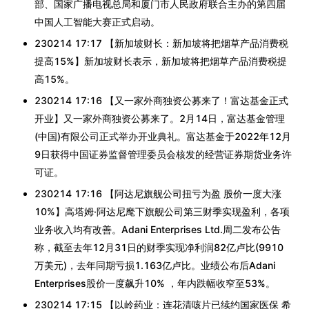
部、国家广播电视总局和厦门市人民政府联合主办的第四届
中国人工智能大赛正式启动。
230214 17:17 【新加坡财长：新加坡将把烟草产品消费税
提高15%】新加坡财长表示，新加坡将把烟草产品消费税提
高15%。
230214 17:16 【又一家外商独资公募来了！富达基金正式
开业】又一家外商独资公募来了。2月14日，富达基金管理
(中国)有限公司正式举办开业典礼。富达基金于2022年12月
9日获得中国证券监督管理委员会核发的经营证券期货业务许
可证。
230214 17:16 【阿达尼旗舰公司扭亏为盈 股价一度大涨
10%】高塔姆·阿达尼麾下旗舰公司第三财季实现盈利，各项
业务收入均有改善。Adani Enterprises Ltd.周二发布公告
称，截至去年12月31日的财季实现净利润82亿卢比(9910
万美元)，去年同期亏损1.163亿卢比。业绩公布后Adani
Enterprises股价一度飙升10% ，年内跌幅收窄至53%。
230214 17:15 【以岭药业：连花清咳片已续约国家医保 希