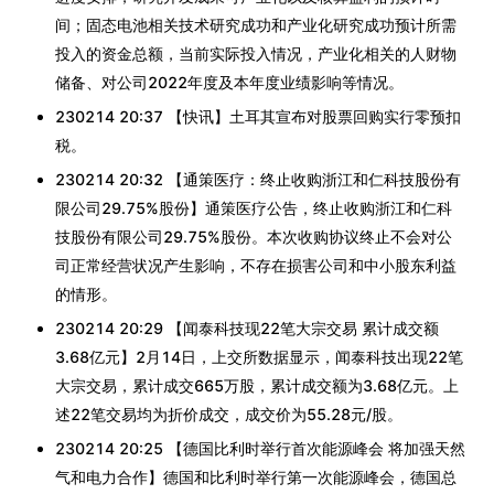
间；固态电池相关技术研究成功和产业化研究成功预计所需
投入的资金总额，当前实际投入情况，产业化相关的人财物
储备、对公司2022年度及本年度业绩影响等情况。
230214 20:37 【快讯】土耳其宣布对股票回购实行零预扣
税。
230214 20:32 【通策医疗：终止收购浙江和仁科技股份有
限公司29.75%股份】通策医疗公告，终止收购浙江和仁科
技股份有限公司29.75%股份。本次收购协议终止不会对公
司正常经营状况产生影响，不存在损害公司和中小股东利益
的情形。
230214 20:29 【闻泰科技现22笔大宗交易 累计成交额
3.68亿元】2月14日，上交所数据显示，闻泰科技出现22笔
大宗交易，累计成交665万股，累计成交额为3.68亿元。上
述22笔交易均为折价成交，成交价为55.28元/股。
230214 20:25 【德国比利时举行首次能源峰会 将加强天然
气和电力合作】德国和比利时举行第一次能源峰会，德国总