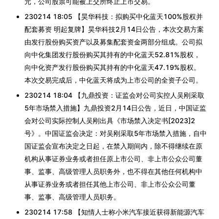
元，公司股票可能被上交所终止上市交易。
230214 18:05 【昊华科技：拟购买中化蓝天100%股权并
配套募资 明起复牌】昊华科技2月14日公告，本次交易方案
由发行股份购买资产以及募集配套资金两部分组成。公司拟
向中化集团发行股份购买其持有的中化蓝天52.81%股权，
向中化资产发行股份购买其持有的中化蓝天47.19%股权。
本次交易完成后，中化蓝天将成为上市公司的全资子公司。
230214 18:04 【九鼎投资：证监会对公司实控人吴刚采取
5年市场禁入措施】九鼎投资2月14日公告，近日，中国证监
会对公司实际控制人吴刚出具《市场禁入决定书[2023]2
号》。中国证监会决定：对吴刚采取5年市场禁入措施，自中
国证监会宣布决定之日起，在禁入期间内，除不得继续在原
机构从事证券业务或者担任原上市公司、非上市公众公司董
事、监事、高级管理人员职务外，也不得在其他任何机构中
从事证券业务或者担任其他上市公司、非上市公众公司董
事、监事、高级管理人员职务。
230214 17:58 【知情人士称小米汽车接近获得新能源汽车