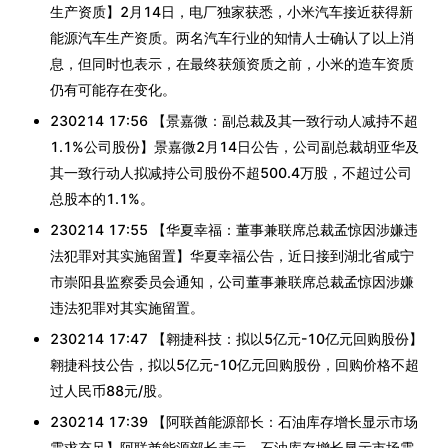
生产资质】2月14日，电厂独家获悉，小米汽车接近获得新
能源汽车生产资质。两名汽车行业的知情人士确认了以上消
息，但同时也表示，在最终获颁资质之前，小米的造车资质
仍有可能存在变化。
230214 17:56 【景嘉微：副总裁及其一致行动人减持不超
1.1%公司股份】景嘉微2月14日公告，公司副总裁胡亚华及
其一致行动人拟减持公司股份不超500.4万股，不超过公司
总股本的1.1%。
230214 17:55 【华夏幸福：董事兼联席总裁孟惊因涉嫌违
法犯罪对其实施留置】华夏幸福公告，近日接到湖北省咸宁
市崇阳县监察委员会通知，公司董事兼联席总裁孟惊因涉嫌
违法犯罪对其实施留置。
230214 17:47 【翱捷科技：拟以5亿元-10亿元回购股份】
翱捷科技公告，拟以5亿元-10亿元回购股份，回购价格不超
过人民币88元/股。
230214 17:39 【阿联酋能源部长：石油库存增长显示市场
需求充足】阿联酋能源部长表示，石油库存增长显示市场需