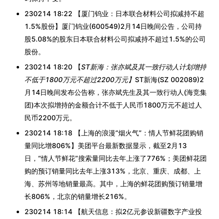
230214 18:22 【厦门钨业：日本联合材料公司拟减持不超
1.5%股份】厦门钨业(600549)2月14日晚间公告，公司持
股5.08%的股东日本联合材料公司拟减持不超过1.5%的公司
股份。
230214 18:20 【
ST新海：张亦斌及其一致行动人计划增持
不低于1800万元不超过2200万元】
ST新海(SZ 002089)2
月14日晚间发布公告称，张亦斌先生及其一致行动人(海竞集
团)本次拟增持的金额合计不低于人民币1800万元不超过人
民币2200万元。
230214 18:18 【上海的浪漫“烟火气”：情人节鲜花团购销
量同比增806%】美团平台最新数据显示，截至2月13
日，“情人节鲜花”搜索量同比去年上涨了776%；美团鲜花团
购的预订销量同比去年上涨313%，北京、重庆、成都、上
海、苏州等地销量最高。其中，上海的鲜花团购预订销量增
长806%，北京的销量增长216%。
230214 18:14 【航天信息：拟2亿元参设新疆数字产业投