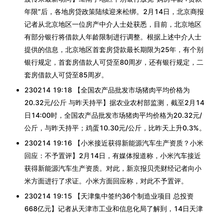
年限”后，各地房贷政策陆续迎来松绑。2月14日，北京商报
记者从北京地区一位房产中介人士处获悉，目前，北京地区
有部分银行将借款人年龄限制进行调整。根据上述中介人士
提供的信息，北京地区首套房贷款最长期限为25年，有个别
银行规定，首套房借款人可贷至80周岁，还有银行规定，二
套房借款人可贷至85周岁。
230214 19:18 【全国农产品批发市场猪肉平均价格为
20.32元/公斤 与昨天持平】据农业农村部监测，截至2月14
日14:00时，全国农产品批发市场猪肉平均价格为20.32元/
公斤，与昨天持平；鸡蛋10.30元/公斤，比昨天上升0.3%。
230214 19:16 【小米接近获得新能源汽车生产资质？小米
回应：不予置评】2月14日，有媒体报道称，小米汽车接近
获得新能源汽车生产资质。对此，新京报贝壳财经记者向小
米方面进行了求证。小米方面回应称，对此不予置评。
230214 19:15 【天津集中签约36个制造业项目 总投资
668亿元】记者从天津市工业和信息化局了解到，14日天津