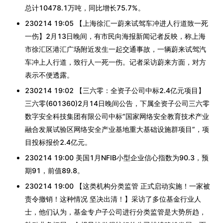
总计10478.1万吨，同比增长75.7%。
230214 19:05 【上海徐汇一蔚来试驾车冲进人行道致一死
一伤】2月13日晚间，有市民向海报新闻记者反映，称上海
市徐汇区港汇广场附近发生一起交通事故，一辆蔚来试驾汽
车冲上人行道，致行人一死一伤。记者采访蔚来方面，对方
表示不便透露。
230214 19:02 【三六零：全资子公司中标2.4亿元项目】
三六零(601360)2月14日晚间公告，下属全资子公司三六零
数字安全科技集团有限公司中标“国家网络安全教育技术产业
融合发展试验区网络安全产业基地重大基础设施群项目”，项
目投标报价2.4亿元。
230214 19:00 美国1月NFIB小型企业信心指数为90.3，预
期91，前值89.8。
230214 19:00 【这类机构分类监管 正式启动实施！一家被
责令撤销！这种情况 坚决出清！】采访了多位基金行业人
士，他们认为，基金专户子公司进行分类监管是大势所趋，