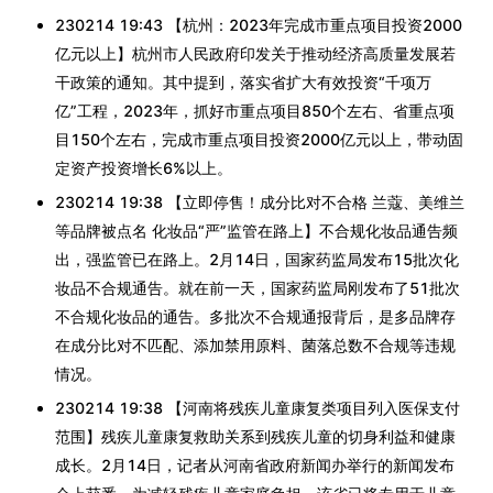
230214 19:43 【杭州：2023年完成市重点项目投资2000
亿元以上】杭州市人民政府印发关于推动经济高质量发展若
干政策的通知。其中提到，落实省扩大有效投资“千项万
亿”工程，2023年，抓好市重点项目850个左右、省重点项
目150个左右，完成市重点项目投资2000亿元以上，带动固
定资产投资增长6%以上。
230214 19:38 【立即停售！成分比对不合格 兰蔻、美维兰
等品牌被点名 化妆品“严”监管在路上】不合规化妆品通告频
出，强监管已在路上。2月14日，国家药监局发布15批次化
妆品不合规通告。就在前一天，国家药监局刚发布了51批次
不合规化妆品的通告。多批次不合规通报背后，是多品牌存
在成分比对不匹配、添加禁用原料、菌落总数不合规等违规
情况。
230214 19:38 【河南将残疾儿童康复类项目列入医保支付
范围】残疾儿童康复救助关系到残疾儿童的切身利益和健康
成长。2月14日，记者从河南省政府新闻办举行的新闻发布