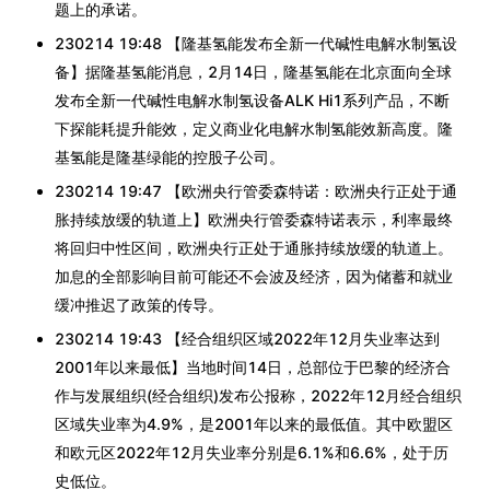
题上的承诺。
230214 19:48 【隆基氢能发布全新一代碱性电解水制氢设
备】据隆基氢能消息，2月14日，隆基氢能在北京面向全球
发布全新一代碱性电解水制氢设备ALK Hi1系列产品，不断
下探能耗提升能效，定义商业化电解水制氢能效新高度。隆
基氢能是隆基绿能的控股子公司。
230214 19:47 【欧洲央行管委森特诺：欧洲央行正处于通
胀持续放缓的轨道上】欧洲央行管委森特诺表示，利率最终
将回归中性区间，欧洲央行正处于通胀持续放缓的轨道上。
加息的全部影响目前可能还不会波及经济，因为储蓄和就业
缓冲推迟了政策的传导。
230214 19:43 【经合组织区域2022年12月失业率达到
2001年以来最低】当地时间14日，总部位于巴黎的经济合
作与发展组织(经合组织)发布公报称，2022年12月经合组织
区域失业率为4.9%，是2001年以来的最低值。其中欧盟区
和欧元区2022年12月失业率分别是6.1%和6.6%，处于历
史低位。