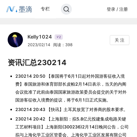
墨滴
专栏
登录 / 注册
Kelly1024
2
V
关 注
2023/02/14
阅读：398
资讯汇总230214
230214 20:50 【泰国将于6月1日起对外国游客征收入境
费】泰国旅游和体育部部长皮帕2月14日表示，当天的内阁
会议批准了此前由泰国国家旅游政策委员会提交的关于对外
国游客征收入境费的提议，将于6月1日正式实施。
230214 20:43 【快讯】土耳其放宽了对券商的股本要求。
230214 20:42 【上海新阳：拟5.8亿元投建集成电路关键
工艺材料项目】上海新阳(300236)2月14日晚间公告，公司
拟与上海化学工业区管委会、上海化学工业区发展有限公司