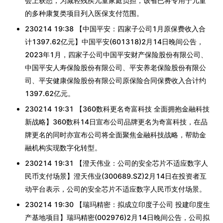
会上获悉，为减轻残疾儿童家庭负担，该省已将专用于儿童
的多种康复类项目列入医保支付范围。
230214 19:38 【中国平安：四家子公司1月原保费收入合
计1397.62亿元】中国平安(601318)2月14日晚间公告，
2023年1月，四家子公司中国平安财产保险股份有限公司、
中国平安人寿保险股份有限公司、平安养老保险股份有限公
司、平安健康保险股份有限公司原保险合同保费收入合计约
1397.62亿元。
230214 19:31 【360数科更名奇富科技 全面拥抱金融科技
新战略】360数科14日宣布公司品牌更名为奇富科技，在品
牌更名的同时亦宣布公司将全面聚焦金融科技战略，帮助金
融机构实现数字化转型。
230214 19:31 【澄天伟业：公司的安全芯片不适应数字人
民币支付场景】澄天伟业(300689.SZ)2月14日在投资者互
动平台表示，公司的安全芯片不适应数字人民币支付场景。
230214 19:30 【瑞玛精密：拟成立印度子公司 投建印度生
产基地项目】瑞玛精密(002976)2月14日晚间公告，公司拟