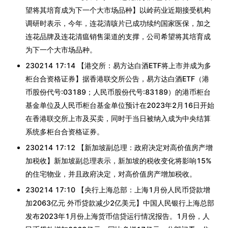
望将其培育成为下一个大市场品种】以岭药业近期接受机构
调研时表示，今年，连花清咳片已成功续约国家医保，加之
连花品牌及连花清瘟销售渠道的支撑，公司希望将其培育成
为下一个大市场品种。
230214 17:14 【港交所：易方达白酒ETF将上市并成为多
柜台合资格证券】据香港联交所公告，易方达白酒ETF（港
币股份代号:03189；人民币股份代号:83189）的港币柜台
基金单位及人民币柜台基金单位预计在2023年2月16日开始
在香港联交所上市及买卖，同时于当日被纳入成为中央结算
系统多柜台合资格证券。
230214 17:12 【新加坡副总理：政府决定对高价值房产增
加税收】新加坡副总理表示，新加坡的税收变化将影响15%
的住宅物业，并且政府决定，对高价值房产增加税收。
230214 17:10 【央行上海总部：上海1月份人民币贷款增
加2063亿元 外币贷款减少2亿美元】中国人民银行上海总部
发布2023年1月份上海货币信贷运行情况报告。1月份，人