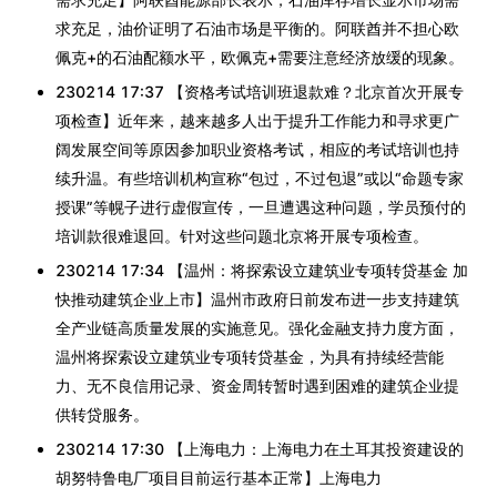
求充足，油价证明了石油市场是平衡的。阿联酋并不担心欧
佩克+的石油配额水平，欧佩克+需要注意经济放缓的现象。
230214 17:37 【资格考试培训班退款难？北京首次开展专
项检查】近年来，越来越多人出于提升工作能力和寻求更广
阔发展空间等原因参加职业资格考试，相应的考试培训也持
续升温。有些培训机构宣称“包过，不过包退”或以“命题专家
授课”等幌子进行虚假宣传，一旦遭遇这种问题，学员预付的
培训款很难退回。针对这些问题北京将开展专项检查。
230214 17:34 【温州：将探索设立建筑业专项转贷基金 加
快推动建筑企业上市】温州市政府日前发布进一步支持建筑
全产业链高质量发展的实施意见。强化金融支持力度方面，
温州将探索设立建筑业专项转贷基金，为具有持续经营能
力、无不良信用记录、资金周转暂时遇到困难的建筑企业提
供转贷服务。
230214 17:30 【上海电力：上海电力在土耳其投资建设的
胡努特鲁电厂项目目前运行基本正常】上海电力