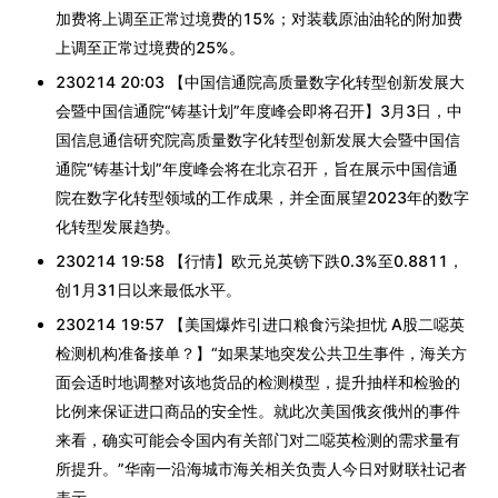
加费将上调至正常过境费的15%；对装载原油油轮的附加费
上调至正常过境费的25%。
230214 20:03 【中国信通院高质量数字化转型创新发展大
会暨中国信通院“铸基计划”年度峰会即将召开】3月3日，中
国信息通信研究院高质量数字化转型创新发展大会暨中国信
通院“铸基计划”年度峰会将在北京召开，旨在展示中国信通
院在数字化转型领域的工作成果，并全面展望2023年的数字
化转型发展趋势。
230214 19:58 【行情】欧元兑英镑下跌0.3%至0.8811，
创1月31日以来最低水平。
230214 19:57 【美国爆炸引进口粮食污染担忧 A股二噁英
检测机构准备接单？】“如果某地突发公共卫生事件，海关方
面会适时地调整对该地货品的检测模型，提升抽样和检验的
比例来保证进口商品的安全性。就此次美国俄亥俄州的事件
来看，确实可能会令国内有关部门对二噁英检测的需求量有
所提升。”华南一沿海城市海关相关负责人今日对财联社记者
表示。