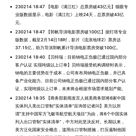
230214 18:47 【电影《满江红》总票房破43亿元】猫眼专
业版数据显示，电影《满江红》上映24天，总票房破43亿
元。
230214 18:47 【郭帆导演电影票房破100亿】据灯塔专业
版数据，截至2月14日18时，影片《流浪地球2》票房达
37.15亿，助力导演郭帆累计导演电影票房突破100亿。
230214 18:40 【贝特瑞：目前钠电正负极已通过国内部分
客户认证 实现吨级以上订单】贝特瑞接受机构调研时表示，
钠电的主要优势在于成本，公司有布局钠电正负极，并已具
备产业化能力。目前公司钠电正负极已通过国内部分客户认
证，实现吨级以上订单，未来将会根据市场需求规划产能。
230214 18:35 【商务部新闻发言人就美商务部将6家中国
实体列入美出口管制“实体清单”应询答记者问】美方以所
谓“支持中国军方飞艇等航空航天项目”为由，将6个中国实体
列入出口管制“实体清单”，中方对此坚决反对。长期以来，
美方泛化国家安全概念，滥用出口管制措施，打压遏制他国