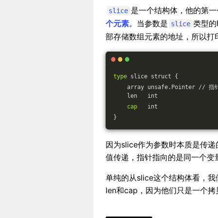
是一个结构体，他的第一
slice
个元素
。当参数是
类型的时
slice
部存储数组元素的地址，所以打
type
 slice struct {
    array unsafe.Pointer // 指
    len   int
cap
   int
}
因为slice作为参数时本质是传
值传递，指针指向的是同一个变
单纯的从slice这个结构体看，
len和cap，因为他们只是一个