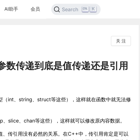
AI助手
会员
K
Search
关 注
数参数传递到底是值传递还是引用
nt、string、struct等这些），这样就在函数中就无法修
、slice、chan等这些），这样就可以修改原内容数据。
值、传引用没有必然的关系。在C++中，传引用肯定是可以