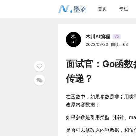
墨滴
首页
专栏
木川AI编程
2
V
2023/09/30
阅读：63
面试官：Go函
传递？
在函数中，如果参数是非引用类型（i
改原内容数据；
如果参数是引用类型（指针、map
是否可以修改原内容数据，和传