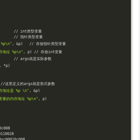
         // int类型变量
         // 指针类型变量
p\n"
, &p)   // 存放指针类型变量
地址 %p\n"
, p) // 存放int变量
         // args就是实际参数
, *p)
4) { //这里定义的args就是形式参数
地址是 %p \n"
, &p)
量的内存地址 %p\n"
, p)
c008
10028 
00010c008