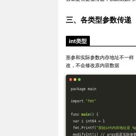
三、各类型参数传递
int类型
形参和实际参数内存地址不一样
改，不会修改原内容数据
package main
import 
"fmt"
func 
main
() {
 var i int64 = 1
 fmt.Printf(
"原始int内存地址是 %p
 modifyInt(i) // args就是实际参