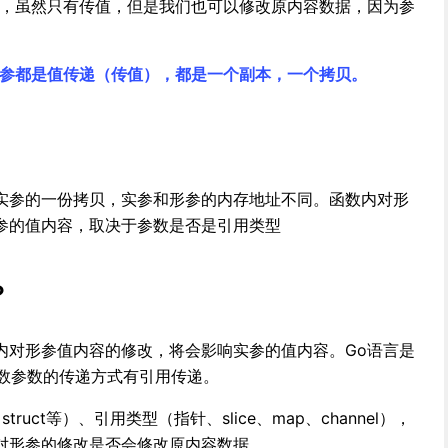
里，虽然只有传值，但是我们也可以修改原内容数据，因为参
传参都是值传递（传值），都是一个副本，一个拷贝。
实参的一份拷贝，实参和形参的内存地址不同。函数内对形
参的值内容，取决于参数是否是引用类型
？
内对形参值内容的修改，将会影响实参的值内容。Go语言是
函数参数的传递方式有引用传递。
ruct等）、引用类型（指针、slice、map、channel），
对形参的修改是否会修改原内容数据