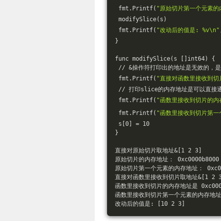
 fmt.Printf(
"原始切片第一个元素的内
 modifySlice(s)
 fmt.Printf(
"改动后的值是: %v\n"
}
func modifySlice(s []int64) {
 // &操作符打印出的地址是无效的，是
 fmt.Printf(
"直接对函数里接收到切片
 // 打印slice的内存地址是可以直
 fmt.Printf(
"函数里接收到切片的内存
 fmt.Printf(
"函数里接收到切片第一个
 s[0] = 10
}
直接对原始切片取地址&[1 2 3] 
原始切片的内存地址： 0xc0000b8000
原始切片第一个元素的内存地址： 0xc000
直接对函数里接收到切片取地址&[1 2 3
函数里接收到切片的内存地址是 0xc0000
函数里接收到切片第一个元素的内存地址： 0
改动后的值是: [10 2 3]