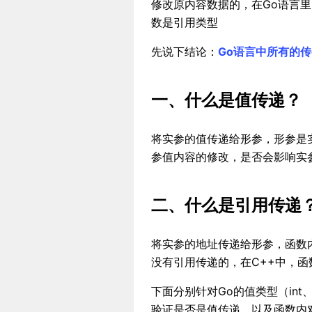
修改原内容数据的，在Go语言
数是引用类型
先说下结论：
Go语言中所有的
一、什么是值传递？
将实参的值传递给形参，形参是
参值内容的修改，是否会影响实
二、什么是引用传递
将实参的地址传递给形参，函数
没有引用传递的，在C++中，
下面分别针对Go的值类型（int、st
验证是否是值传递，以及函数内