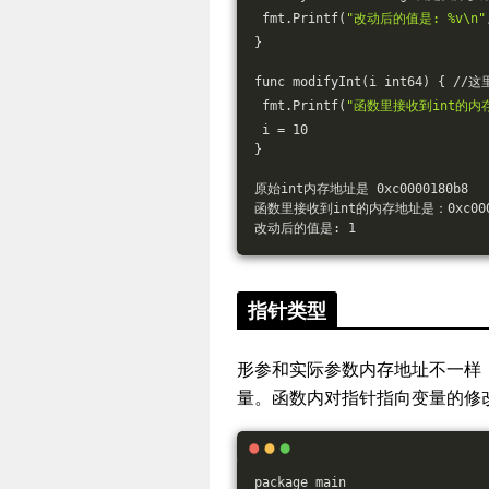
 fmt.Printf(
"改动后的值是: %v\n"
}
func modifyInt(i int64) {
 fmt.Printf(
"函数里接收到int的内存
 i = 10
}
原始int内存地址是 0xc0000180b8
函数里接收到int的内存地址是：0xc0000
改动后的值是: 1
指针类型
形参和实际参数内存地址不一样
量。函数内对指针指向变量的修
package main