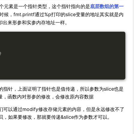
个元素是一个指针类型，这个指针指向的是
底层数组的第一
候，fmt.printf通过%p打印的slice变量的地址其实就是内
印出来形参和实参内存地址一样。
针
递的指针，上面证明了指针也是值传递，所以参数为slice也是
量，函数内对形参的修改，会修改原内容数据
我们可以通过modify修改存储元素的内容，但是永远修改不了
拷贝，如果要修改，那就要传递&slice作为参数才可以。