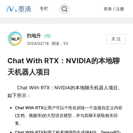
墨滴
专栏
登录 / 注册
扫地升
4
V
关 注
2024/02/18
阅读：53
Chat With RTX：NVIDIA的本地聊
天机器人项目
Chat With RTX：NVIDIA的本地聊天机器人项目。
如下所示：
Chat With RTX让用户可以个性化训练一个连接自定义内容
(文档、视频等)的大型语言模型，并与其聊天获取相关回
复。
Chat With RTX利用了检索增强型生成(RAG)、TensorRT-