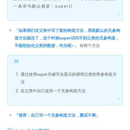
一条语句默认都是：super()
❞
「
如果我们在父类中写了新的构造方法，系统默认的无参构
造方法就没了，这个时候super访问不到父类的无参构造，
不能初始化父类的数据，咋办呢~
」
有两个方法
❝
通过使用super关键字去显示的调用父类的带参构造方
法
在父类中自己提供一个无参构造方法
❞
「
推荐：自己写一个无参构造方法，屡试不爽
」