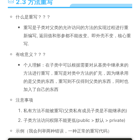
2.3 方法重写
什么是重写？？？
重写是子类对父类的允许访问的方法的实现过程进行重
新编写, 返回值和形参都不能改变。即外壳不变，核心重
写.
有啥意义？？？
个人理解：在子类中可以根据需要对从基类中继承来的
方法进行重写，重写是对类中方法的扩充，因为继承用
的是父类的东西，重写则不仅得到父类的东西，同时也
加入了自己的东西
注意事项
私有方法不能被重写(父类私有成员子类是不能继承的)
子类方法访问权限不能更低(public > 默认 > private)
示例（我会列举两种错误，一种正常的重写代码）