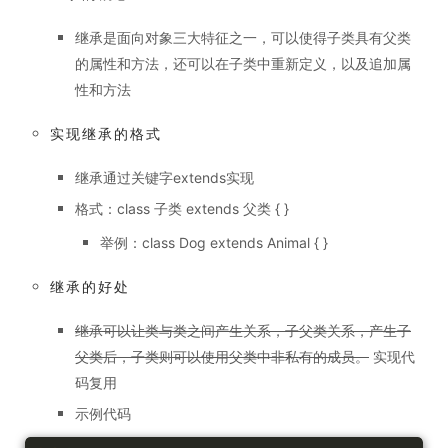
继承是面向对象三大特征之一，可以使得子类具有父类
的属性和方法，还可以在子类中重新定义，以及追加属
性和方法
实现继承的格式
继承通过关键字extends实现
格式：class 子类 extends 父类 { }
举例：class Dog extends Animal { }
继承的好处
继承可以让类与类之间产生关系，子父类关系，产生子
父类后，子类则可以使用父类中非私有的成员。
实现代
码复用
示例代码