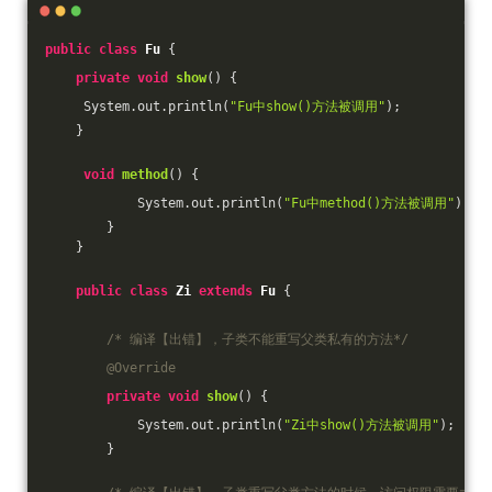
public
class
Fu
{
private
void
show
()
{
     System.out.println(
"Fu中show()方法被调用"
);
    }
void
method
()
{
            System.out.println(
"Fu中method()方法被调用"
);
        }
    }
public
class
Zi
extends
Fu
{
/* 编译【出错】，子类不能重写父类私有的方法*/
@Override
private
void
show
()
{
            System.out.println(
"Zi中show()方法被调用"
);
        }