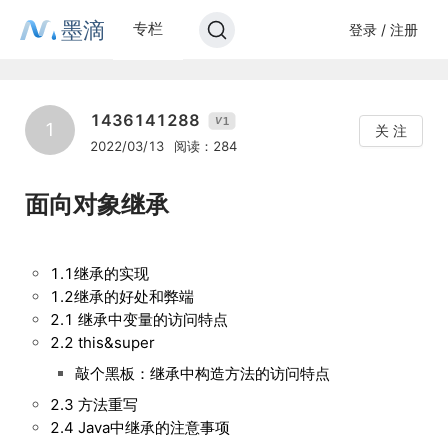
墨滴
专栏
登录 / 注册
1436141288
1
V
1
关 注
2022/03/13
阅读：284
面向对象继承
1.1继承的实现
1.2继承的好处和弊端
2.1 继承中变量的访问特点
2.2 this&super
敲个黑板：继承中构造方法的访问特点
2.3 方法重写
2.4 Java中继承的注意事项