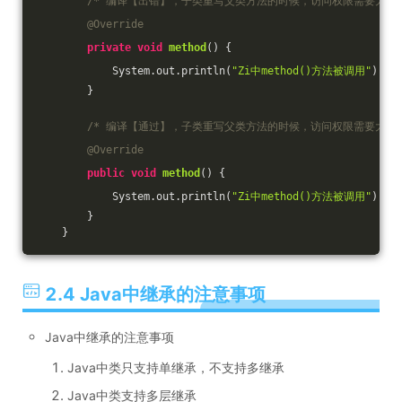
/* 编译【出错】，子类重写父类方法的时候，访问权限需要大于等
@Override
private
void
method
()
{
            System.out.println(
"Zi中method()方法被调用"
);
        }
/* 编译【通过】，子类重写父类方法的时候，访问权限需要大于等
@Override
public
void
method
()
{
            System.out.println(
"Zi中method()方法被调用"
);
        }
    }
2.4 Java中继承的注意事项
Java中继承的注意事项
Java中类只支持单继承，不支持多继承
Java中类支持多层继承