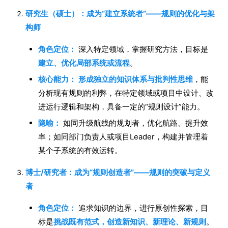
研究生（硕士）：成为“建立系统者”——规则的优化与架
构师
角色定位：
深入特定领域，掌握研究方法，目标是
建立、优化局部系统或流程
。
核心能力：
形成独立的知识体系与批判性思维
，能
分析现有规则的利弊，在特定领域或项目中设计、改
进运行逻辑和架构，具备一定的“规则设计”能力。
隐喻：
如同升级航线的规划者，优化航路、提升效
率；如同部门负责人或项目Leader，构建并管理着
某个子系统的有效运转。
博士/研究者：成为“规则创造者”——规则的突破与定义
者
角色定位：
追求知识的边界，进行原创性探索，目
标是
挑战既有范式，创造新知识、新理论、新规则
。