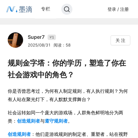
墨滴
专栏
登录 / 注册
Super7
1
V
关 注
2025/08/31
阅读：58
规则金字塔：你的学历，塑造了你在
社会游戏中的角色？
你是否曾思考过，为何有人制定规则，有人执行规则？为何
有人站在聚光灯下，有人默默支撑舞台？
社会运转如同一个庞大的游戏场，人群角色鲜明地分为两
类：
创造规则者
与
遵守规则者
。
创造规则者
：他们是游戏规则的制定者、重塑者，站在视野