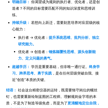
明确目标：
你渴望成为规则的执行者、优化者，还是创
造者？不同的目标需要匹配不同的知识深度和思维训
练。
持续升级：
若想向上跃迁，需要刻意培养对应层级的核
心能力：
执行者 → 优化者：
提升系统思维、批判分析、独立
研究能力。
优化者 → 创造者：
锤炼颠覆性思维、源头创新能
力、定义问题的勇气。
超越学历：
学历是重要基础，但非唯一通行证。
终身学
习、跨界思考、勇于实践
，是在任何层级突破自我、接
近“创造”本质的关键。
结语：
社会这台精密仪器的运转，既需要恪守岗位的螺丝
钉，也需要重新绘制蓝图的工程师。理解规则金字塔的本
质，不是为了制造等级焦虑，而是为了
更清醒地定位自我，