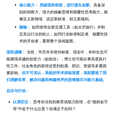
核心能力：
突破现有框架，进行源头创新
。具备深
刻的洞察力、强大的抽象思维和颠覆性思考能力，能
够定义新领域、设定新标准、创立新规则。
隐喻：
如同发明全新交通工具（如太空旅行）并制
定其运行法则的人；如同行业标准制定者、颠覆性技
术的开创者，重塑整个游戏版图。
现实滤镜：
当然，学历并非绝对标签。现实中，本科生也可
能展现卓越的创造力（如创业），博士也可能从事高度执行
性工作。社会角色的获得还受到机遇、胆识、资源等多重因
素影响。
但不可否认，系统的学术训练深度，深刻塑造了我
们理解世界、解决问题和构建秩序的思维模式与能力基础。
启示与行动：
认清定位：
思考你当前的教育或能力阶段，在“规则金字
塔”中处于什么位置？你满足于此吗？