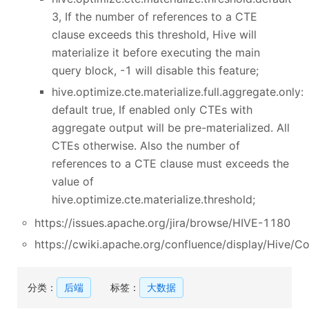
3, If the number of references to a CTE
clause exceeds this threshold, Hive will
materialize it before executing the main
query block, -1 will disable this feature;
hive.optimize.cte.materialize.full.aggregate.only:
default true, If enabled only CTEs with
aggregate output will be pre-materialized. All
CTEs otherwise. Also the number of
references to a CTE clause must exceeds the
value of
hive.optimize.cte.materialize.threshold;
https://issues.apache.org/jira/browse/HIVE-1180
https://cwiki.apache.org/confluence/display/Hive
分类：
后端
标签：
大数据