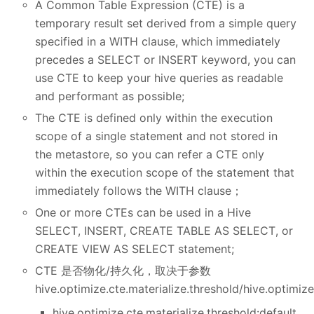
A Common Table Expression (CTE) is a
temporary result set derived from a simple query
specified in a WITH clause, which immediately
precedes a SELECT or INSERT keyword, you can
use CTE to keep your hive queries as readable
and performant as possible;
The CTE is defined only within the execution
scope of a single statement and not stored in
the metastore, so you can refer a CTE only
within the execution scope of the statement that
immediately follows the WITH clause；
One or more CTEs can be used in a Hive
SELECT, INSERT, CREATE TABLE AS SELECT, or
CREATE VIEW AS SELECT statement;
CTE 是否物化/持久化，取决于参数
hive.optimize.cte.materialize.threshold/hive.optimize
hive.optimize.cte.materialize.threshold:default