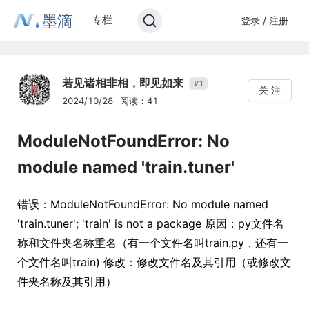
墨滴
专栏
登录 / 注册
若见诸相非相，即见如来
1
V
关 注
2024/10/28
阅读：41
ModuleNotFoundError: No
module named 'train.tuner'
错误：ModuleNotFoundError: No module named
'train.tuner'; 'train' is not a package 原因：py文件名
称和文件夹名称重名（有一个文件名叫train.py，还有一
个文件名叫train) 修改：修改文件名及其引用（或修改文
件夹名称及其引用）