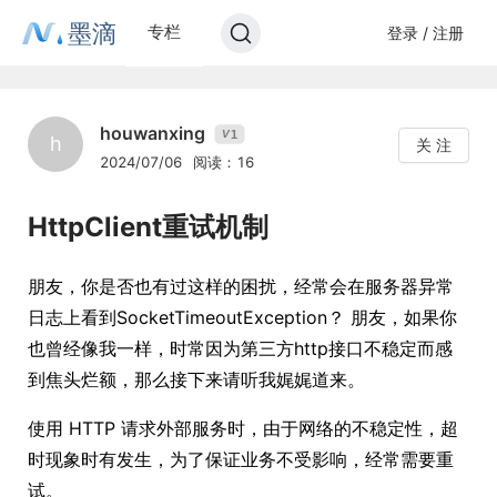
墨滴
专栏
登录 / 注册
houwanxing
1
V
h
关 注
2024/07/06
阅读：16
HttpClient重试机制
朋友，你是否也有过这样的困扰，经常会在服务器异常
日志上看到SocketTimeoutException？ 朋友，如果你
也曾经像我一样，时常因为第三方http接口不稳定而感
到焦头烂额，那么接下来请听我娓娓道来。
使用 HTTP 请求外部服务时，由于网络的不稳定性，超
时现象时有发生，为了保证业务不受影响，经常需要重
试。