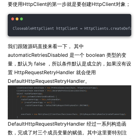
要使用HttpClient的第一步就是要创建HttpClient对象；
CloseableHttpClient httpClient = HttpClients.createDefault
我们跟随源码直接来看一下， 其中
automaticRetriesDisabled 是一个 boolean 类型的变
量，默认为 false ，所以条件默认是成立的，如果没有设
置 HttpRequestRetryHandler 就会使用
DefaultHttpRequestRetryHandler。
DefaultHttpRequestRetryHandler 经过一系列构造函
数，完成了对三个成员变量的赋值。其中这里要特别注