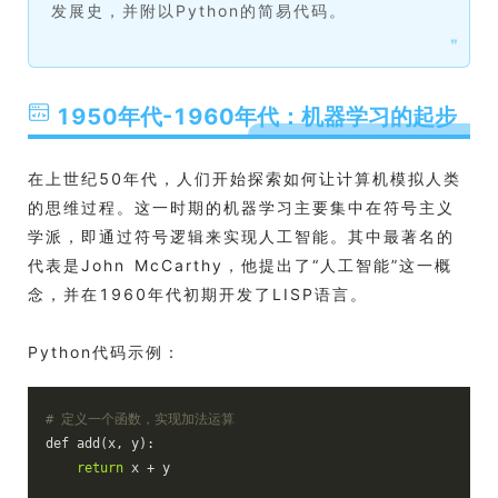
发展史，并附以Python的简易代码。
❞
1950年代-1960年代：机器学习的起步
在上世纪50年代，人们开始探索如何让计算机模拟人类
的思维过程。这一时期的机器学习主要集中在符号主义
学派，即通过符号逻辑来实现人工智能。其中最著名的
代表是John McCarthy，他提出了“人工智能”这一概
念，并在1960年代初期开发了LISP语言。
Python代码示例：
# 定义一个函数，实现加法运算
def add(x, y):
return
 x + y