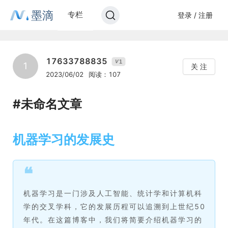
墨滴
专栏
登录 / 注册
17633788835
1
V
1
关 注
2023/06/02
阅读：107
#未命名文章
机器学习的发展史
❝
机器学习是一门涉及人工智能、统计学和计算机科
学的交叉学科，它的发展历程可以追溯到上世纪50
年代。在这篇博客中，我们将简要介绍机器学习的