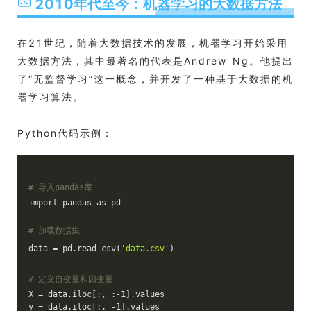
2010年代至今：机器学习的大数据方法
在21世纪，随着大数据技术的发展，机器学习开始采用
大数据方法，其中最著名的代表是Andrew Ng。他提出
了“无监督学习”这一概念，并开发了一种基于大数据的机
器学习算法。
Python代码示例：
# 导入pandas库
import pandas as pd
# 加载数据集
data = pd.read_csv(
'data.csv'
)
# 定义自变量和因变量
X = data.iloc[:, :-1].values
y = data.iloc[:, -1].values