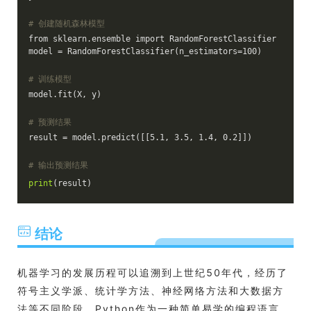
# 创建随机森林模型
from sklearn.ensemble import RandomForestClassifier
model = RandomForestClassifier(n_estimators=100)
# 训练模型
model.fit(X, y)
# 预测结果
result = model.predict([[5.1, 3.5, 1.4, 0.2]])
# 输出预测结果
print
(result)
结论
机器学习的发展历程可以追溯到上世纪50年代，经历了
符号主义学派、统计学方法、神经网络方法和大数据方
法等不同阶段。Python作为一种简单易学的编程语言，