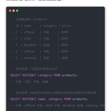
-- 示例数据表：products
-- id | name     | category | price
-- 1  | iPhone   | 手机     | 6999
-- 2  | iPad     | 平板     | 3999
-- 3  | MacBook  | 电脑     | 9999
-- 4  | iPhone   | 手机     | 6999
-- 5  | Samsung  | 手机     | 5999
-- 单列去重：只返回不重复的分类
SELECT
DISTINCT
category
FROM
 products;
-- 结果：手机、平板、电脑
-- 多列去重：name和category的组合必须完全相同才会被去重
SELECT
DISTINCT
name
, 
category
FROM
 products;
-- 结果：iPhone-手机、iPad-平板、MacBook-电脑、Samsung-手机