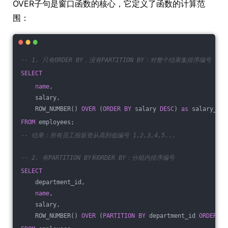
OVER子句是窗口函数的核心，它定义了函数的计算范
围：
-- 1. 只有ORDER BY，没有PARTITION BY：对整个结果集排序编号
SELECT
name
,
    salary,
    ROW_NUMBER() 
OVER
 (
ORDER
BY
 salary 
DESC
) 
as
 salary_ran
FROM
 employees;
-- 结果：所有员工按薪资从高到低编号 1,2,3,4,5...
-- 2. 有PARTITION BY和ORDER BY：分组内排序编号
SELECT
    department_id,
name
,
    salary,
    ROW_NUMBER() 
OVER
 (
PARTITION
BY
 department_id 
ORDER
BY