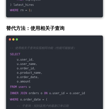
) latest_hires
WHERE
 rn = 
1
;
替代方法：使用相关子查询
-- 使用相关子查询实现相同功能（性能可能较差）
SELECT
    u.user_id,
    u.user_name,
    o.order_id,
    o.product_name,
    o.order_date,
    o.amount
FROM
users
 u
INNER
JOIN
 orders o 
ON
 u.user_id = o.user_id
WHERE
 o.order_date = (
-- 子查询：找到该用户的最新订单日期