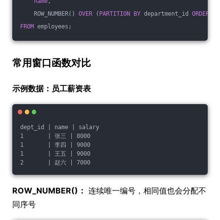
name
,
    ROW_NUMBER() 
OVER
 (
PARTITION
BY
 department_id 
ORDER
BY
FROM
 employees;
常用窗口函数对比
示例数据：员工薪资表
dept_id | name | salary
1       | 张三 | 8000
1       | 李四 | 9000
1       | 王五 | 9000
2       | 赵六 | 7000
ROW_NUMBER()：
连续唯一编号，相同值也会分配不
同序号