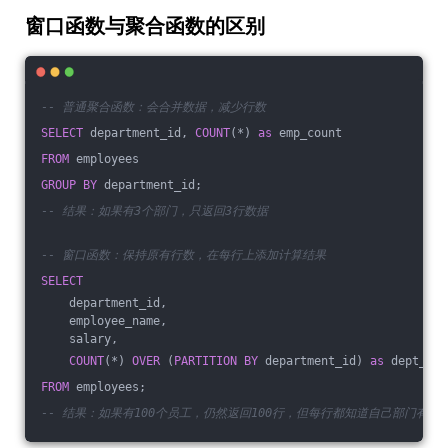
窗口函数与聚合函数的区别
-- 普通聚合函数：会合并数据，减少行数
SELECT
 department_id, 
COUNT
(*) 
as
 emp_count
FROM
 employees
GROUP
BY
 department_id;
-- 结果：如果有3个部门，只返回3行数据
-- 窗口函数：保持原有行数，在每行上添加计算结果
SELECT
    department_id,
    employee_name,
    salary,
COUNT
(*) 
OVER
 (
PARTITION
BY
 department_id) 
as
 dept_emp
FROM
 employees;
-- 结果：如果有100个员工，仍然返回100行，但每行都知道自己部门有多