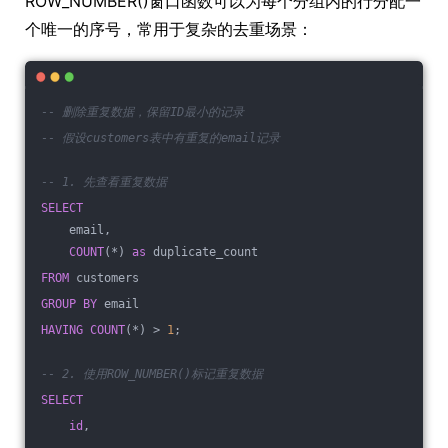
ROW_NUMBER()窗口函数可以为每个分组内的行分配一
个唯一的序号，常用于复杂的去重场景：
-- 删除重复数据，保留ID最小的记录
-- 假设customers表中有重复的email记录
-- 1. 先查看重复数据
SELECT
    email,
COUNT
(*) 
as
 duplicate_count
FROM
 customers
GROUP
BY
 email
HAVING
COUNT
(*) > 
1
;
-- 2. 使用ROW_NUMBER()标记重复数据
SELECT
id
,