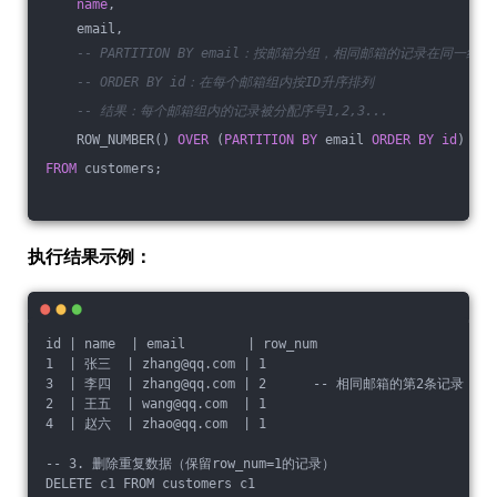
name
,
    email,
-- PARTITION BY email：按邮箱分组，相同邮箱的记录在同一组
-- ORDER BY id：在每个邮箱组内按ID升序排列
-- 结果：每个邮箱组内的记录被分配序号1,2,3...
    ROW_NUMBER() 
OVER
 (
PARTITION
BY
 email 
ORDER
BY
id
) 
as
 
FROM
 customers;
执行结果示例：
id | name  | email        | row_num
1  | 张三  | zhang@qq.com | 1
3  | 李四  | zhang@qq.com | 2      -- 相同邮箱的第2条记录
2  | 王五  | wang@qq.com  | 1
4  | 赵六  | zhao@qq.com  | 1
-- 3. 删除重复数据（保留row_num=1的记录）
DELETE c1 FROM customers c1