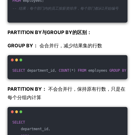
FROM
 employees;
-- 结果：每个部门内的员工按薪资排序，每个部门都从1开始编号
PARTITION BY与GROUP BY的区别：
GROUP BY：
会合并行，减少结果集的行数
SELECT
 department_id, 
COUNT
(*) 
FROM
 employees 
GROUP
BY
 dep
PARTITION BY：
不会合并行，保持原有行数，只是在
每个分组内计算
SELECT
    department_id,