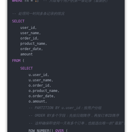
WHERE
 rn = 
1
;  
-- 只取每个用户的第一条记录（最新的）
-- 处理同一时间多条记录的情况
SELECT
    user_id,
    user_name,
    order_id,
    product_name,
    order_date,
    amount
FROM
 (
SELECT
        u.user_id,
        u.user_name,
        o.order_id,
        o.product_name,
        o.order_date,
        o.amount,
-- PARTITION BY u.user_id：按用户分组
-- ORDER BY多个字段：先按日期降序，再按订单ID降序
-- 这样确保即使同一天有多个订单，也能选出唯一的"最新"记录
        ROW_NUMBER() 
OVER
 (