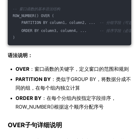
-- 窗口函数的基本语法结构
ROW_NUMBER() OVER (
    PARTITION BY column1, column2, ...  
-- 分组字段（可选）
    ORDER BY column3, column4, ...      
-- 排序字段（必需）
)
语法说明：
OVER
：窗口函数的关键字，定义窗口的范围和规则
PARTITION BY
：类似于GROUP BY，将数据分成不
同的组，在每个组内独立计算
ORDER BY
：在每个分组内按指定字段排序，
ROW_NUMBER()根据这个顺序分配序号
OVER子句详细说明