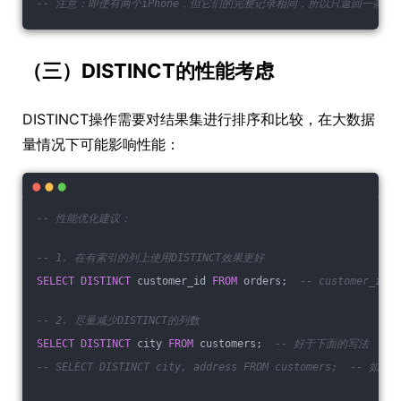
-- 注意：即使有两个iPhone，但它们的完整记录相同，所以只返回一条
（三）DISTINCT的性能考虑
DISTINCT操作需要对结果集进行排序和比较，在大数据
量情况下可能影响性能：
-- 性能优化建议：
-- 1. 在有索引的列上使用DISTINCT效果更好
SELECT
DISTINCT
 customer_id 
FROM
 orders;  
-- customer_id
-- 2. 尽量减少DISTINCT的列数
SELECT
DISTINCT
 city 
FROM
 customers;  
-- 好于下面的写法
-- SELECT DISTINCT city, address FROM customers;  --