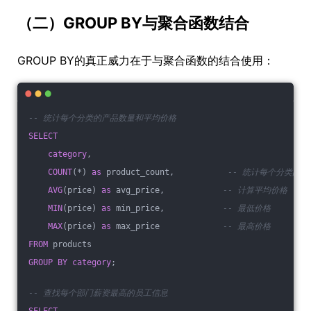
（二）GROUP BY与聚合函数结合
GROUP BY的真正威力在于与聚合函数的结合使用：
-- 统计每个分类的产品数量和平均价格
SELECT
category
,
COUNT
(*) 
as
 product_count,           
-- 统计每个分类的
AVG
(price) 
as
 avg_price,            
-- 计算平均价格
MIN
(price) 
as
 min_price,            
-- 最低价格
MAX
(price) 
as
 max_price             
-- 最高价格
FROM
 products 
GROUP
BY
category
;
-- 查找每个部门薪资最高的员工信息