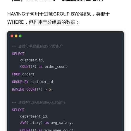
HAVING子句用于过滤GROUP BY的结果，类似于
WHERE，但作用于分组后的数据：
-- 查找订单数量超过5个的客户
SELECT
    customer_id,
COUNT
(*) 
as
 order_count
FROM
 orders 
GROUP
BY
 customer_id
HAVING
COUNT
(*) > 
5
;
-- 查找平均薪资超过8000的部门
SELECT
    department_id,
AVG
(salary) 
as
 avg_salary,
COUNT
(*) 
as
 employee_count