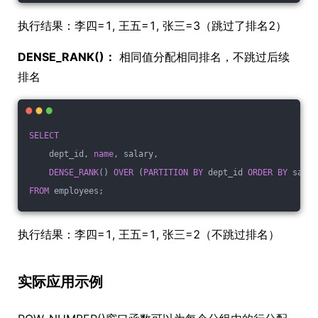
执行结果：李四=1, 王五=1, 张三=3（跳过了排名2）
DENSE_RANK()：
相同值分配相同排名，不跳过后续
排名
SELECT
    dept_id, 
name
, salary,
DENSE_RANK
() 
OVER
 (
PARTITION
BY
 dept_id 
ORDER
BY
 salar
FROM
 employees;
执行结果：李四=1, 王五=1, 张三=2（不跳过排名）
实际应用示例