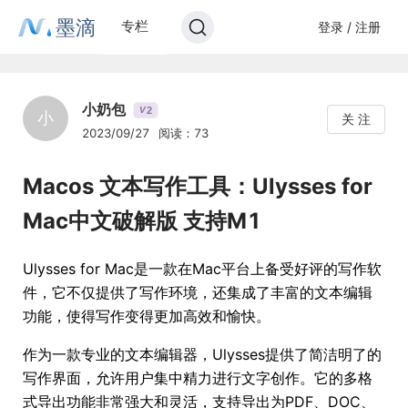
墨滴
专栏
登录 / 注册
小奶包
2
V
小
关 注
2023/09/27
阅读：73
Macos 文本写作工具：Ulysses for
Mac中文破解版 支持M1
Ulysses for Mac是一款在Mac平台上备受好评的写作软
件，它不仅提供了写作环境，还集成了丰富的文本编辑
功能，使得写作变得更加高效和愉快。
作为一款专业的文本编辑器，Ulysses提供了简洁明了的
写作界面，允许用户集中精力进行文字创作。它的多格
式导出功能非常强大和灵活，支持导出为PDF、DOC、