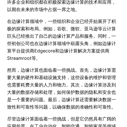
许多企业和组织都在积极探索边缘计算的技术和应用，
以期在未来的市场中占据一席之地。
在边缘计算领域中，一些组织和企业已经开始展开了积
极的探索和布局。例如，谷歌、微软、亚马逊等云计算
巨头已经推出了自己的边缘计算产品和服务。同时，一
些初创公司也在边缘计算领域中崭露头角，例如边缘计
算平台提供商Edgecore和边缘计算解决方案提供商
Streamroot等。
然而，边缘计算也面临着一些挑战。首先，边缘计算需
要大量的硬件和基础设施支持，这些设备的维护和管理
也需要耗费大量的人力和物力。其次，边缘计算涉及到
大量的数据存储和处理，如何保护数据的隐私和安全也
是一个重要的问题。最后，边缘计算还需要解决数据一
致性和可靠性等问题，以确保数据的准确性和可靠性。
尽管边缘计算面临着一些挑战，但是它仍然具有广阔的
应用前景。在工业自动化、智能交通、智能家居等领域