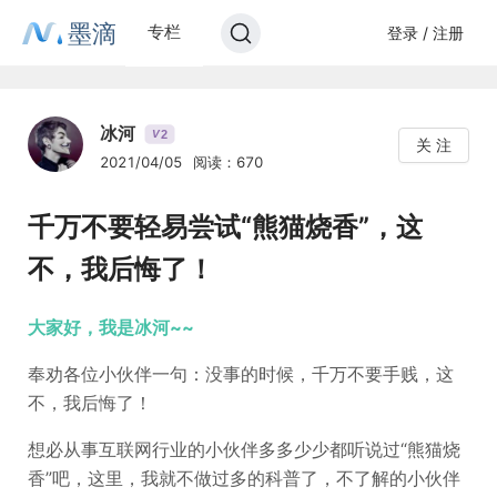
墨滴
专栏
登录 / 注册
冰河
2
V
关 注
2021/04/05
阅读：670
千万不要轻易尝试“熊猫烧香”，这
不，我后悔了！
大家好，我是冰河~~
奉劝各位小伙伴一句：没事的时候，千万不要手贱，这
不，我后悔了！
想必从事互联网行业的小伙伴多多少少都听说过“熊猫烧
香”吧，这里，我就不做过多的科普了，不了解的小伙伴