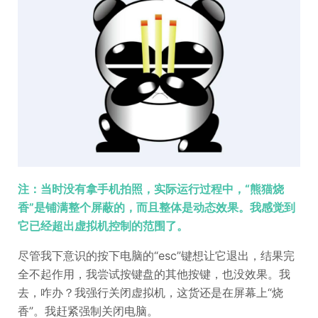
注：当时没有拿手机拍照，实际运行过程中，“熊猫烧
香”是铺满整个屏蔽的，而且整体是动态效果。我感觉到
它已经超出虚拟机控制的范围了。
尽管我下意识的按下电脑的“esc”键想让它退出，结果完
全不起作用，我尝试按键盘的其他按键，也没效果。我
去，咋办？我强行关闭虚拟机，这货还是在屏幕上“烧
香”。我赶紧强制关闭电脑。