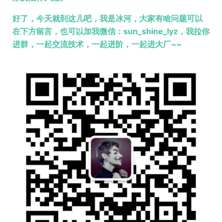
好了，今天就到这儿吧，我是冰河，大家有啥问题可以
在下方留言，也可以加我微信：sun_shine_lyz，我拉你
进群，一起交流技术，一起进阶，一起进大厂~~