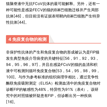
猫脑脊液中无抗FCoV抗体的最可能解释。另外，还有一
种可能性是感染FECV的猫的B淋巴细胞迁移并产生局部
抗体[46]，但目前没有证据表明鞘内B淋巴细胞产生特异
性抗体[44]。
4 免疫复合物的检测
非保护性抗体的产生和免疫复合物的形成被认为是FIP猫
发生典型免疫介导病变的关键特征[56，91，92，93，
94，95，96，97]，并且在感染FCoV的猫的血清和积
液中可检测到循环免疫复合物[53，54，95，98，99，
100]。与作为参考标准的组织病理学相比，通过竞争性
酶联免疫吸附测定（ELISA）检测血清中的免疫复合物对
诊断FIP的敏感性为48%，特异性为91%（表4）。该研
究中的对照猫被怀疑患有FIP，但诊断出另一种疾病
[16]。