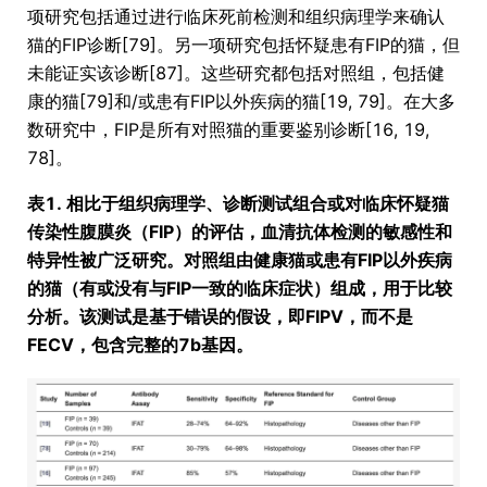
项研究包括通过进行临床死前检测和组织病理学来确认
猫的FIP诊断[79]。另一项研究包括怀疑患有FIP的猫，但
未能证实该诊断[87]。这些研究都包括对照组，包括健
康的猫[79]和/或患有FIP以外疾病的猫[19, 79]。在大多
数研究中，FIP是所有对照猫的重要鉴别诊断[16, 19,
78]。
表1. 相比于组织病理学、诊断测试组合或对临床怀疑猫
传染性腹膜炎（FIP）的评估，血清抗体检测的敏感性和
特异性被广泛研究。对照组由健康猫或患有FIP以外疾病
的猫（有或没有与FIP一致的临床症状）组成，用于比较
分析。该测试是基于错误的假设，即FIPV，而不是
FECV，包含完整的7b基因。