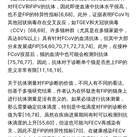
对FECV和FIPV的抗体，因此即使血液中抗体水平很高，
也不是FIP的特异性指标[6,68]。此外，证据表明FCoV与
其他冠状病毒存在交叉反应，如TGEV和犬冠状病毒
（CCV）[68,69]。许多猫种群（尤其是在多猫家庭中，
高达80%以上）具有针对FCoV的血清抗体，但其中大部
分未发展成FIP[54,60,70,71,72,73,74]。此外，在接种
FCoV疫苗后，猫的血清中也可能会检测到抗体
[75,76,77]。因此，抗体对于诊断单个猫是否患上FIP的
意义非常有限[11,16,19]。
关于抗体测量对FIP诊断的价值，不同人有不同的看法。
但基于多项研究结果，作者认为在怀疑患有FIP的猫身上
进行抗体测量是没有意义的。如果必须进行抗体测量，
那么需要确定抗体滴度，特别是中低滴度对FIP的诊断价
值为零[16,78]。虽然在疾病进展期间有时可以检测到抗
体滴度的上升[55,60]，但这也可能与FECV再感染有
关，因此不是FIP的特异性指标[70]。在健康感染FECV