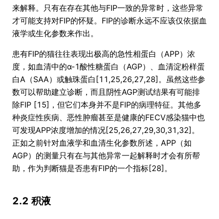
来解释。只有在存在其他与FIP一致的异常时，这些异常
才可能支持对FIP的怀疑。FIP的诊断永远不应该仅依据血
液学或生化参数来作出。
患有FIP的猫往往表现出极高的急性相蛋白（APP）浓
度，如血清中的α-1酸性糖蛋白（AGP）、血清淀粉样蛋
白A（SAA）或触珠蛋白[11,25,26,27,28]。虽然这些参
数可以帮助建立诊断，而且阴性AGP测试结果有可能排
除FIP [15]，但它们本身并不是FIP的病理特征。其他多
种炎症性疾病、恶性肿瘤甚至是健康的FECV感染猫中也
可发现APP浓度增加的情况[25,26,27,29,30,31,32]。
正如之前针对血液学和血清生化参数所述，APP（如
AGP）的测量只有在与其他异常一起解释时才会有所帮
助，作为判断猫是否患有FIP的一个指标[28]。
2.2 积液