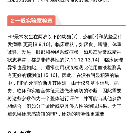
2 一般实验室检查
FIP最常发生在两岁以下的幼猫[7]，公猫[7]和某些品种
发病率 更高[8,9,10]。临床症状，如厌食、嗜睡、体重
减轻、发热、眼部和神经系统症状，如步态异常或精神
状态异常，都是非特异性的[7,11,12,13,14]。临床病理
异常也是如此。。通常使用积液检测比使用血液检测具
有更好的预测值[15,16]。因此，在没有明显积液的猫
中，FIP的死前诊断尤其困难。由于仅凭基本信息、病
史、临床和实验室体征无法做出确切的诊断，因此需要
将这些参数作为一个整体进行评估，并可能与其他参数
相结合，例如分子诊断或更具侵入性的测试结果。为了
避免误诊未感染猫的FIP，诊断的特异性更重要。