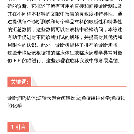
确的诊断。它概述了所有可用的直接和间接诊断测试及
其在不同样本材料的文献中报告的灵敏度和特异性。通
过提供每个诊断测试和每个样品材料的敏感性和特异性
的汇总数据，这些数据可以在表格中轻松访问，本综述
有助于促进对不同诊断测试的解释，并提高对其优势和
局限性的认识。此外，诊断树描述了推荐的诊断步骤，
这些步骤应该根据猫的临床体征或临床病理学异常对疑
似 FIP 的猫进行。这些步骤在临床实践中很容易遵循。
关键词:
诊断;FIP;抗体;逆转录聚合酶链反应;免疫组织化学;免疫细
胞化学
1 引言