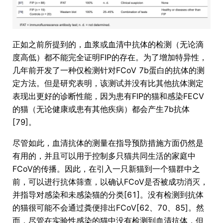
正如之前所提到的，血浆或血清中抗体的检测（无论滴
度高低）都不能完全证明FIP的存在。为了增加特异性，
几年前开发了一种仅检测针对FCoV 7b蛋白的抗体的测
定方法。但是研究表明，该测试并没有比其他抗体测定
表现出更好的诊断性能，因为患有FIP的猫和感染FECV
的猫（无论健康或患有其他疾病）都会产生7b抗体
[79]。
尽管如此，血清抗体的测量在指导预防措施方面仍然是
有用的，并且可以用于控制多只猫共同生活的家庭中
FCoV的传播。因此，在引入一只新猫到一个猫群中之
前，可以进行抗体筛查，以确认FCoV是否被成功消灭，
并指导对感染和未感染猫的分类[61]。没有检测到抗体
的猫很可能不会通过粪便排出FCoV[62、70、85]。然
而，尽管在实验性感染的猫中没有检测到血清抗体，但