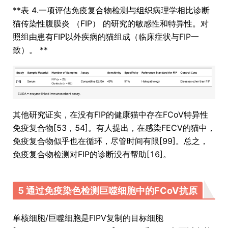
**表 4.一项评估免疫复合物检测与组织病理学相比诊断
猫传染性腹膜炎 （FIP） 的研究的敏感性和特异性。对
照组由患有FIP以外疾病的猫组成（临床症状与FIP一
致）。 **
其他研究证实，在没有FIP的健康猫中存在FCoV特异性
免疫复合物[53，54]。有人提出，在感染FECV的猫中，
免疫复合物似乎也在循环，尽管时间有限[99]。总之，
免疫复合物检测对FIP的诊断没有帮助[16]。
5 通过免疫染色检测巨噬细胞中的FCoV抗原
单核细胞/巨噬细胞是FIPV复制的目标细胞