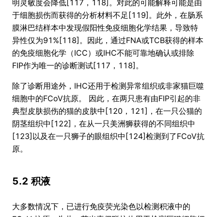
明灵敏度会降低[117，118]。对此的可能解释可能是由
于细胞损伤而获得的分析材料不足[119]。此外，在肠系
膜淋巴结样本中发现假阳性免疫细胞化学结果，导致特
异性仅为91%[118]。因此，通过FNA或TCB获得的样本
的免疫细胞化学（ICC）或IHC不能可靠地确认或排除
FIP作为唯一的诊断测试[117，118]。
除了诊断用途外，IHC还用于检测异常组织或非家猫巨噬
细胞中的FCoV抗原。 因此，在两只患有由FIP引起的非
典型皮肤损伤的猫的皮肤中[120，121]，在一只公猫的
阴茎组织中[122]，在从一只美洲狮获得的不同组织中
[123]以及在一只狮子的眼组织中[124]检测到了FCoV抗
原。
5.2 积液
大多数情况下，已进行免疫荧光染色以检测积液中的