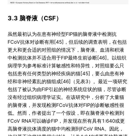
3.3 脑脊液（CSF）
虽然最初认为在患有神经型FIP猫的脑脊液中检测抗
FCoV抗体对诊断有用[45]，但后续的调查表明，在包括
更大和更合适的对照组的情况下，脑脊液、血清和积液
中检测抗体并不适合用于FIP最终生前诊断[46]。以组织
病理学为参考标准计算敏感性和特异性，对照组要么只
包括患有任何类型的神经疾病的猫[45]，要么由患有神
经和非神经紊乱的猫组成[46]（见表3）。最近一项研究
包括了被认为由FIP引起的神经系统症状的猫，尽管诊断
没有经过组织病理学证实。在该研究中，分析了大量猫
的脑脊液，并发现检测FCoV抗体对FIP的诊断敏感性很
低。然而，作者提出了一个假设，即在脑脊液中检测到
FCoV RNA可以确诊FIP，并发现在所有具有1:640或更
高脑脊液抗体滴度的猫中均检测到FCoV RNA。因此，