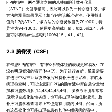
FIP的猫中，两个通道之间的总核细胞计数变化量
（∆TNC）比健康猫高，因此可以作为一种诊断手段。该
方法的测量结果显示了相当好的诊断准确性。使用截止
值为1.7的∆TNC，该方法的诊断灵敏度为79-90%，特
异性为94-100%。使用更高的截止值，如2.5或3.4，甚
至可以将特异性提高到100%[15，41，42]。
2.3 脑脊液（CSF）
在罹患FIP的猫中，有神经系统体征的表现更容易发生在
没有明显积液的猫群体中[7]。为了进行诊断，通常需要
在进行中枢神经系统成像后对脑脊液进行采样。在临床
病理检查时，可以注意到FIP猫的脑脊液中蛋白质含量增
加和细胞数增多[14,43,44,45,46]。 脑脊液细胞学常常
显示混合或化脓性炎症，也可能出现单核细胞浸润。脑
脊液细胞学检查结果正常也是有可能的[46]。然而，所
有这些变化也可能出现在患有其他神经疾病的猫中，一