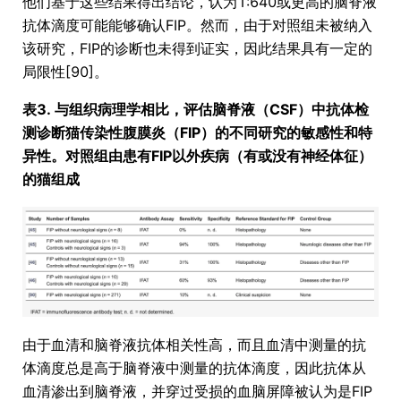
他们基于这些结果得出结论，认为1:640或更高的脑脊液
抗体滴度可能能够确认FIP。然而，由于对照组未被纳入
该研究，FIP的诊断也未得到证实，因此结果具有一定的
局限性[90]。
表3. 与组织病理学相比，评估脑脊液（CSF）中抗体检
测诊断猫传染性腹膜炎（FIP）的不同研究的敏感性和特
异性。对照组由患有FIP以外疾病（有或没有神经体征）
的猫组成
由于血清和脑脊液抗体相关性高，而且血清中测量的抗
体滴度总是高于脑脊液中测量的抗体滴度，因此抗体从
血清渗出到脑脊液，并穿过受损的血脑屏障被认为是FIP