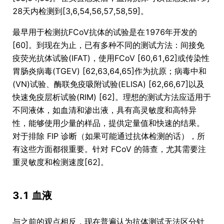
28天内检测到[3,6,54,56,57,58,59]。
最早用于检测抗FCoV抗体的试验是在1976年开发的
[60]。到现在为止，已有多种不同的测试方法：间接免
疫荧光抗体试验(IFAT)，使用FCoV [60,61,62]或传染性
胃肠炎病毒(TGEV) [62,63,64,65]作为抗原；病毒中和
(VN)试验、酶联免疫吸附试验(ELISA) [62,66,67]以及
快速免疫层析试验(RIM) [62]。理想的测试方法应适用于
不同液体，如血清和渗出液，具有高灵敏度和高特异
性，能够使用少量的样品，提供定量值和快速的结果。
对于排除 FIP 诊断（如果可能通过抗体检测的话），所
有这些方面都很重要。针对 FCoV 的筛查，尤其需要注
重灵敏度和检测速度[62]。
3.1 血液
与之前的观点相反，现在普遍认为抗体测试无法区分针