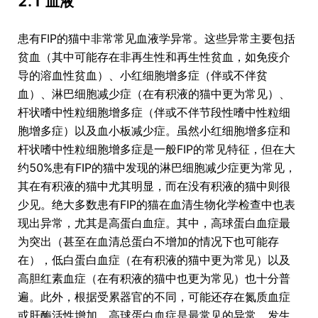
2.1 血液
患有FIP的猫中非常常见血液学异常。这些异常主要包括
贫血（其中可能存在非再生性和再生性贫血，如免疫介
导的溶血性贫血）、小红细胞增多症（伴或不伴贫
血）、淋巴细胞减少症（在有积液的猫中更为常见）、
杆状嗜中性粒细胞增多症（伴或不伴节段性嗜中性粒细
胞增多症）以及血小板减少症。虽然小红细胞增多症和
杆状嗜中性粒细胞增多症是一般FIP的常见特征，但在大
约50%患有FIP的猫中发现的淋巴细胞减少症更为常见，
其在有积液的猫中尤其明显，而在没有积液的猫中则很
少见。绝大多数患有FIP的猫在血清生物化学检查中也表
现出异常，尤其是高蛋白血症。其中，高球蛋白血症最
为突出（甚至在血清总蛋白不增加的情况下也可能存
在），低白蛋白血症（在有积液的猫中更为常见）以及
高胆红素血症（在有积液的猫中也更为常见）也十分普
遍。此外，根据受累器官的不同，可能还存在氮质血症
或肝酶活性增加。高球蛋白血症是最常见的异常，发生