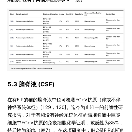
5.3 脑脊液 (CSF)
在有FIP的猫的脑脊液中也可检测FCoV抗原（伴或不伴
神经系统体征）[129，130]。迄今为止唯一的前瞻性研
究报告，对于有和没有神经系统体征的猫脑脊液中巨噬
细胞中FCoV抗原的免疫细胞化学证明，敏感性为85%，
特异性为83%（表7）。在这项研究中，IHC是FIP诊断的