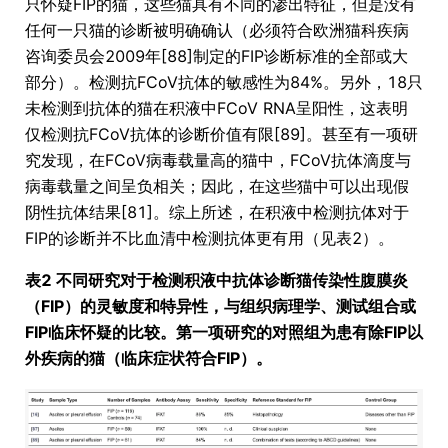
只怀疑FIP的猫，这些猫具有不同的渗出特征，但是没有
任何一只猫的诊断被明确确认（必须符合欧洲猫科疾病
咨询委员会2009年[88]制定的FIP诊断标准的全部或大
部分）。检测抗FCoV抗体的敏感性为84%。另外，18只
未检测到抗体的猫在积液中FCoV RNA呈阳性，这表明
仅检测抗FCoV抗体的诊断价值有限[89]。甚至有一项研
究发现，在FCoV病毒载量高的猫中，FCoV抗体滴度与
病毒载量之间呈负相关；因此，在这些猫中可以出现假
阴性抗体结果[81]。综上所述，在积液中检测抗体对于
FIP的诊断并不比血清中检测抗体更有用（见表2）。
表2 不同研究对于检测积液中抗体诊断猫传染性腹膜炎
（FIP）的灵敏度和特异性，与组织病理学、测试组合或
FIP临床怀疑的比较。第一项研究的对照组为患有除FIP以
外疾病的猫（临床症状符合FIP）。