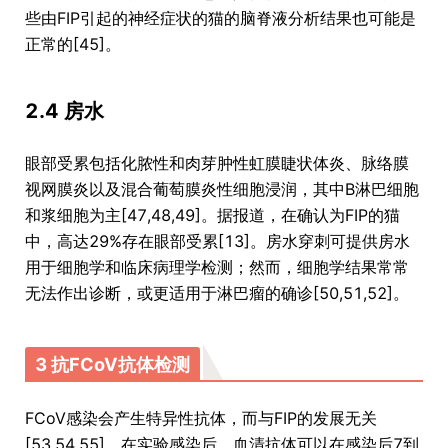
些由FIP引起的神经症状的猫的脑脊液分析结果也可能是
正常的[45]。
2.4 房水
眼部受累包括化脓性和肉芽肿性虹膜睫状体炎、脉络膜
视网膜炎以及混合葡萄膜炎性细胞浸润，其中B淋巴细胞
和浆细胞为主[47,48,49]。据报道，在确认为FIP的猫
中，高达29%存在眼部受累[13]。房水穿刺可提供房水
用于细胞学和临床病理学检测；然而，细胞学结果常常
无法作出诊断，或更适用于淋巴瘤的确诊[50,51,52]。
3 抗FCoV抗体检测
FCoV感染会产生特异性抗体，而与FIP的发展无关
[53,54,55]。在实验感染后，血清抗体可以在感染后7到