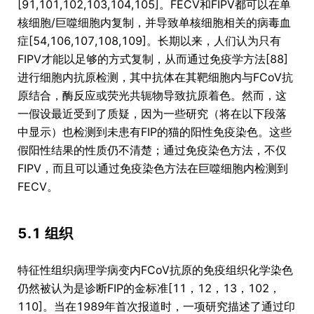
[91,101,102,103,104,105]。FECV和FIPV都可以在单
核细胞/巨噬细胞内复制，并导致单核细胞相关的病毒血
症[54,106,107,108,109]。长期以来，人们认为只有
FIPV才能以足够的方式复制，从而通过免疫学方法[88]
进行细胞内抗原检测，其中抗体在其靶细胞内与FCoV抗
原结合，酶反应或荧光共轭物导致抗原着色。然而，这
一假设最近受到了质疑，因为一些研究（将在以下段落
中显示）也检测到未患有FIP的猫的阳性免疫染色。这些
假阳性结果的性质仍不清楚；通过免疫染色方法，不仅
FIPV，而且可以通过免疫染色方法在巨噬细胞内检测到
FECV。
5.1 组织
特征性组织病理学病变内FCoV抗原的免疫组织化学染色
仍然被认为是诊断FIP的金标准[11，12，13，102，
110]。当在1989年首次报道时，一项研究描述了通过印