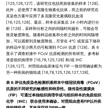
[125,126,127]，该研究仅包括死前收集的样本 [128]。
此外，还使用了单克隆生物素化抗体，而之前的研究在
其染色方案中应用了多克隆荧光素偶联抗血清
[16,125,126]。最后，样本在采集后 24 小时内进行分
析 [128]，采样和分析之间的间隔时间越长，可能会导
致灵敏度降低。随着样品收集和分析之间的时间间隔增
加，可以观察到灵敏度降低，尽管在 4°C 或室温下储存
的样品中至少两天仍可检测到 FCoV 抗原 [128]。表 6
显示了调查积液中 FCoV 抗原检测的所有研究。参考标
准是组织病理学 [16,78,125,128] 和/或 IHC
[126,127]。对照组由临床体征与 FIP 一致但明确诊断为
另一种疾病的猫组成 [16,78,125,126,127,128]。
表 6.评估免疫染色检测积液样本中猫冠状病毒（FCoV）
抗原的不同研究的敏感性和特异性。猫传染性腹膜炎
（FIP） 可通过单独组织病理学或与组织样本的免疫组织
化学 （IHC） 联合使用来确诊。对照组由患有FIP以外疾
病的猫组成，其临床症状与FIP一致。