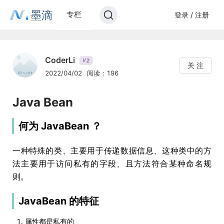
墨滴
专栏
登录 / 注册
CoderLi
2
V
关 注
2022/04/02
阅读：196
Java Bean
何为 JavaBean ？
一种特殊的类、主要用于传递数据信息、这种类中的方
法主要用于访问私有的字段、且方法符合某种命名规
则。
JavaBean 的特征
属性都是私有的