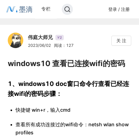
墨滴
专栏
登录 / 注册
伟庭大师兄
2
V
关 注
2023/06/02
阅读：127
windows10 查看已连接wifi的密码
1、windows10 doc窗口命令行查看已经连
接wifi的密码步骤：
快捷键 win+r，输入cmd
查看所有成功连接过的wifi命令：netsh wlan show
profiles