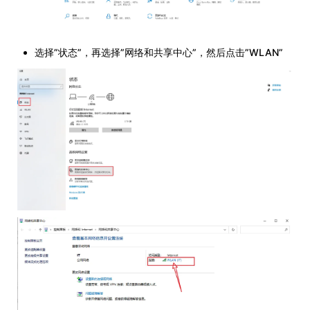
选择”状态”，再选择”网络和共享中心”，然后点击”WLAN”