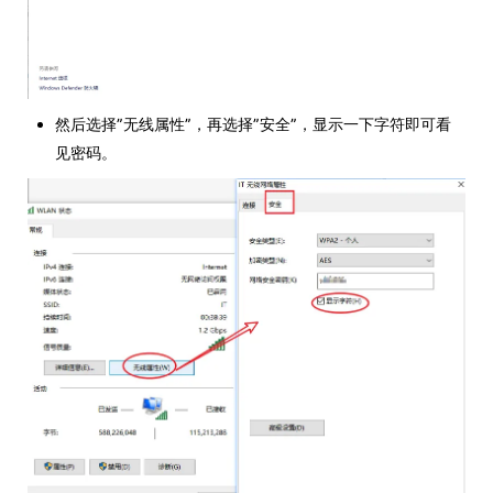
然后选择”无线属性”，再选择”安全”，显示一下字符即可看
见密码。