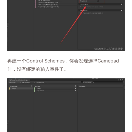
再建一个Control Schemes，你会发现选择Gamepad
时，没有绑定的输入事件了。