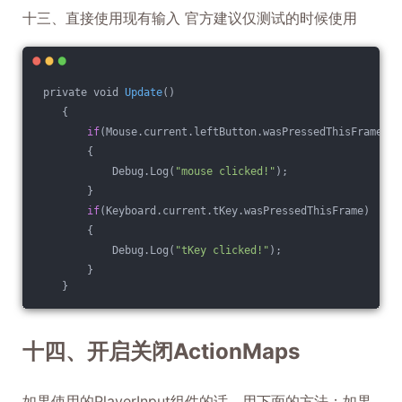
十三、直接使用现有输入 官方建议仅测试的时候使用
 private void 
Update
()
    {
if
(Mouse.current.leftButton.wasPressedThisFrame)
        {
            Debug.Log(
"mouse clicked!"
);
        }
if
(Keyboard.current.tKey.wasPressedThisFrame)
        {
            Debug.Log(
"tKey clicked!"
);
        }
    }
十四、开启关闭ActionMaps
如果使用的PlayerInput组件的话，用下面的方法；如果