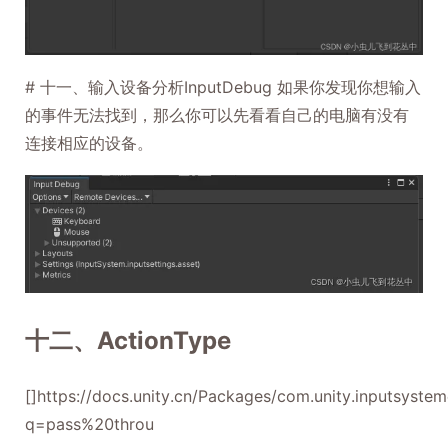
# 十一、输入设备分析InputDebug 如果你发现你想输入
的事件无法找到，那么你可以先看看自己的电脑有没有
连接相应的设备。
十二、ActionType
[]https://docs.unity.cn/Packages/com.unity.inputsyste
q=pass%20throu