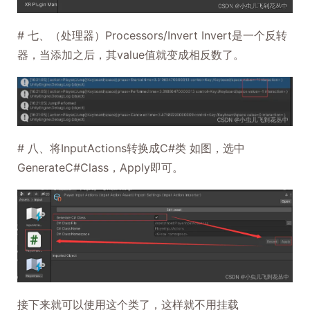
# 七、（处理器）Processors/Invert Invert是一个反转
器，当添加之后，其value值就变成相反数了。
# 八、将InputActions转换成C#类 如图，选中
GenerateC#Class，Apply即可。
接下来就可以使用这个类了，这样就不用挂载