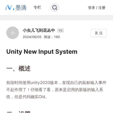
墨滴
专栏
登录 / 注册
小虫儿飞到花丛中
1
V
小
关 注
2024/06/05
阅读：160
Unity New Input System
一、概述
前段时间使用unity2020版本，发现自己的鼠标输入事件
不起作用了！仔细看了看，原来是启用的新版的输入系
统，但是代码确实Old。