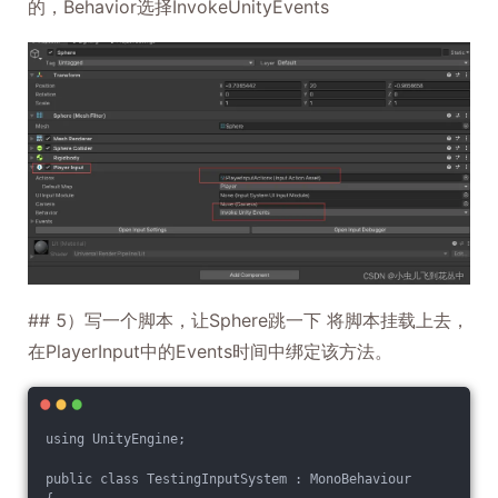
的，Behavior选择InvokeUnityEvents
## 5）写一个脚本，让Sphere跳一下 将脚本挂载上去，
在PlayerInput中的Events时间中绑定该方法。
using UnityEngine;
public class TestingInputSystem : MonoBehaviour