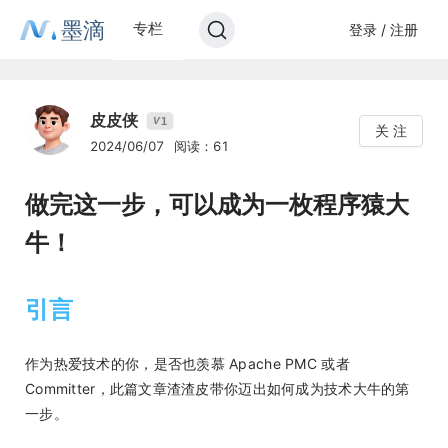
墨滴
专栏
登录 / 注册
皮皮侠
1
V
关 注
2024/06/07
阅读：61
做完这一步，可以成为一枚程序猿大
牛！
引言
作为热爱技术的你，是否也羡慕 Apache PMC 或者
Committer，此篇文章渣渣皮带你迈出如何成为技术大牛的第
一步。