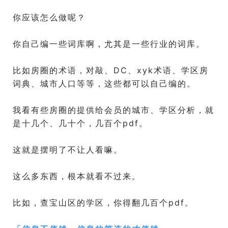
你应该怎么做呢？
你自己编一些词库啊，尤其是一些行业的词库。
比如房圈的术语，对敲、DC、xyk术语、学区房
词典、城市人口等等，这些都可以自己编的。
我看有些房圈的提供给会员的城市、学区分析，就
是十几个、几十个，几百个pdf。
这就是摆明了不让人看嘛。
这么多东西，根本就看不过来。
比如，查宝山区的学区，你得翻几百个pdf。