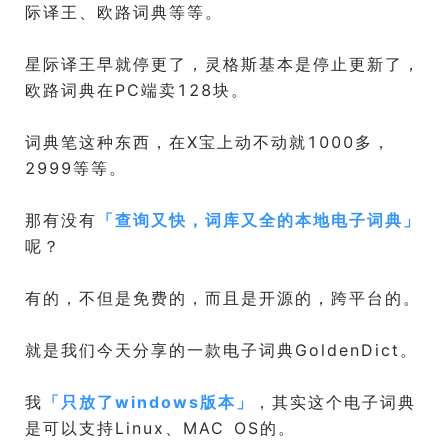
际译王、欧路词典等等。
星际译王早就停更了，灵格斯基本是停止更新了，
欧路词典在PC端卖128块。
词典笔这种东西，在X宝上动不动就1000多，
2999等等。
那有没有
「
查询又快，词库又全的本地电子词典
」
呢？
有的，不但是免费的，而且是开源的，跨平台的。
就是我们今天分享的一款电子词典GoldenDict。
我
「
只放了windows版本
」
，其实这个电子词典
是可以支持Linux、MAC OS的。