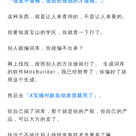
「
信息不值钱，信息的筛选的才值钱。
」
这种东西，就是让人来查询的，不是让人来看的。
你要知道宝山的学区，你就查一下行了。
别人能编词库，你就编不出来？
网上找找，按照别人的方法做就行了。 生成词库
的软件MdxBuilder，我已经附带了，你编好了就
用这个生成。
然后去
「
X宝搞付款自动发货就完了
」
。
你自己搞了词库，那个就是你的产权，你自己的产
品，可以大方的卖了。
你这个不就比别人纯转发有技术含量多了嘛。