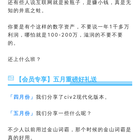
还有些人说互联网就是捡瓶子，是赚小钱，真是无
知的井底之蛙。
你要是有个这样的数字资产，不要说一年1千多万
利润，哪怕就是100-200万，滋润的不要不要
的。
还上什么班？
【会员专享】五月重磅好礼送
「
四月份
」
我们分享了civ2现代化版本。
「
五月份
」
我们分享一些什么呢？
不少人以前用过金山词霸，那个时候的金山词霸是
真的好用。