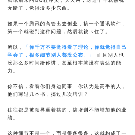
腾讯后来的QQ程序员，天天用，对这个早就熟视
无睹了，觉得没多少东西。
如果一个腾讯的高管出去创业，搞一个通讯软件，
第一个就碰到这种问题，然后就被卡住了。
所以，
「
你千万不要觉得看了理论，你就觉得自己
学会了，很多细节别人都没公布。
」
而且别人也
没那么多时间给你讲，甚至根本就没有表达的能
力。
你不信，看看你们身边同事，你认为是高手的人，
他们写过几本书，搞过几次培训？
往往都是被领导逼着搞的，搞培训不能增加他的业
绩。
这种细节不是一个，而是很多很多，这就构成了一