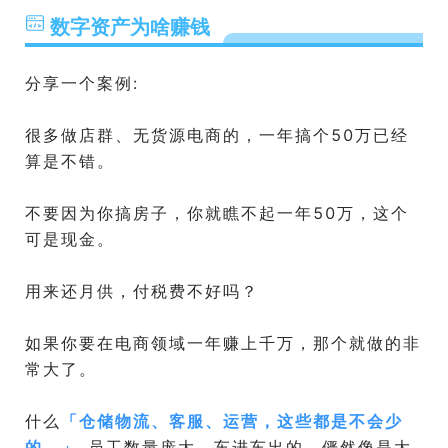
数字资产为啥赚钱
分享一个案例:
很多做店群、无货源电商的，一年搞个50万已经
算是不错。
不要因为你搞房子，你就瞧不起一年50万，这个
可是现金。
用来还月供，付税费不好吗？
如果你要在电商领域一年赚上千万，那个就做的非
常大了。
什么
「
仓储物流、客服、运营，这些都是不会少
的。
」
员工数量庞大，车进车出的，俨然像是大