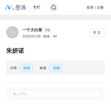
墨滴
专栏
登录 / 注册
一个大白菜
1
V
一
关 注
2025/07/28
阅读：44
朱妍诺
分类：
后端
标签：
后端