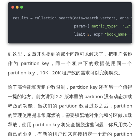
results = collection.search(data=search_vectors, anns_fiel
                            param={
"metric_type"
: 
"L2"
, 
"p
                            limit=
3
, expr=
"book_name=='西
到这里，文章开头提到的那个问题可以解决了，把租户名称
作为 partition key，同一个租户下的数据使用同一个
partition key，10K - 20K 租户数的需求可以完美解决。
除了高性能和无租户数限制，partition key 还有另一个值得
一提的地方。前文讲到 2.2 版本里的 partition 没有动态加载
释放的功能，当我们的 partition 数目过多之后，partition
的管理使用是非常麻烦的，需要频繁地对集合和分区做加载
释放，使用 partition key 将完全摆脱这些问题，你只用关心
自己的业务，有新的租户过来直接指定一个新的 partition