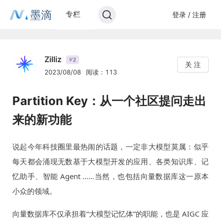
墨滴
专栏
登录 / 注册
Zilliz
2
V
关 注
2023/08/08
阅读：113
Partition Key：从一个社区提问走出
来的新功能
说起今年科技圈里最热闹的话题，一定非大模型莫属：似乎
每天都会涌现无数基于大模型开发的应用、各类知识库、记
忆助手、智能 Agent ……当然，也包括向量数据库这一原本
小众的领域。
向量数据库不仅承担着“大模型记忆体”的职能，也是 AIGC 应