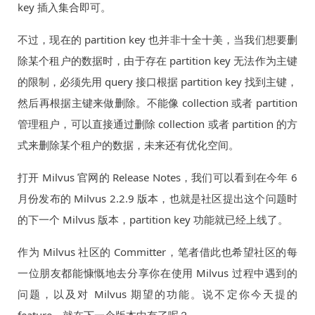
key 插入集合即可。
不过，现在的 partition key 也并非十全十美，当我们想要删
除某个租户的数据时，由于存在 partition key 无法作为主键
的限制，必须先用 query 接口根据 partition key 找到主键，
然后再根据主键来做删除。不能像 collection 或者 partition
管理租户，可以直接通过删除 collection 或者 partition 的方
式来删除某个租户的数据，未来还有优化空间。
打开 Milvus 官网的 Release Notes，我们可以看到在今年 6
月份发布的 Milvus 2.2.9 版本，也就是社区提出这个问题时
的下一个 Milvus 版本，partition key 功能就已经上线了。
作为 Milvus 社区的 Committer，笔者借此也希望社区的每
一位朋友都能慷慨地去分享你在使用 Milvus 过程中遇到的
问题，以及对 Milvus 期望的功能。说不定你今天提的