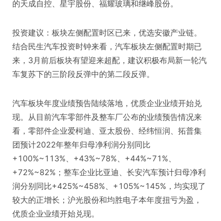
的天成自控、星宇股份、福耀玻璃和继峰股份。
投资建议：板块左侧配置时区已来，优选安徽产业链。
结合民生汽车投资时钟来看，汽车板块左侧配置时期已
来，3月前后板块有望迎来超配，建议积极布局新一轮汽
车复苏下的三阶段反弹中的第二段反弹。
汽车板块年度业绩预告陆续落地，优质企业业绩开始兑
现。从目前汽车零部件及整车厂公布的业绩预告情况来
看，零部件企业爱柯迪、亚太股份、经纬恒润、拓普集
团预计2022年整年归母净利润分别同比
+100%~113%、+43%~78%、+44%~71%、
+72%~82%；整车企业比亚迪、长安汽车预计归母净利
润分别同比+425%~458%、+105%~145%，均实现了
较大的正增长；沪光股份和均胜电子本年度扭亏为盈，
优质企业业绩开始兑现。