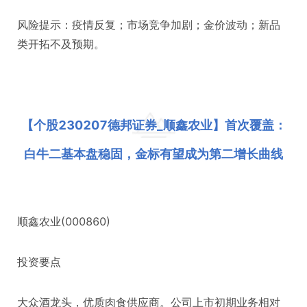
风险提示：疫情反复；市场竞争加剧；金价波动；新品
类开拓不及预期。
【个股230207德邦证券_顺鑫农业】首次覆盖：
白牛二基本盘稳固，金标有望成为第二增长曲线
顺鑫农业(000860)
投资要点
大众酒龙头，优质肉食供应商。公司上市初期业务相对