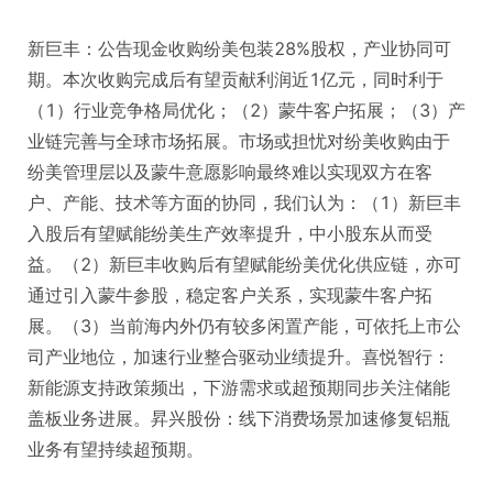
新巨丰：公告现金收购纷美包装28%股权，产业协同可
期。本次收购完成后有望贡献利润近1亿元，同时利于
（1）行业竞争格局优化；（2）蒙牛客户拓展；（3）产
业链完善与全球市场拓展。市场或担忧对纷美收购由于
纷美管理层以及蒙牛意愿影响最终难以实现双方在客
户、产能、技术等方面的协同，我们认为：（1）新巨丰
入股后有望赋能纷美生产效率提升，中小股东从而受
益。（2）新巨丰收购后有望赋能纷美优化供应链，亦可
通过引入蒙牛参股，稳定客户关系，实现蒙牛客户拓
展。（3）当前海内外仍有较多闲置产能，可依托上市公
司产业地位，加速行业整合驱动业绩提升。喜悦智行：
新能源支持政策频出，下游需求或超预期同步关注储能
盖板业务进展。昇兴股份：线下消费场景加速修复铝瓶
业务有望持续超预期。