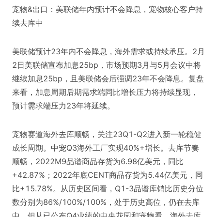
宠物&出口：美联储年内预计不会降息，宠物核心客户持
续去库中
美联储预计23年内不会降息，海外需求或持续承压。2月
2日美联储宣布加息25bp，市场预期3月与5月会议中将
继续加息25bp，且美联储会后强调23年不会降息。复盘
来看，加息周期后期需求端同比增长压力将持续显现，
预计需求端压力23年将延续。
宠物赛道海外去库顺畅，关注23Q1-Q2进入新一轮稳健
成长周期。中宠Q3海外工厂实现40%+增长。去库节奏
顺畅，2022M9品谱商品存货为6.98亿美元，同比
+42.87%；2022年底CENT商品存货为5.44亿美元，同
比+15.78%。从历史区间看，Q1-3品谱库销比历史分位
数分别为86%/100%/100%，处于历史高位，仍在去库
中。但从已公布Q4业绩的中央花园和宠物看，海外去库