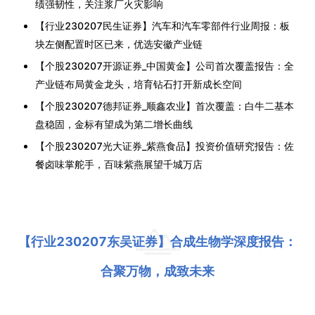
绩强韧性，关注浆厂火灾影响
【行业230207民生证券】汽车和汽车零部件行业周报：板
块左侧配置时区已来，优选安徽产业链
【个股230207开源证券_中国黄金】公司首次覆盖报告：全
产业链布局黄金龙头，培育钻石打开新成长空间
【个股230207德邦证券_顺鑫农业】首次覆盖：白牛二基本
盘稳固，金标有望成为第二增长曲线
【个股230207光大证券_紫燕食品】投资价值研究报告：佐
餐卤味掌舵手，百味紫燕展望千城万店
【行业230207东吴证券】合成生物学深度报告：
合聚万物，成致未来