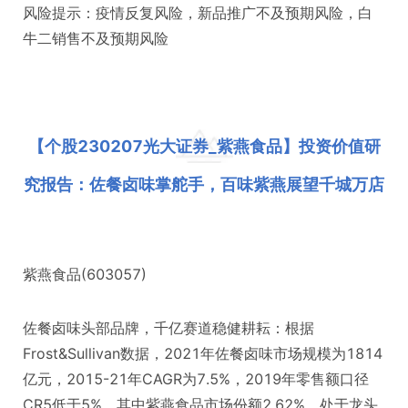
风险提示：疫情反复风险，新品推广不及预期风险，白
牛二销售不及预期风险
【个股230207光大证券_紫燕食品】投资价值研
究报告：佐餐卤味掌舵手，百味紫燕展望千城万店
紫燕食品(603057)
佐餐卤味头部品牌，千亿赛道稳健耕耘：根据
Frost&Sullivan数据，2021年佐餐卤味市场规模为1814
亿元，2015-21年CAGR为7.5%，2019年零售额口径
CR5低于5%，其中紫燕食品市场份额2.62%，处于龙头