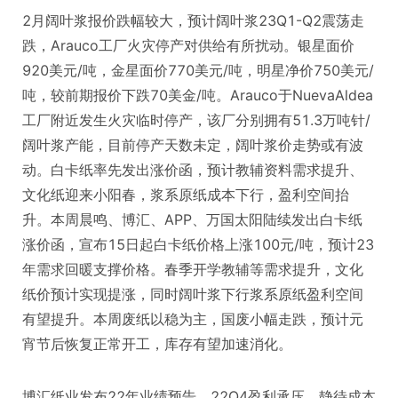
2月阔叶浆报价跌幅较大，预计阔叶浆23Q1-Q2震荡走
跌，Arauco工厂火灾停产对供给有所扰动。银星面价
920美元/吨，金星面价770美元/吨，明星净价750美元/
吨，较前期报价下跌70美金/吨。Arauco于NuevaAldea
工厂附近发生火灾临时停产，该厂分别拥有51.3万吨针/
阔叶浆产能，目前停产天数未定，阔叶浆价走势或有波
动。白卡纸率先发出涨价函，预计教辅资料需求提升、
文化纸迎来小阳春，浆系原纸成本下行，盈利空间抬
升。本周晨鸣、博汇、APP、万国太阳陆续发出白卡纸
涨价函，宣布15日起白卡纸价格上涨100元/吨，预计23
年需求回暖支撑价格。春季开学教辅等需求提升，文化
纸价预计实现提涨，同时阔叶浆下行浆系原纸盈利空间
有望提升。本周废纸以稳为主，国废小幅走跌，预计元
宵节后恢复正常开工，库存有望加速消化。
博汇纸业发布22年业绩预告，22Q4盈利承压，静待成本