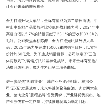
计会迎来新的增长机会。
全力打造升级大单品，金标有望成为第二增长曲线。牛
栏山中高档产品虽然占比较低但盈利能力强，2021年中
高档白酒以5.7%的销量贡献了23.1%的营收和33.3%的
毛利。公司聚焦金标陈酿，全力打造光瓶酒升级大单
品，2025年底力争完成1500万箱的销售目标，以零售
价计约60亿元。为了达成销量目标，公司制定了“三位一
体两原则”的营销打法和差异化战略。未来金标有望抢占
消费升级机遇，成为牛栏山第二增长曲线。
进一步聚焦“酒肉业务”，地产业务逐步剥离。根据公
司“五·五”发展战略，未来将继续聚焦白酒、肉食两大主
业。猪肉业务“鹏程品牌”备受青睐，产业链优势突出。地
产业务仍有一定存量，持续推进剥离为既定目标。