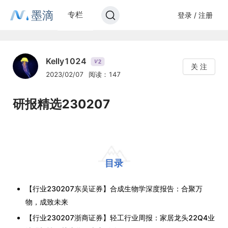
墨滴
专栏
登录 / 注册
Kelly1024
2
V
关 注
2023/02/07
阅读：147
研报精选230207
目录
【行业230207东吴证券】合成生物学深度报告：合聚万
物，成致未来
【行业230207浙商证券】轻工行业周报：家居龙头22Q4业