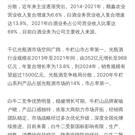
分散，近年来主业逐渐突出。2014-2021年，顺鑫农业
营业收入复合增速为6.6%，白酒业务营业收入复合增速
达13.9%。2021年白酒业务占公司营业收入比重达
69%，目前白酒业务为公司主要收入来源。
千亿光瓶酒市场空间广阔，牛栏山市占率第一。光瓶酒
行业规模在2013年至2021年间，由352亿元增长至988
亿元，年复合增长率为13.8%，到2024年，销售规模有
望超过1500亿元。光瓶酒竞争格局分散，2020年牛栏
山系列产品占据光瓶酒市场的14%，市占率第一。
白牛二竞争优势明显，稳健增长可期。牛栏山品牌家喻
户晓，产品口感独特，依靠大商助力市场开拓，经销商
团队稳定。市场战略经过多次优化升级，深度全国化继
续推进。目前来看，白牛二受新国标影响有限，生产、
销售、消费均保持稳定。随着疫情防控优化，白牛二预