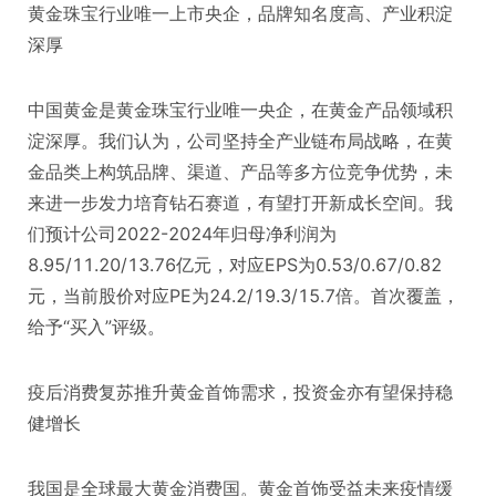
黄金珠宝行业唯一上市央企，品牌知名度高、产业积淀
深厚
中国黄金是黄金珠宝行业唯一央企，在黄金产品领域积
淀深厚。我们认为，公司坚持全产业链布局战略，在黄
金品类上构筑品牌、渠道、产品等多方位竞争优势，未
来进一步发力培育钻石赛道，有望打开新成长空间。我
们预计公司2022-2024年归母净利润为
8.95/11.20/13.76亿元，对应EPS为0.53/0.67/0.82
元，当前股价对应PE为24.2/19.3/15.7倍。首次覆盖，
给予“买入”评级。
疫后消费复苏推升黄金首饰需求，投资金亦有望保持稳
健增长
我国是全球最大黄金消费国。黄金首饰受益未来疫情缓