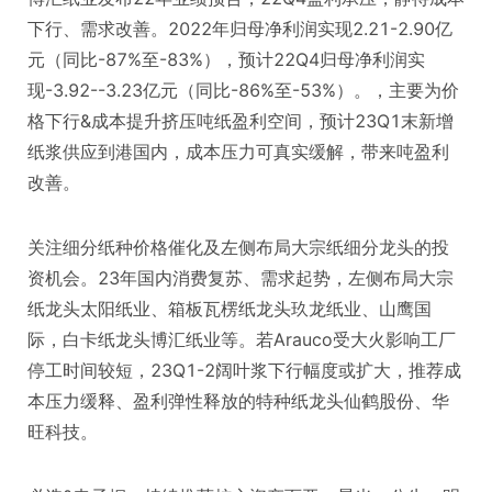
下行、需求改善。2022年归母净利润实现2.21-2.90亿
元（同比-87%至-83%），预计22Q4归母净利润实
现-3.92--3.23亿元（同比-86%至-53%）。，主要为价
格下行&成本提升挤压吨纸盈利空间，预计23Q1末新增
纸浆供应到港国内，成本压力可真实缓解，带来吨盈利
改善。
关注细分纸种价格催化及左侧布局大宗纸细分龙头的投
资机会。23年国内消费复苏、需求起势，左侧布局大宗
纸龙头太阳纸业、箱板瓦楞纸龙头玖龙纸业、山鹰国
际，白卡纸龙头博汇纸业等。若Arauco受大火影响工厂
停工时间较短，23Q1-2阔叶浆下行幅度或扩大，推荐成
本压力缓释、盈利弹性释放的特种纸龙头仙鹤股份、华
旺科技。