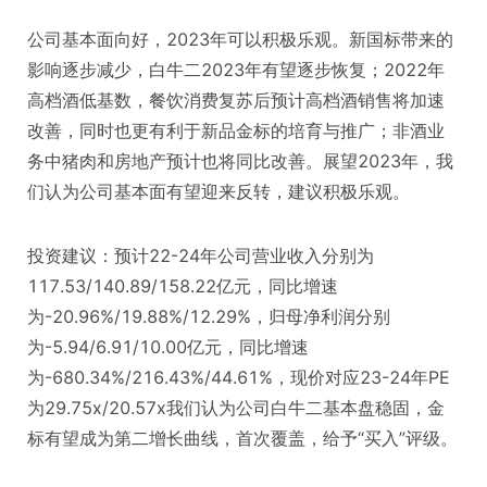
公司基本面向好，2023年可以积极乐观。新国标带来的
影响逐步减少，白牛二2023年有望逐步恢复；2022年
高档酒低基数，餐饮消费复苏后预计高档酒销售将加速
改善，同时也更有利于新品金标的培育与推广；非酒业
务中猪肉和房地产预计也将同比改善。展望2023年，我
们认为公司基本面有望迎来反转，建议积极乐观。
投资建议：预计22-24年公司营业收入分别为
117.53/140.89/158.22亿元，同比增速
为-20.96%/19.88%/12.29%，归母净利润分别
为-5.94/6.91/10.00亿元，同比增速
为-680.34%/216.43%/44.61%，现价对应23-24年PE
为29.75x/20.57x我们认为公司白牛二基本盘稳固，金
标有望成为第二增长曲线，首次覆盖，给予“买入”评级。