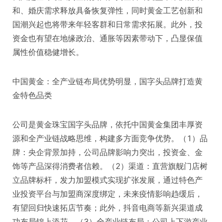
和、婚庆需求释放具备恢复弹性，同时黄金工艺创新和
国潮兴起也将带来年轻客群和日常需求拓展。此外，投
资金也有望在地缘政治、通胀等因素带动下，凸显保值
属性价值稳健增长。
中国黄金：全产业链布局优势明显，国字头品牌打造黄
金特色品类
公司是黄金珠宝国字头品牌，依托中国黄金集团丰厚资
源和全产业链战略思维，构建多方面竞争优势。（1）品
牌：央企背景加持，公司品牌影响力突出，投资金、金
饰等产品深得消费者信赖。（2）渠道：直营旗舰门店树
立品牌标杆，发力加盟模式实现扩张发展，通过特色产
业投资平台与加盟商深度绑定，未来疫情影响趋缓后，
有望回归快速拓店节奏；此外，抖音电商等新兴渠道成
功布局锦上添花。（3）全产业链布局：公司上下游产业