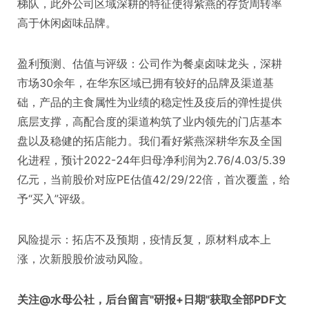
梯队，此外公司区域深耕的特征使得紫燕的存货周转率
高于休闲卤味品牌。
盈利预测、估值与评级：公司作为餐桌卤味龙头，深耕
市场30余年，在华东区域已拥有较好的品牌及渠道基
础，产品的主食属性为业绩的稳定性及疫后的弹性提供
底层支撑，高配合度的渠道构筑了业内领先的门店基本
盘以及稳健的拓店能力。我们看好紫燕深耕华东及全国
化进程，预计2022-24年归母净利润为2.76/4.03/5.39
亿元，当前股价对应PE估值42/29/22倍，首次覆盖，给
予“买入”评级。
风险提示：拓店不及预期，疫情反复，原材料成本上
涨，次新股股价波动风险。
关注@水母公社，后台留言"研报+日期"获取全部PDF文