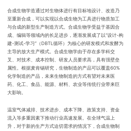
合成生物学造通过对生物体进行有目标地设计、改造乃
至重新合成，可以实现以合成生物为工具进行物质加工
与合成的新型生产制造方式。合成生物学受益于基因合
成、编辑等领域内的长足进步，逐渐发展成了以“设计-构
建-测试-学习”（DBTL循环）为核心的研发模式和发酵为
主导的放大生产模式。合成生物学由于存在多学科交
叉、对技术、成本控制、研发人员要求高，具有强壁垒
属性。根据麦肯锡研究，生物制造的产品可以覆盖60%
化学制造的产品，未来生物制造的方式有望对未来医
药、化工、食品、能源、材料、农业等传统行业带来巨
大影响。
温室气体减排、技术进步、成本下降、政策支持、资金
流入等多重因素下推动行业高速发展。在全球气温上
升，对于新的生产方式迫切需求的情况下，合成生物制