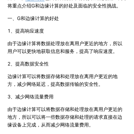
将重点介绍G和边缘计算的好处及面临的安全性挑战。
一、G和边缘计算的好处
1、提高响应速度
由于边缘计算将数据处理放在离用户更近的地方，所以
用户可以更快地获取信息和服务，提高了响应速度。
2、提高数据安全性
边缘计算可以将数据存储和处理放在离用户更近的地
方，减少网络延迟，提高数据传输的安全性。
3、减少网络流量费用
由于边缘计算可以将数据存储和处理放在离用户更近的
地方，所以可以将一些数据存储和处理的请求直接在边
缘设备上完成，从而减少网络流量费用。