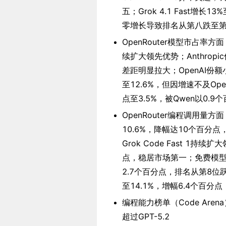
五；Grok 4.1 Fast增长13%
零增长导致排名从第八跌至
OpenRouter模型市占率方
续扩大领先优势；Anthrop
差距明显拉大；OpenAI份额小
至12.6%，但因增速不及Open
点至3.5%，被Qwen以0
OpenRouter编程调用量方面
10.6%，降幅达10个百分
Grok Code Fast 1持
点，稳居市场第一；免费模型Mi
2.7个百分点，排名从第8位跃升
至14.1%，增幅6.4个百分
编程能力榜单（Code Arena）：g
超过GPT-5.2