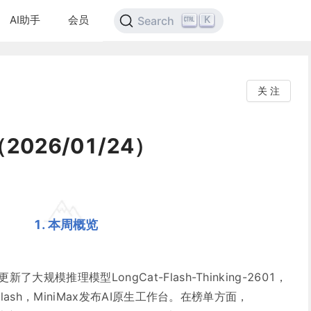
AI助手
会员
K
Search
关 注
026/01/24）
1. 本周概览
规模推理模型LongCat-Flash-Thinking-2601，
lash，MiniMax发布AI原生工作台。在榜单方面，