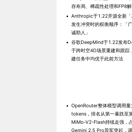
存布局、稀疏性处理和FP8
Anthropic于1.22开源全新
发生冲突时的权衡顺序：「广泛
诚助人」
谷歌DeepMind于1.22发布D4RT
于跨时空4D场景重建和跟踪，采
建任务中均优于此前方法
OpenRouter整体模型调用量
tokens，排名从第一暴跌至第
MiMo-V2-Flash持续走强
Gemini 2.5 Pro异军突