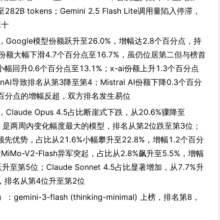
至282B tokens；Gemini 2.5 Flash Lite调用量陷入停滞，
第十
面，Google模型份额跃升至26.0%，增幅达2.8个百分点，持
ic份额大幅下滑4.7个百分点至16.7%，虽仍位居第二但与榜首
幅回升0.6个百分点至13.1%；x-ai份额上升1.3个百分点
AI导致排名从第3降至第4；Mistral AI份额下降0.3个百分
.9个百分点的增幅反超，双方排名发生易位
，Claude Opus 4.5占比断崖式下跌，从20.6%骤降至
点，是两周内变化幅度最大的模型，排名从第2位跌至第3位；
续扩大领先优势，占比从21.6%小幅攀升至22.8%，增幅1.2个百分
Mo-V2-Flash异军突起，占比从2.8%飙升至5.5%，增幅
至第5位；Claude Sonnet 4.5占比显著增加，从7.7%升
点，排名从第4位升至第2位
emini-3-flash (thinking-minimal) 上榜，排名第8，