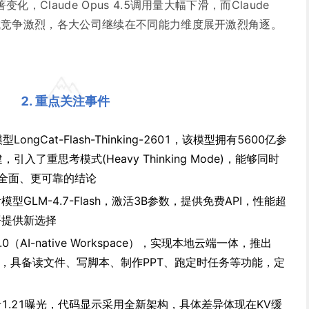
变化，Claude Opus 4.5调用量大幅下滑，而Claude
编程领域竞争激烈，各大公司继续在不同能力维度展开激烈角逐。
2. 重点关注事件
ngCat-Flash-Thinking-2601，该模型拥有5600亿参
入了重思考模式(Heavy Thinking Mode)，能够同时
全面、更可靠的结论
模型GLM-4.7-Flash，激活3B参数，提供免费API，性能超
署提供新选择
 2.0（AI-native Workspace），实现本地云端一体，推出
专家系统，具备读文件、写脚本、制作PPT、跑定时任务等功能，定
L1于1.21曝光，代码显示采用全新架构，具体差异体现在KV缓