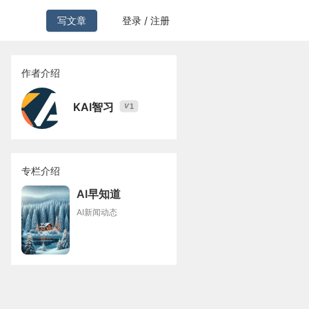
写文章
登录 / 注册
作者介绍
KAI智习
1
V
专栏介绍
AI早知道
AI新闻动态