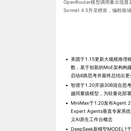
OpenRouter模型调用量出现显著
Sonnet 4.5升至榜首，
美团于1.15更新大规模推理模型Lo
数，基于创新的MoE架构构建，引
启动8路思考并最终总结出更
智谱于1.20开源30B混合思考
越同量级模型，为轻量化部
MiniMax于1.20发布Agent
Expert Agents垂直
义AI原生工作台概念
DeepSeek新模型MODE