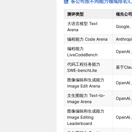
各公司按不同能力领域排名汇
测评类型
领先公
大语言模型 Text
Googl
Arena
编程能力 Code Arena
Anthro
编程能力
OpenAI
LiveCodeBench
代码工程任务能力
基于Cla
SWE-benchLite
图像编辑和生成能力
OpenAI
Image Edit Arena
文生图能力 Text-to-
OpenAI
Image Arena
图像编辑和生成能力
Image Editing
OpenAI
Leaderboard