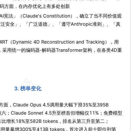
解码方面，在内存优化上有多处创新
「AI宪法」（Claude's Constitution），确立了当不同价值观
安全」、「广泛道德」、「遵守Anthropic准则」、「真
（Dynamic 4D Reconstruction and Tracking），用
用统一的编码器-解码器Transformer架构，在各类4D重
3. 榜单变化
方面，Claude Opus 4.5调用量大幅下滑35%至395B
六；Claude Sonnet 4.5升至榜首但增幅仅11%；免费模型
，占比增长18%至582B tokens，排名从第三升至第二；
起，调用量暴增300%至413B tokens，首次进入前十即位列第