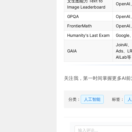
文生图能力 Text to
OpenAI
Image Leaderboard
GPQA
OpenAI
FrontierMath
OpenAI
Humanity's Last Exam
Google
JoinAI、
GAIA
Ads、LR
AILab等
关注我，第一时间掌握更多AI
分类：
人工智能
标签：
人