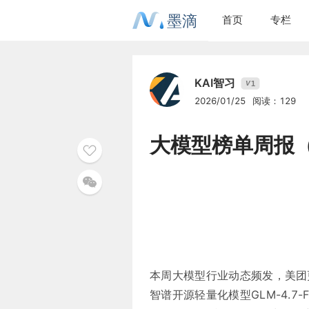
墨滴
首页
专栏
KAI智习
1
V
2026/01/25
阅读：129
大模型榜单周报（2
本周大模型行业动态频发，美团更新了大
智谱开源轻量化模型GLM-4.7-F