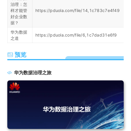
治理：怎
样才能管
https://pduola.com/file/14,1c783c7e4f49
好企业数
据？
华为数据
https://pduola.com/file/6,1c7dad31e6f9
之道
预览
华为数据治理之旅