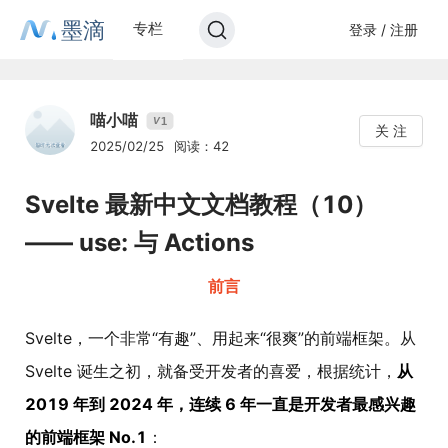
墨滴
专栏
登录 / 注册
喵小喵
1
V
关 注
2025/02/25
阅读：42
Svelte 最新中文文档教程（10）
—— use: 与 Actions
前言
Svelte，一个非常“有趣”、用起来“很爽”的前端框架。从
Svelte 诞生之初，就备受开发者的喜爱，根据统计，
从
2019 年到 2024 年，连续 6 年一直是开发者最感兴趣
的前端框架 No.1
：