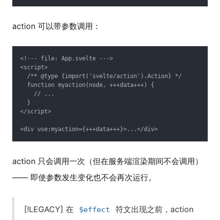
action 可以带参数调用：
<!--- file: App.svelte --->

<script>

  /** @type {import('svelte/action').Action} */

  function myaction(node, +++data+++) {

    // ...

  }

</script>

action 只会调用一次（但在服务端渲染期间不会调用）
—— 即使参数发生变化也不会再次运行。
[!LEGACY] 在
符文出现之前，action
$effect