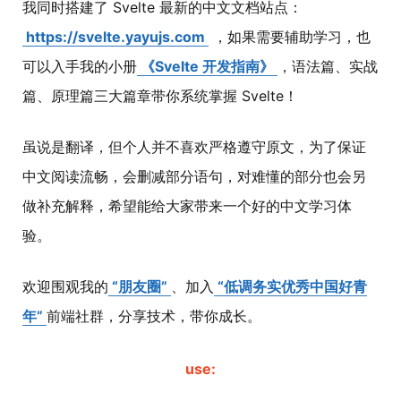
我同时搭建了 Svelte 最新的中文文档站点：
https://svelte.yayujs.com
，如果需要辅助学习，也
可以入手我的小册
《Svelte 开发指南》
，语法篇、实战
篇、原理篇三大篇章带你系统掌握 Svelte！
虽说是翻译，但个人并不喜欢严格遵守原文，为了保证
中文阅读流畅，会删减部分语句，对难懂的部分也会另
做补充解释，希望能给大家带来一个好的中文学习体
验。
欢迎围观我的
“朋友圈”
、加入
“低调务实优秀中国好青
年”
前端社群，分享技术，带你成长。
use: