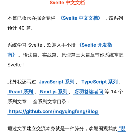
Svelte 中文文档
本篇已收录在掘金专栏
《Svelte 中文文档》
，该系列
预计 40 篇。
系统学习 Svelte，欢迎入手小册
《Svelte 开发指
南》
。语法篇、实战篇、原理篇三大篇章带你系统掌握
Svelte！
此外我还写过
JavaScript 系列
、
TypeScript 系列
、
React 系列
、
Next.js 系列
、
冴羽答读者问
等 14 个
系列文章， 全系列文章目录：
https://github.com/mqyqingfeng/Blog
通过文字建立交流本身就是一种缘分，欢迎围观我的
“朋