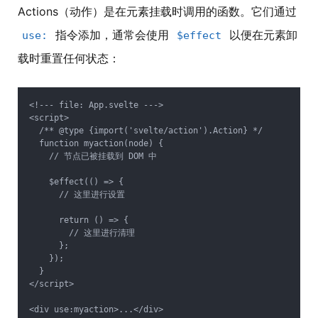
Actions（动作）是在元素挂载时调用的函数。它们通过
指令添加，通常会使用
以便在元素卸
use:
$effect
载时重置任何状态：
<!--- file: App.svelte --->

<script>

  /** @type {import('svelte/action').Action} */

  function myaction(node) {

    // 节点已被挂载到 DOM 中

    $effect(() => {

      // 这里进行设置

      return () => {

        // 这里进行清理

      };

    });

  }

</script>
