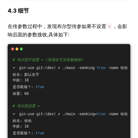
4.3 细节
在传参数过程中，发现布尔型传参如果不设置
，会影
=
响后面的参数接收,具体如下:
# 布尔型不设置 = (发现名字没有被接收)
➜  gin-use git:(dev) ✗ ./main -smoking 
true
 -name 哈哈     
姓名: 默认名字
年龄: 18
是否吸烟？: 
true
体重: 60
# 布尔型设置 = 
➜  gin-use git:(dev) ✗ ./main -smoking=
true
 -name 哈哈
姓名: 哈哈
年龄: 18
是否吸烟？: 
true