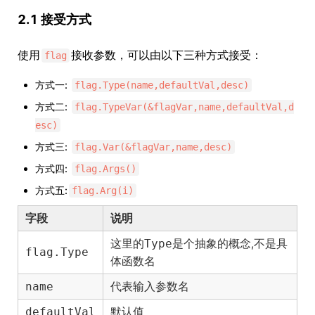
2.1 接受方式
使用
接收参数，可以由以下三种方式接受：
flag
方式一:
flag.Type(name,defaultVal,desc)
方式二:
flag.TypeVar(&flagVar,name,defaultVal,d
esc)
方式三:
flag.Var(&flagVar,name,desc)
方式四:
flag.Args()
方式五:
flag.Arg(i)
字段
说明
这里的
是个抽象的概念,不是具
Type
flag.Type
体函数名
代表输入参数名
name
默认值
defaultVal