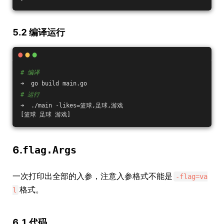
5.2 编译运行
# 编译
➜  go build main.go 
# 运行
➜  ./main -likes=篮球,足球,游戏
[篮球 足球 游戏]
6.
flag.Args
一次打印出全部的入参，注意入参格式不能是
-flag=va
格式。
l
6.1 代码