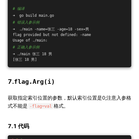
# 编译
➜  go build main.go 
# 错误入参示例
➜  ./main -name=张三 -age=18 -sex=男  
flag provided but not defined: -name
Usage of ./main:
# 正确入参示例
➜ ./main 张三 18 男            
[张三 18 男]
7.
flag.Arg(i)
获取指定索引位置的参数，默认索引位置是0;注意入参格
式不能是
格式。
-flag=val
7.1 代码