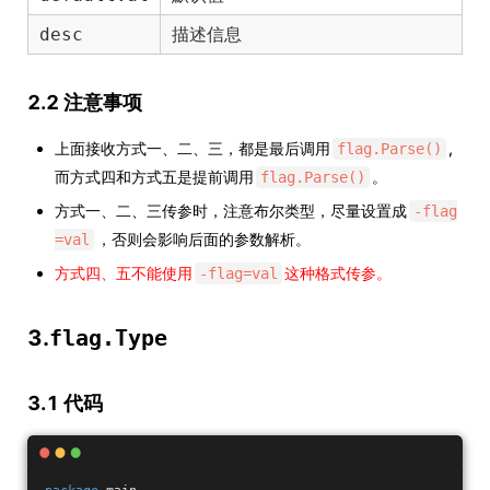
描述信息
desc
2.2 注意事项
上面接收方式一、二、三，都是最后调用
,
flag.Parse()
而方式四和方式五是提前调用
。
flag.Parse()
方式一、二、三传参时，注意布尔类型，尽量设置成
-flag
，否则会影响后面的参数解析。
=val
方式四、五不能使用
这种格式传参。
-flag=val
3.
flag.Type
3.1 代码