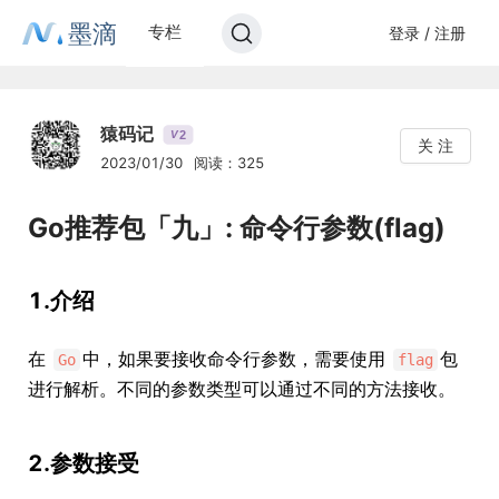
墨滴
专栏
登录 / 注册
猿码记
2
V
关 注
2023/01/30
阅读：325
Go推荐包「九」: 命令行参数(flag)
1.介绍
在
中，如果要接收命令行参数，需要使用
包
Go
flag
进行解析。不同的参数类型可以通过不同的方法接收。
2.参数接受