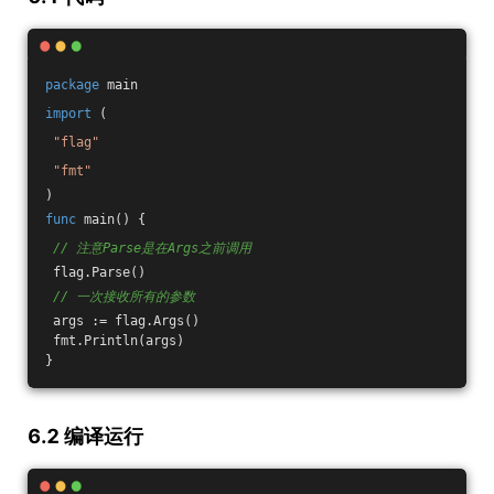
package
 main
import
 (
"flag"
"fmt"
)
func
main
()
 {
// 注意Parse是在Args之前调用
 flag.Parse()
// 一次接收所有的参数
 args := flag.Args()
 fmt.Println(args)
}
6.2 编译运行