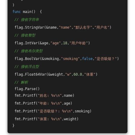
)
func
main
()
  {
// 接收字符串
 flag.StringVar(&name,
"name"
,
"默认名字"
,
"用户名"
)
// 接收整型
 flag.IntVar(&age,
"age"
,
18
,
"用户年龄"
)
// 接收布尔类型
 flag.BoolVar(&smoking,
"smoking"
,
false
,
"是否吸烟？"
)
// 接收浮点型
 flag.Float64Var(&weight,
"w"
,
60.0
,
"体重"
)
// 解析
 flag.Parse()
 fmt.Printf(
"姓名: %v\n"
,name)
 fmt.Printf(
"年龄: %v\n"
,age)
 fmt.Printf(
"是否吸烟？: %v\n"
,smoking)
 fmt.Printf(
"体重: %v\n"
,weight)
}