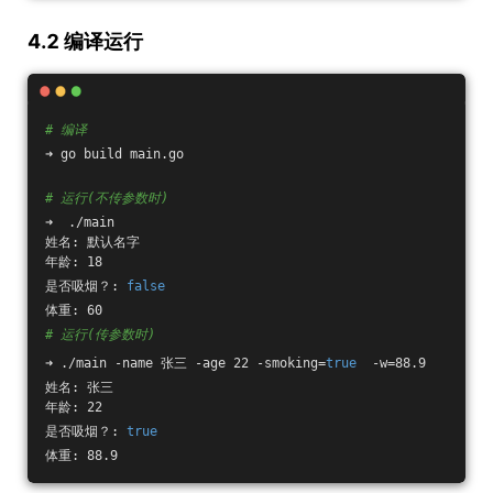
4.2 编译运行
# 编译
➜ go build main.go
# 运行(不传参数时)
➜  ./main                                  
姓名: 默认名字
年龄: 18
是否吸烟？: 
false
体重: 60
# 运行(传参数时)
➜ ./main -name 张三 -age 22 -smoking=
true
  -w=88.9
姓名: 张三
年龄: 22
是否吸烟？: 
true
体重: 88.9