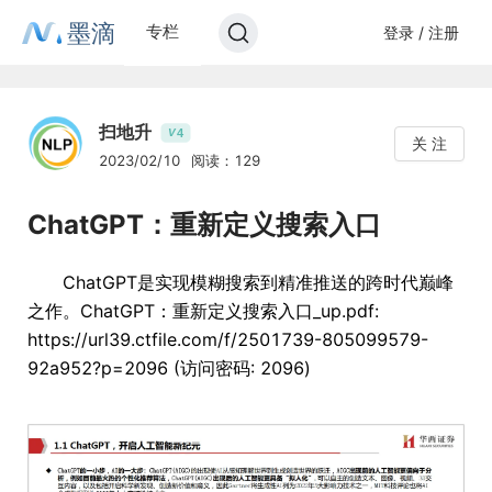
墨滴
专栏
登录 / 注册
扫地升
4
V
关 注
2023/02/10
阅读：129
ChatGPT：重新定义搜索入口
ChatGPT是实现模糊搜索到精准推送的跨时代巅峰
之作。ChatGPT：重新定义搜索入口_up.pdf:
https://url39.ctfile.com/f/2501739-805099579-
92a952?p=2096 (访问密码: 2096)