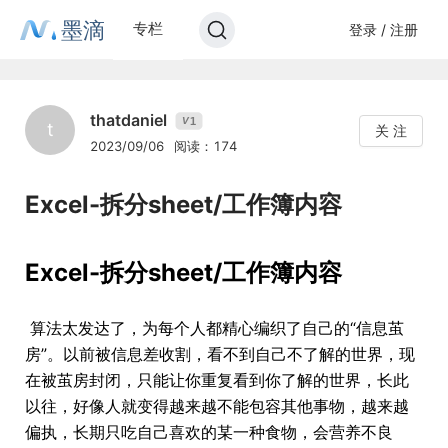
墨滴
专栏
登录 / 注册
thatdaniel
1
V
t
关 注
2023/09/06
阅读：174
Excel-拆分sheet/工作簿内容
Excel-拆分sheet/工作簿内容
​ 算法太发达了，为每个人都精心编织了自己的“信息茧
房”。以前被信息差收割，看不到自己不了解的世界，现
在被茧房封闭，只能让你重复看到你了解的世界，长此
以往，好像人就变得越来越不能包容其他事物，越来越
偏执，长期只吃自己喜欢的某一种食物，会营养不良