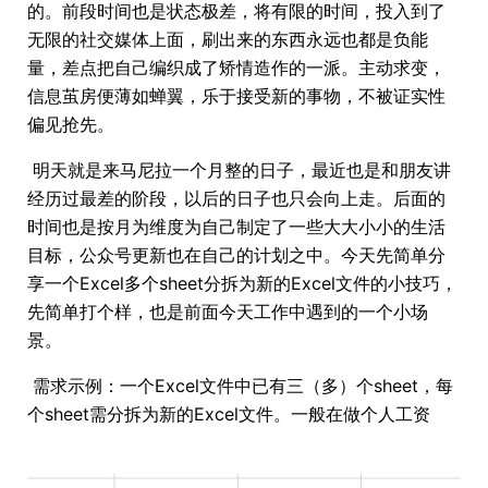
的。前段时间也是状态极差，将有限的时间，投入到了
无限的社交媒体上面，刷出来的东西永远也都是负能
量，差点把自己编织成了矫情造作的一派。主动求变，
信息茧房便薄如蝉翼，乐于接受新的事物，不被证实性
偏见抢先。
​ 明天就是来马尼拉一个月整的日子，最近也是和朋友讲
经历过最差的阶段，以后的日子也只会向上走。后面的
时间也是按月为维度为自己制定了一些大大小小的生活
目标，公众号更新也在自己的计划之中。今天先简单分
享一个Excel多个sheet分拆为新的Excel文件的小技巧，
先简单打个样，也是前面今天工作中遇到的一个小场
景。
​ 需求示例：一个Excel文件中已有三（多）个sheet，每
个sheet需分拆为新的Excel文件。一般在做个人工资