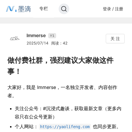
墨滴
专栏
登录 / 注册
Immerse
1
V
关 注
2025/07/14
阅读：42
做付费社群，强烈建议大家做这件
事！
大家好，我是 Immerse，一名独立开发者、内容创作
者。
关注公众号：#沉浸式趣谈，获取最新文章（更多内
容只在公众号更新）
个人网站：
也同步更新。
https://yaolifeng.com