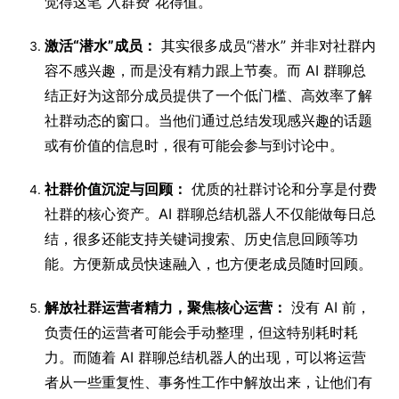
觉得这笔“入群费”花得值。
激活“潜水”成员：
其实很多成员“潜水” 并非对社群内
容不感兴趣，而是没有精力跟上节奏。而 AI 群聊总
结正好为这部分成员提供了一个低门槛、高效率了解
社群动态的窗口。当他们通过总结发现感兴趣的话题
或有价值的信息时，很有可能会参与到讨论中。
社群价值沉淀与回顾：
优质的社群讨论和分享是付费
社群的核心资产。AI 群聊总结机器人不仅能做每日总
结，很多还能支持关键词搜索、历史信息回顾等功
能。方便新成员快速融入，也方便老成员随时回顾。
解放社群运营者精力，聚焦核心运营：
没有 AI 前，
负责任的运营者可能会手动整理，但这特别耗时耗
力。而随着 AI 群聊总结机器人的出现，可以将运营
者从一些重复性、事务性工作中解放出来，让他们有