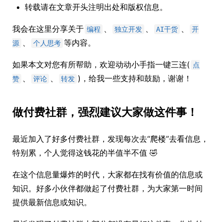
转载请在文章开头注明出处和版权信息。
我会在这里分享关于
、
、
、
编程
独立开发
AI干货
开
、
等内容。
源
个人思考
如果本文对您有所帮助，欢迎动动小手指一键三连(
点
、
、
)，给我一些支持和鼓励，谢谢！
赞
评论
转发
做付费社群，强烈建议大家做这件事！
最近加入了好多付费社群，发现每次去“爬楼”去看信息，
特别累，个人觉得这钱花的半值半不值 🤣
在这个信息量爆炸的时代，大家都在找有价值的信息或
知识。好多小伙伴都做起了付费社群，为大家第一时间
提供最新信息或知识。