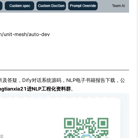
m/unit-mesh/auto-dev
析及答疑，Dify对话系统源码，NLP电子书籍报告下载，公
ngtianxia21进NLP工程化资料群
。