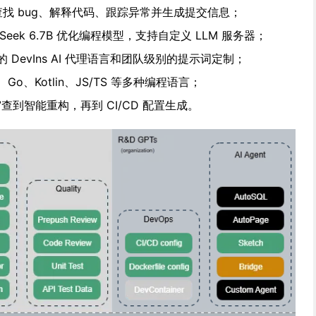
我们查找 bug、解释代码、跟踪异常并生成提交信息；
eek 6.7B 优化编程模型，支持自定义 LLM 服务器；
的 DevIns AI 代理语言和团队级别的提示词定制；
、Go、Kotlin、JS/TS 等多种编程语言；
查到智能重构，再到 CI/CD 配置生成。