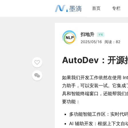
墨滴
首页
专栏
扫地升
4
V
2025/05/16
阅读：82
AutoDev：开
如果我们开发工作依然在使用 Intel
力助手，可以安装一试。它集成
具和智能终端窗口，还能帮我们自
要功能：
多功能智能工作区：实时代
AI 辅助开发：根据上下文自动