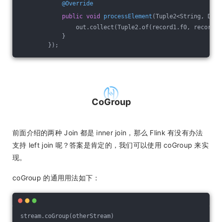
@Override
public
void
processElement
(Tuple2<String, Doub
                out.collect(Tuple2.of(record1.f0, record1.
            }
        });
CoGroup
前面介绍的两种 Join 都是 inner join，那么 Flink 有没有办法
支持 left join 呢？答案是肯定的，我们可以使用 coGroup 来实
现。
coGroup 的通用用法如下：
stream.coGroup(otherStream)