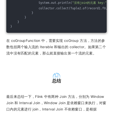
                System.out.println(
"没有join的元素 key:"
 + 
                collector.collect(Tuple2.of(record1.f0, re
            }
        }
    }
}
在 coGroupFunction 中，需要实现 coGroup 方法，方法的参
数包括两个输入流的 Iterable 和输出的 collector。如果第二个
流中没有匹配的元素，那么就直接输出第一个流的元素。
总结
最后来总结一下，Flink 中有两种 Join 方法，分别为 Window
Join 和 Interval Join，Window Join 是依赖窗口来执行，对窗
口内的元素进行 join，Interval Join 不依赖窗口，是根据