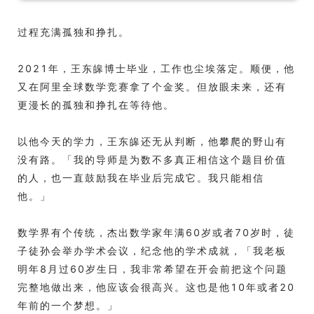
过程充满孤独和挣扎。
2021年，王东皞博士毕业，工作也尘埃落定。顺便，他
又在阿里全球数学竞赛拿了个金奖。但放眼未来，还有
更漫长的孤独和挣扎在等待他。
以他今天的学力，王东皞还无从判断，他攀爬的野山有
没有路。「我的导师是为数不多真正相信这个题目价值
的人，也一直鼓励我在毕业后完成它。我只能相信
他。」
数学界有个传统，杰出数学家年满60岁或者70岁时，徒
子徒孙会举办学术会议，纪念他的学术成就，「我老板
明年8月过60岁生日，我非常希望在开会前把这个问题
完整地做出来，他应该会很高兴。这也是他10年或者20
年前的一个梦想。」