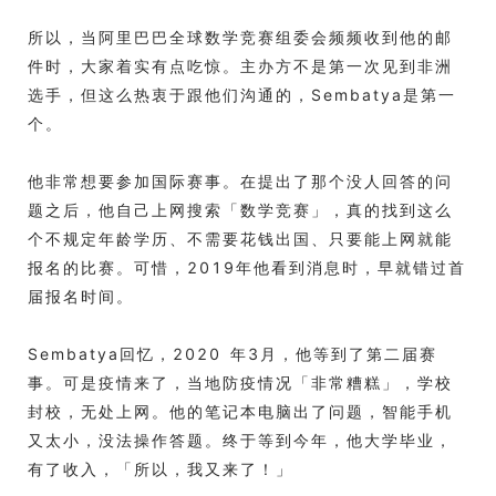
所以，当阿里巴巴全球数学竞赛组委会频频收到他的邮
件时，大家着实有点吃惊。主办方不是第一次见到非洲
选手，但这么热衷于跟他们沟通的，Sembatya是第一
个。
他非常想要参加国际赛事。在提出了那个没人回答的问
题之后，他自己上网搜索「数学竞赛」，真的找到这么
个不规定年龄学历、不需要花钱出国、只要能上网就能
报名的比赛。可惜，2019年他看到消息时，早就错过首
届报名时间。
Sembatya回忆，2020 年3月，他等到了第二届赛
事。可是疫情来了，当地防疫情况「非常糟糕」，学校
封校，无处上网。他的笔记本电脑出了问题，智能手机
又太小，没法操作答题。终于等到今年，他大学毕业，
有了收入，「所以，我又来了！」