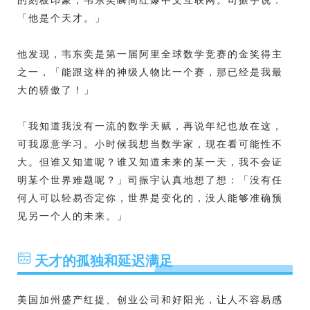
「他是个天才。」
他发现，韦东奕是第一届阿里全球数学竞赛的金奖得主
之一，「能跟这样的神级人物比一个赛，那已经是我最
大的骄傲了！」
「我知道我没有一流的数学天赋，再说年纪也放在这，
可我愿意学习。小时候我想当数学家，现在看可能性不
大。但谁又知道呢？谁又知道未来的某一天，我不会证
明某个世界难题呢？」司振宇认真地想了想：「没有任
何人可以轻易否定你，世界是变化的，没人能够准确预
见另一个人的未来。」
天才的孤独和延迟满足
美国加州盛产红提、创业公司和好阳光，让人不容易感