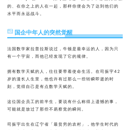
的、在你之上的人在一起，那样你便会为了达到他们的
水平而永远战斗。
国企中年人的突然觉醒
法国数学家拉普拉斯说过，牛顿是最幸运的人，因为只
有一个宇宙，而他已经发现了它的规律。
拥有数学天赋的人，往往要带着使命生活。在司振宇42
岁的漫长人生里，他也许有过那么一些转瞬即逝的时
刻，觉得自己是有点数学天赋的。
这位国企员工的前半生，要说有什么称得上遗憾的事，
可能就是放过了那些不易察觉的瞬间。
司振宇出生在辽宁省「最贫穷的农村」，他学生时代的