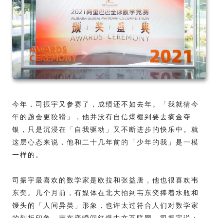
今年，司振宇又参赛了，成绩还不如去年。「我就猜今
年的题会更狡猾」，他并没有自信爆棚到要去摘金夺
银，只是沉浸在「自我驱动」又不断进步的快乐中。就
这层心态来说，他和二十几年前的「少年的我」是一模
一样的。
司振宇最喜欢的数学家是欧拉和张益唐，他也很喜欢韦
东奕。几个月前，有媒体在北大拍到韦东奕捧着水瓶和
馒头的「人间异类」形象，也许太过符合人们对数学家
的刻板印象，韦东奕瞬间红爆中文互联网。司振宇说：