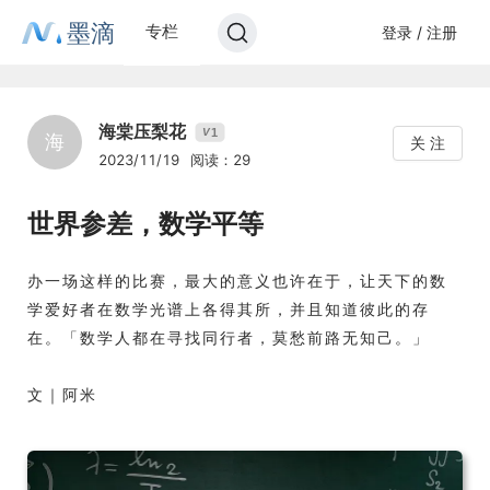
墨滴
专栏
登录 / 注册
海棠压梨花
1
V
海
关 注
2023/11/19
阅读：29
世界参差，数学平等
办一场这样的比赛，最大的意义也许在于，让天下的数
学爱好者在数学光谱上各得其所，并且知道彼此的存
在。「数学人都在寻找同行者，莫愁前路无知己。」
文｜阿米