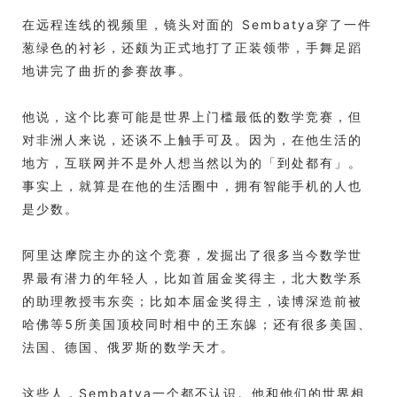
在远程连线的视频里，镜头对面的 Sembatya穿了一件
葱绿色的衬衫，还颇为正式地打了正装领带，手舞足蹈
地讲完了曲折的参赛故事。
他说，这个比赛可能是世界上门槛最低的数学竞赛，但
对非洲人来说，还谈不上触手可及。因为，在他生活的
地方，互联网并不是外人想当然以为的「到处都有」。
事实上，就算是在他的生活圈中，拥有智能手机的人也
是少数。
阿里达摩院主办的这个竞赛，发掘出了很多当今数学世
界最有潜力的年轻人，比如首届金奖得主，北大数学系
的助理教授韦东奕；比如本届金奖得主，读博深造前被
哈佛等5所美国顶校同时相中的王东皞；还有很多美国、
法国、德国、俄罗斯的数学天才。
这些人，Sembatya一个都不认识。他和他们的世界相