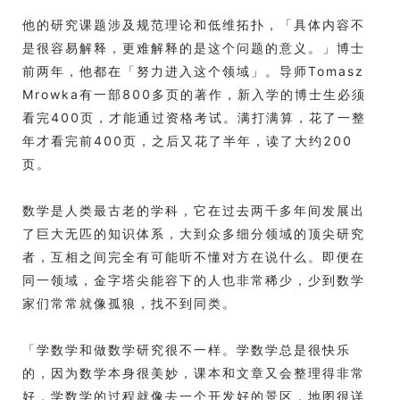
他的研究课题涉及规范理论和低维拓扑，「具体内容不
是很容易解释，更难解释的是这个问题的意义。」博士
前两年，他都在「努力进入这个领域」。导师Tomasz
Mrowka有一部800多页的著作，新入学的博士生必须
看完400页，才能通过资格考试。满打满算，花了一整
年才看完前400页，之后又花了半年，读了大约200
页。
数学是人类最古老的学科，它在过去两千多年间发展出
了巨大无匹的知识体系，大到众多细分领域的顶尖研究
者，互相之间完全有可能听不懂对方在说什么。即便在
同一领域，金字塔尖能容下的人也非常稀少，少到数学
家们常常就像孤狼，找不到同类。
「学数学和做数学研究很不一样。学数学总是很快乐
的，因为数学本身很美妙，课本和文章又会整理得非常
好，学数学的过程就像去一个开发好的景区，地图很详