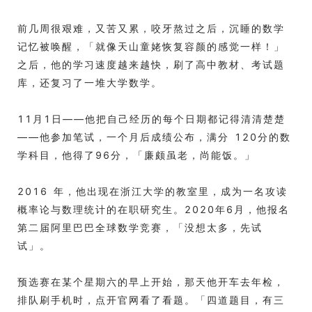
前几周很艰难，又苦又累，咬牙熬过之后，沉睡的数学
记忆被唤醒，「就像天山童姥恢复容颜的感觉一样！」
之后，他的学习速度越来越快，刷了高中教材、考试题
库，还复习了一堆大学数学。
11月1日——他把自己经历的每个日期都记得清清楚楚
——他参加笔试，一个月后成绩公布，满分 120分的数
学科目，他得了96分，「廉颇虽老，尚能饭。」
2016 年，他出现在浙江大学的教室里，成为一名攻读
概率论与数理统计的在职研究生。2020年6月，他报名
第二届阿里巴巴全球数学竞赛，「没想太多，先试
试」。
预选赛在某个星期六的早上开始，那天他开车去年检，
排队刷手机时，点开官网看了看题。「四道题目，有三