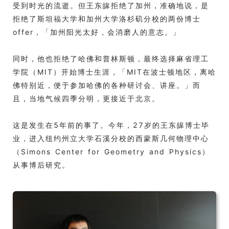
受到时光的流逝。但王东皞拒绝了加州，准确地说，是
拒绝了斯坦福大学和加州大学洛杉矶分校的两份博士
offer，「加州阳光太好，会消磨人的意志。」
同时，他也拒绝了哈佛和普林斯顿，最终选择麻省理工
学院（MIT）开始博士生涯，「MIT在波士顿地区，离哈
佛特别近，便于参加哈佛的各种研讨会、讲座。」而
且，当地气候四季分明，更接近于北京。
这是发生在5年前的事了。今年，27岁的王东皞博士毕
业，进入纽约州立大学石溪分校的西蒙斯几何物理中心
（Simons Center for Geometry and Physics）
从事博后研究。