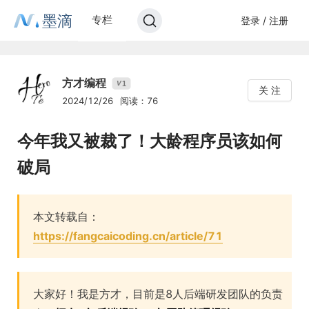
墨滴
专栏
登录 / 注册
方才编程
1
V
关 注
2024/12/26
阅读：76
今年我又被裁了！大龄程序员该如何
破局
本文转载自：
https://fangcaicoding.cn/article/71
大家好！我是方才，目前是8人后端研发团队的负责