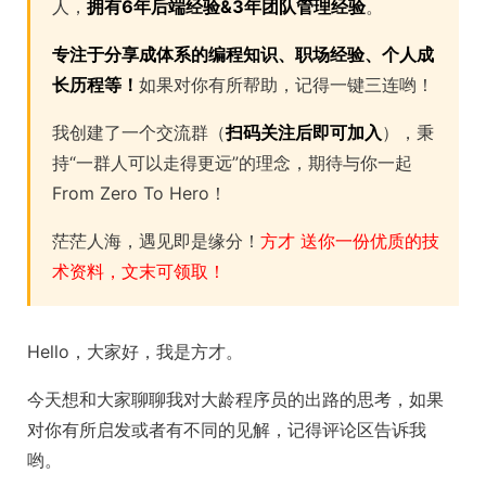
人，
拥有6年后端经验&3年团队管理经验
。
专注于分享成体系的编程知识、职场经验、个人成
长历程等！
如果对你有所帮助，记得一键三连哟！
我创建了一个交流群（
扫码关注后即可加入
），秉
持“一群人可以走得更远”的理念，期待与你一起
From Zero To Hero！
茫茫人海，遇见即是缘分！
方才 送你一份优质的技
术资料，文末可领取！
Hello，大家好，我是方才。
今天想和大家聊聊我对大龄程序员的出路的思考，如果
对你有所启发或者有不同的见解，记得评论区告诉我
哟。