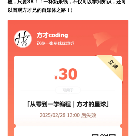
段，只要38！！一杯奶茶钱，不仅可以学到知识，还可
以围观方才兄的自媒体之路！
)