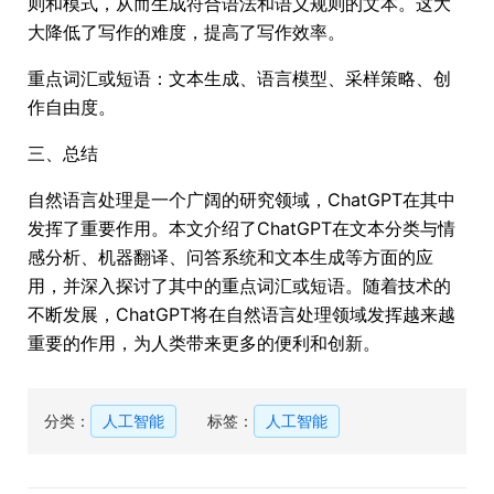
则和模式，从而生成符合语法和语义规则的文本。这大
大降低了写作的难度，提高了写作效率。
重点词汇或短语：文本生成、语言模型、采样策略、创
作自由度。
三、总结
自然语言处理是一个广阔的研究领域，ChatGPT在其中
发挥了重要作用。本文介绍了ChatGPT在文本分类与情
感分析、机器翻译、问答系统和文本生成等方面的应
用，并深入探讨了其中的重点词汇或短语。随着技术的
不断发展，ChatGPT将在自然语言处理领域发挥越来越
重要的作用，为人类带来更多的便利和创新。
分类：
人工智能
标签：
人工智能