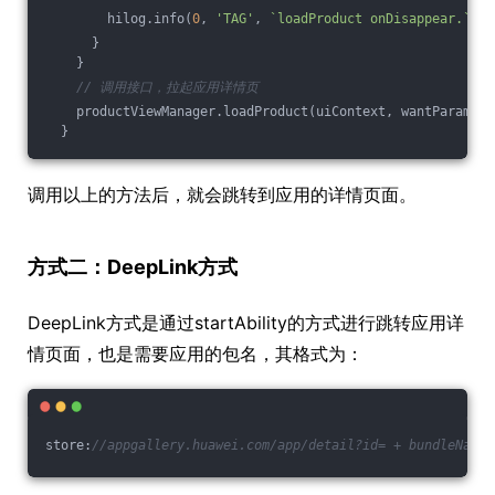
        hilog.info(
0
, 
'TAG'
, 
`loadProduct onDisappear.`
);
      }
    }
// 调用接口，拉起应用详情页
    productViewManager.loadProduct(uiContext, wantParam, c
  }
调用以上的方法后，就会跳转到应用的详情页面。
方式二：DeepLink方式
DeepLink方式是通过startAbility的方式进行跳转应用详
情页面，也是需要应用的包名，其格式为：
store:
//appgallery.huawei.com/app/detail?id= + bundleName