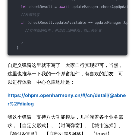
let
 checkResult = 
await
 updateManager.checkAppUpdate(c
//检查结果
if
 (checkResult.updateAvailable == updateManager.Updat
//存在新的版本，弹出自己的视图，自己去定义
    }
  }
自定义弹窗这里就不写了，大家自行实现即可，当然，
这里也推荐一下我的一个弹窗组件，有喜欢的朋友，可
以进行体验，中心仓库地址是：
https://ohpm.openharmony.cn/#/cn/detail/@abne
r%2Fdialog
我这个弹窗，支持八大功能模块，几乎涵盖各个业务需
求，【自定义形式】、【时间弹窗】、【城市选择】、
【确认&信息】、【底部列表&网格】、【toast】、