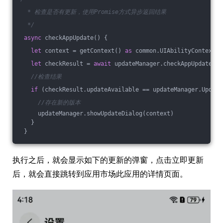
  * 检查是否有更新，使用Promise方式异步返回结果
  */
async
 checkAppUpdate() {
let
 context = getContext() 
as
 common.UIAbilityContext
let
 checkResult = 
await
 updateManager.checkAppUpdate(co
//检查结果
if
 (checkResult.updateAvailable == updateManager.Update
//存在新的版本
     updateManager.showUpdateDialog(context)
   }
 }
执行之后，就会显示如下的更新的弹窗，点击立即更新
后，就会直接跳转到应用市场此应用的详情页面。