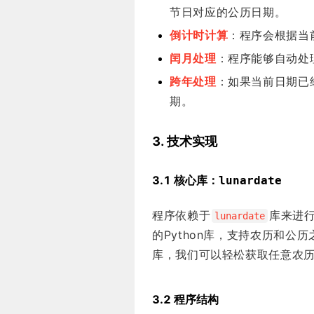
节日对应的公历日期。
倒计时计算
：程序会根据当
闰月处理
：程序能够自动处
跨年处理
：如果当前日期已
期。
3. 技术实现
3.1 核心库：
lunardate
程序依赖于
库来进
lunardate
的Python库，支持农历和
库，我们可以轻松获取任意农
3.2 程序结构