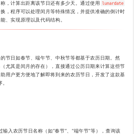
名称，计算出距离该节日还有多少天。通过使用
lunardate
转换，程序可以处理闰月等特殊情况，并提供准确的倒计时
功能、实现原理以及代码结构。
要的节日如春节、端午节、中秋节等都基于农历日期。然
异（尤其是闰月的存在），直接通过公历日期来计算这些节
帮助用户更方便地了解即将到来的农历节日，开发了这款基
序。
过输入农历节日名称（如“春节”、“端午节”等），查询该