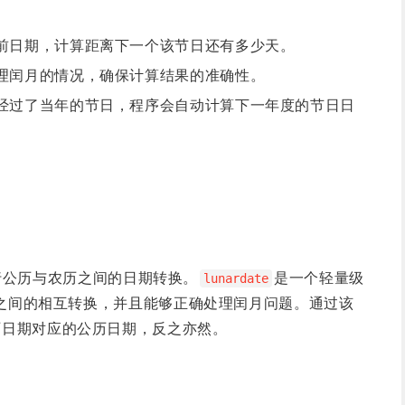
前日期，计算距离下一个该节日还有多少天。
理闰月的情况，确保计算结果的准确性。
经过了当年的节日，程序会自动计算下一年度的节日日
行公历与农历之间的日期转换。
是一个轻量级
lunardate
公历之间的相互转换，并且能够正确处理闰月问题。通过该
历日期对应的公历日期，反之亦然。