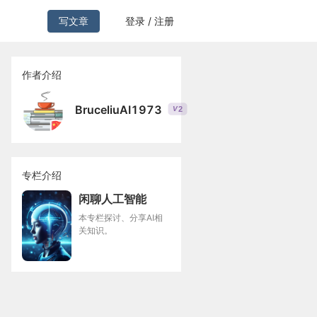
写文章
登录 / 注册
作者介绍
BruceliuAI1973
2
V
专栏介绍
闲聊人工智能
本专栏探讨、分享AI相
关知识。