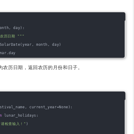
onth, day)
:
农历日期 """
SolarDate(year, month, day)
nar.day
为农历日期，返回农历的月份和日子。
stival_name, current_year=None)
:
n
 lunar_holidays:
，请检查输入！"
)