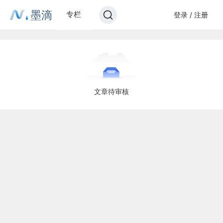
墨滴
专栏
登录 / 注册
文章待审核