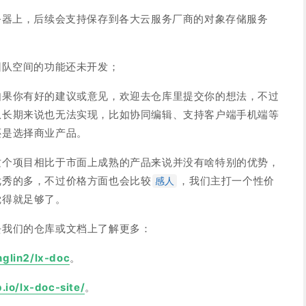
务器上，后续会支持保存到各大云服务厂商的对象存储服务
团队空间的功能还未开发；
如果你有好的建议或意见，欢迎去仓库里提交你的想法，不过
从长期来说也无法实现，比如协同编辑、支持客户端手机端等
还是选择商业产品。
这个项目相比于市面上成熟的产品来说并没有啥特别的优势，
优秀的多，不过价格方面也会比较
，我们主打一个性价
感人
觉得就足够了。
去我们的仓库或文档上了解更多：
nglin2/lx-doc
。
.io/lx-doc-site/
。