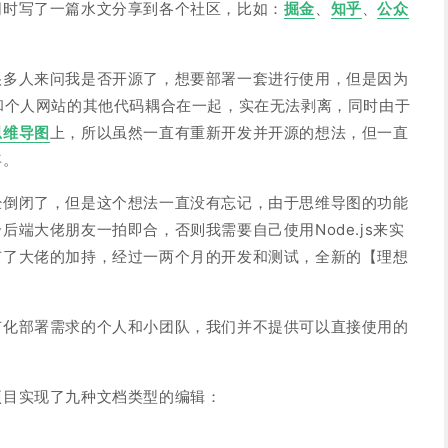
同时写了一篇水文分享到各个社区，比如：
掘金
、
知乎
、
公众
很多人来问我是否开源了，想要部署一套进行使用，但是因为
和个人网站的其他代码耦合在一起，实在无法剥离，同时由于
思维导图
上，所以虽然一直有重新开发并开源的想法，但一直
年。
经倒闭了，但是这个想法一直没有忘记，由于思维导图的功能
后端大佬朋友一拍即合，否则我需要自己使用Node.js来实
有了大佬的加持，经过一两个月的开发和测试，全新的【理想
有化部署需求的个人和小团队，我们并不提供可以直接使用的
项目实现了九种文档类型的编辑：