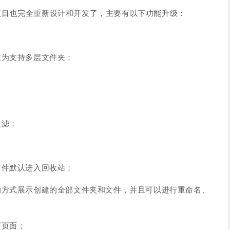
项目也完全重新设计和开发了，主要有以下功能升级：
改为支持多层文件夹；
；
过滤；
文件默认进入回收站；
的方式展示创建的全部文件夹和文件，并且可以进行重命名、
页页面；