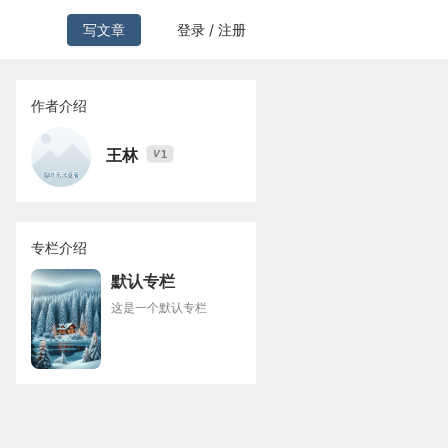
写文章
登录 / 注册
作者介绍
王林
1
V
专栏介绍
默认专栏
这是一个默认专栏