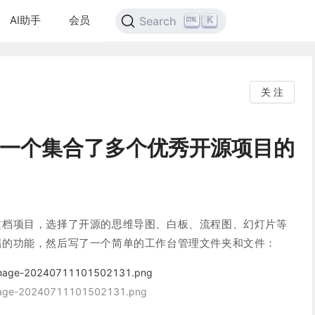
AI助手
会员
K
Search
关 注
~一个集合了多个优秀开源项目的
文档项目，选择了开源的思维导图、白板、流程图、幻灯片等
储的功能，然后写了一个简单的工作台管理文件夹和文件：
age-20240711101502131.png