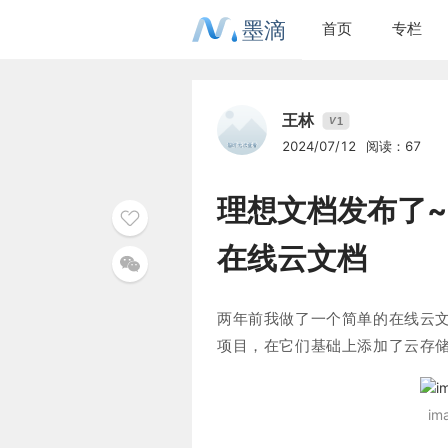
墨滴
首页
专栏
王林
1
V
2024/07/12
阅读：67
理想文档发布了
在线云文档
两年前我做了一个简单的在线云
项目，在它们基础上添加了云存
im