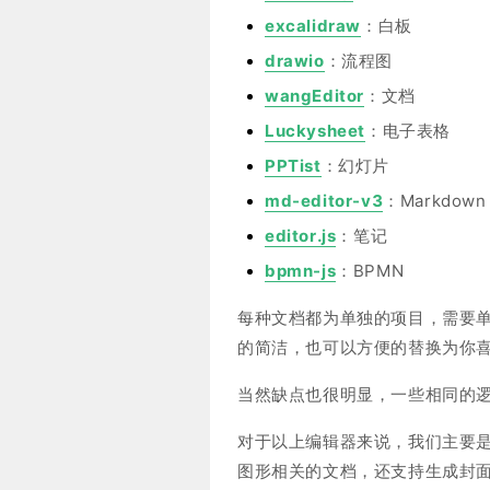
excalidraw
：白板
drawio
：流程图
wangEditor
：文档
Luckysheet
：电子表格
PPTist
：幻灯片
md-editor-v3
：Markdown
editor.js
：笔记
bpmn-js
：BPMN
每种文档都为单独的项目，需要
的简洁，也可以方便的替换为你
当然缺点也很明显，一些相同的
对于以上编辑器来说，我们主要
图形相关的文档，还支持生成封