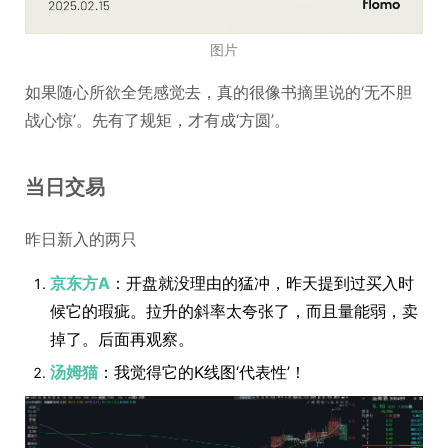
图片
如果随心所欲全凭感觉去，真的很像书摘里说的‘无不胆
战心惊’。先有了规矩，才有成‘方圆’。
当日交易
昨日新入的两只
京东方A
：开盘就没理由的猛冲，昨天提到过买入时
候它的瑕疵。拉升的斜率太夸张了，而且量能弱，卖
掉了。后面再观察。
汤姆猫
：我觉得它的K线图‘代表性’！