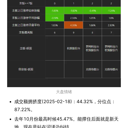
大盘情绪
成交额拥挤度(2025-02-18)：44.32%，分位点：
87.22%。
去年10月份最高时候45.47%。能撑住后面就是新天
地，现在是站在沼泽边纠结。