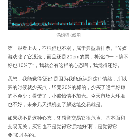
汤姆猫K线图
第一眼看上去，不强但也不弱，属于典型后排票。“传媒
游戏涨了它没涨，而且还是20cm的票，补涨冲一下搞不
好也10%了“，我就会有这样的心态啊，我觉得还好。
我想，我能觉得‘还好’是因为我能意识到这种情绪，所以
买的时候就少买点，毕竟20%的标的，少买了运气好赚
的不会少；看错了，小赌怡情不加仓。今天市场大环境
也不好，未来几天找机会了解这笔交易就是。
如果我不是这种心态，凭感觉交易它很危险。基本面和
交易无关，买它也不是觉得它‘质地好’啊，是觉得它
要‘涨’才买的。