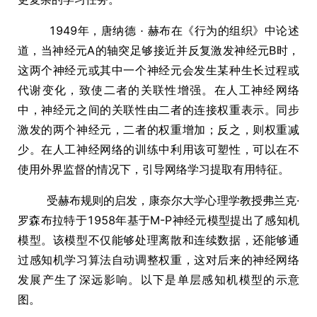
1949年，唐纳德
赫布在《行为的组织》中论述
道，当神经元A的轴突足够接近并反复激发神经元B时，
这两个神经元或其中一个神经元会发生某种生长过程或
代谢变化，致使二者的关联性增强。在人工神经网络
中，神经元之间的关联性由二者的连接权重表示。同步
激发的两个神经元，二者的权重增加；反之，则权重减
少。在人工神经网络的训练中利用该可塑性，可以在不
使用外界监督的情况下，引导网络学习提取有用特征。
受赫布规则的启发，康奈尔大学心理学教授弗兰克·
罗森布拉特于1958年基于M-P神经元模型提出了感知机
模型。该模型不仅能够处理离散和连续数据，还能够通
过感知机学习算法自动调整权重，这对后来的神经网络
发展产生了深远影响。以下是单层感知机模型的示意
图。