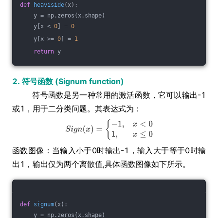
def
heaviside
(x)
:
    y = np.zeros(x.shape)
    y[x < 
0
] = 
0
    y[x >= 
0
] = 
1
return
 y
2. 符号函数 (Signum function)
符号函数是另一种常用的激活函数，它可以输出-1
或1，用于二分类问题。其表达式为：
函数图像：当输入小于0时输出-1，输入大于等于0时输
出1，输出仅为两个离散值,具体函数图像如下所示。
def
signum
(x)
:
    y = np.zeros(x.shape)