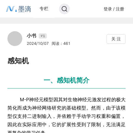
墨滴
专栏
登录 / 注册
小书
1
V
关 注
2024/10/07
阅读：461
感知机
一、感知机简介
M-P神经元模型因其对生物神经元激发过程的极大
简化而成为神经网络研究的基础模型。然而，由于该模
型仅支持二进制输入，并依赖于手动学习权重和偏置，
因此在实际应用中，它的扩展性受到了限制，无法满足
更复杂的学习任务。