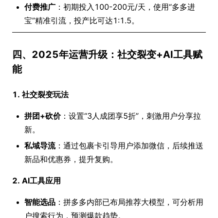
付费推广
：初期投入100-200元/天，使用“多多进
宝”精准引流，投产比可达1:1.5。
四、2025年运营升级：社交裂变+AI工具赋
能
1. 社交裂变玩法
拼团+砍价
：设置“3人成团享5折”，刺激用户分享拉
新。
私域导流
：通过包裹卡引导用户添加微信，后续推送
新品和优惠券，提升复购。
2. AI工具应用
智能选品
：拼多多内部已布局推荐大模型，可分析用
户搜索行为，预测爆款趋势。