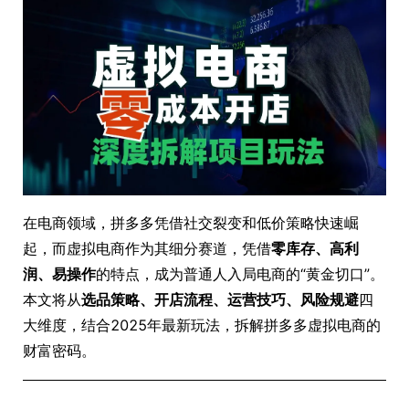
在电商领域，拼多多凭借社交裂变和低价策略快速崛
起，而虚拟电商作为其细分赛道，凭借
零库存、高利
润、易操作
的特点，成为普通人入局电商的“黄金切口”。
本文将从
选品策略、开店流程、运营技巧、风险规避
四
大维度，结合2025年最新玩法，拆解拼多多虚拟电商的
财富密码。