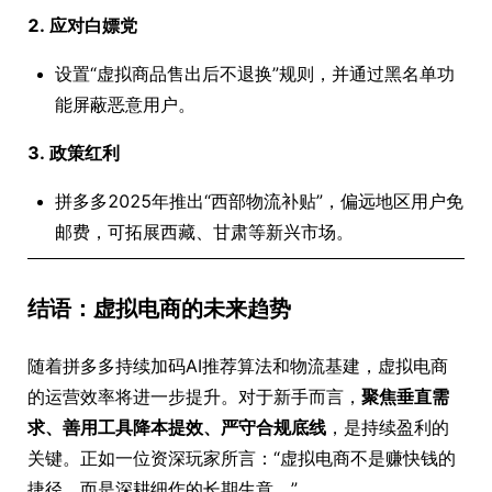
2. 应对白嫖党
设置“虚拟商品售出后不退换”规则，并通过黑名单功
能屏蔽恶意用户。
3. 政策红利
拼多多2025年推出“西部物流补贴”，偏远地区用户免
邮费，可拓展西藏、甘肃等新兴市场。
结语：虚拟电商的未来趋势
随着拼多多持续加码AI推荐算法和物流基建，虚拟电商
的运营效率将进一步提升。对于新手而言，
聚焦垂直需
求、善用工具降本提效、严守合规底线
，是持续盈利的
关键。正如一位资深玩家所言：“虚拟电商不是赚快钱的
捷径，而是深耕细作的长期生意。”