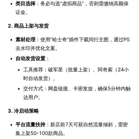
类目选择
：务必勾选“虚拟商品”，否则需缴纳高额保
证金。
2. 商品上架与发货
素材处理
：使用“哈士奇”插件下载同行主图，通过PS
去水印并优化文案。
自动发货设置
：
工具推荐：破军星（批量上架）、阿奇索（24小
时自动发货）。
交付方式：网盘链接、卡密发放，确保5分钟内触
达用户。
3. 冷启动策略
平台流量扶持
：新店前7天可获自然流量倾斜，需密
集上架50-100款商品。