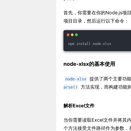
首先，你需要在你的Node.js
项目目录，然后运行以下命令：
npm install node-xlsx
node-xlsx的基本使用
提供了两个主要功能：
node-xlsx
方法实现，而构建功能
arse()
解析Excel文件
当你需要读取Excel文件并将其
个方法接受文件路径作为参数，