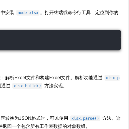
项目中安装
。打开终端或命令行工具，定位到你的
node-xlsx
解析Excel文件和构建Excel文件。解析功能通过
xlsx.p
则通过
方法实现。
xlsx.build()
内容转换为JSON格式时，可以使用
方法。这
xlsx.parse()
并返回一个包含所有工作表数据的对象数组。