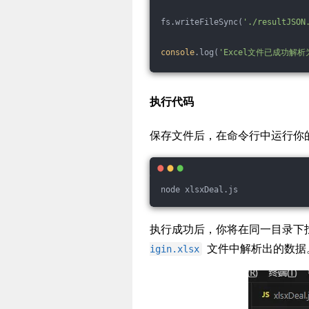
fs.writeFileSync(
'./resultJSON
console
.log(
'Excel文件已成功解析
执行代码
保存文件后，在命令行中运行你
node xlsxDeal.js
执行成功后，你将在同一目录下
文件中解析出的数据
igin.xlsx