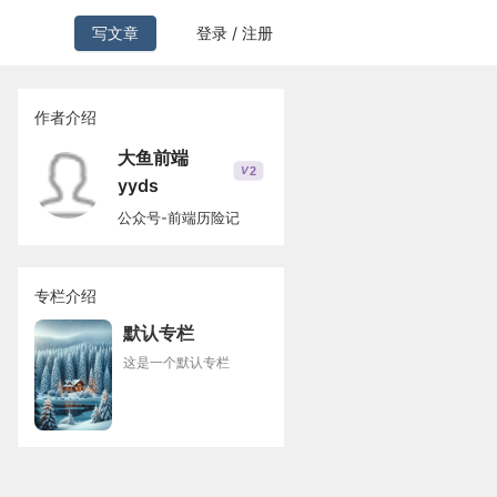
写文章
登录 / 注册
作者介绍
大鱼前端
2
V
yyds
公众号-前端历险记
专栏介绍
默认专栏
这是一个默认专栏