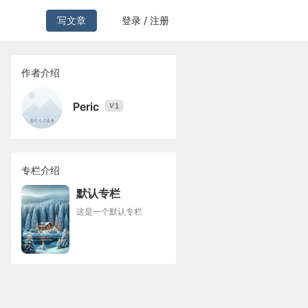
写文章
登录 / 注册
作者介绍
Peric
1
V
专栏介绍
默认专栏
这是一个默认专栏