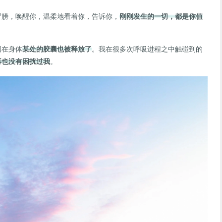
臂膀，唤醒你，温柔地看着你，告诉你，
刚刚发生的一切，都是你值
困在身体
某处的胶囊也被释放了
。我在很多次呼吸进程之中触碰到的
再也没有困扰过我
。