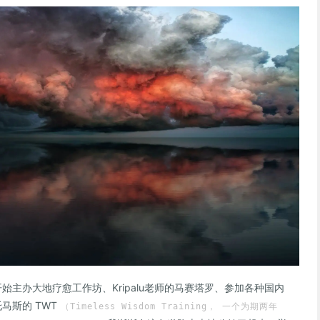
主办大地疗愈工作坊、Kripalu老师的马赛塔罗、参加各种国内
马斯的 TWT
（Timeless Wisdom Training， 一个为期两年