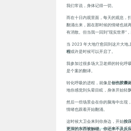
我们常说，身体记得一切。
而在十日内观里面，每天的观息，
翻涌出来，困在那时候的情绪也就
有消散。但当我一回到”现实世界“，
当 2023 年大地疗愈回到这片大
程
或许是时候可以开启了。
我参加过很多场大卫老师的转化呼
是个案的翻译。
转化呼吸的进程，就像是
创伤胶囊
地你感觉到头晕目眩，身体开始轻
然后一些场景会在你的脑海中出现
情绪也跟着开始翻涌。
这时候大卫会来到你身边，开始
按
更深的东西被触碰。你还来不及反