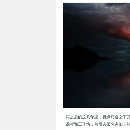
再之后的这几年里，机缘巧合之下开始
课程和工作坊，然后去报名参加了托