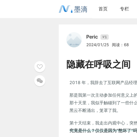
墨滴
首页
专栏
Peric
1
V
2024/01/25
阅读：68
隐藏在呼吸之间
2018 年，我辞去了互联网产品
那是我第一次主动参加任何意义上的
那十天里，我似乎触碰到了一些什
黑云不断涌出，笼罩了我。
第十天结束，我走出内观中心，突
究竟是什么？仅仅是因为“憋坏了”