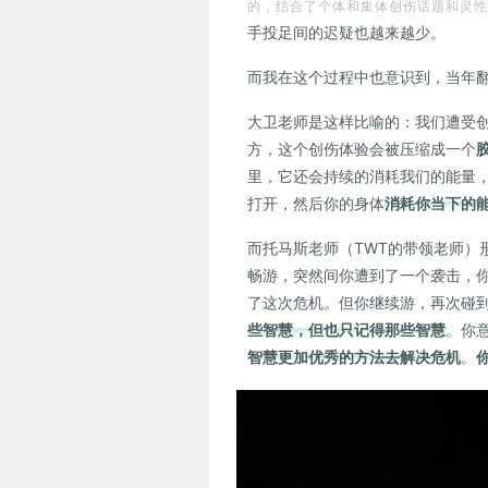
的，结合了个体和集体创伤话题和灵性
手投足间的迟疑也越来越少。
而我在这个过程中也意识到，当年
大卫老师是这样比喻的：我们遭受
方，这个创伤体验会被压缩成一个
里，它还会持续的消耗我们的能量
打开，然后你的身体
消耗你当下的
而托马斯老师（TWT的带领老师）
畅游，突然间你遭到了一个袭击，
了这次危机。但你继续游，再次碰
些智慧，但也只记得那些智慧
。你
智慧更加优秀的方法去解决危机
。